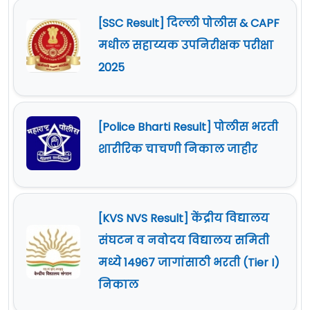
[SSC Result] दिल्ली पोलीस & CAPF
मधील सहाय्यक उपनिरीक्षक परीक्षा
2025
[Police Bharti Result] पोलीस भरती
शारीरिक चाचणी निकाल जाहीर
[KVS NVS Result] केंद्रीय विद्यालय
संघटन व नवोदय विद्यालय समिती
मध्ये 14967 जागांसाठी भरती (Tier I)
निकाल