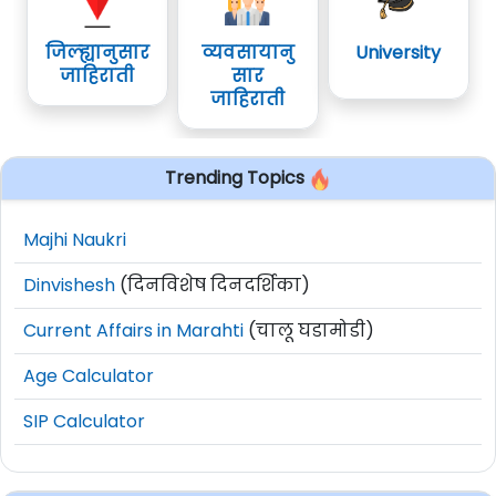
जिल्ह्यानुसार
व्यवसायानु
University
जाहिराती
सार
जाहिराती
Trending Topics
Majhi Naukri
Dinvishesh
(दिनविशेष दिनदर्शिका)
Current Affairs in Marahti
(चालू घडामोडी)
Age Calculator
SIP Calculator