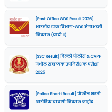
[Post Office GDS Result 2026]
भारतीय डाक विभाग-GDS मेगाभरती
निकाल (यादी II)
[SSC Result] दिल्ली पोलीस & CAPF
मधील सहाय्यक उपनिरीक्षक परीक्षा
2025
[Police Bharti Result] पोलीस भरती
शारीरिक चाचणी निकाल जाहीर