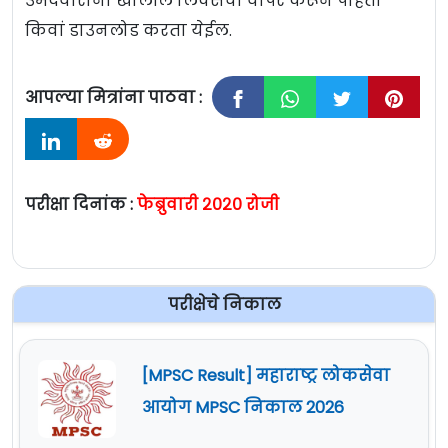
उमेदवारांना खालील लिंक्सचा वापर करून पाहता
किवां डाउनलोड करता येईल.
आपल्या मित्रांना पाठवा :
परीक्षा दिनांक :
फेब्रुवारी २०२० रोजी
परीक्षेचे निकाल
[MPSC Result] महाराष्ट्र लोकसेवा
आयोग MPSC निकाल 2026