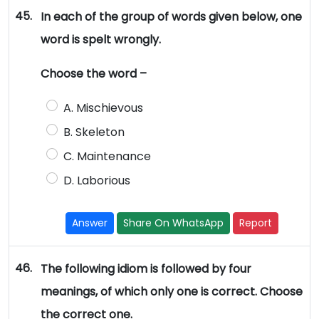
45.
In each of the group of words given below, one
word is spelt wrongly.
Choose the word –
A. Mischievous
B. Skeleton
C. Maintenance
D. Laborious
Answer
Share On WhatsApp
Report
46.
The following idiom is followed by four
meanings, of which only one is correct. Choose
the correct one.