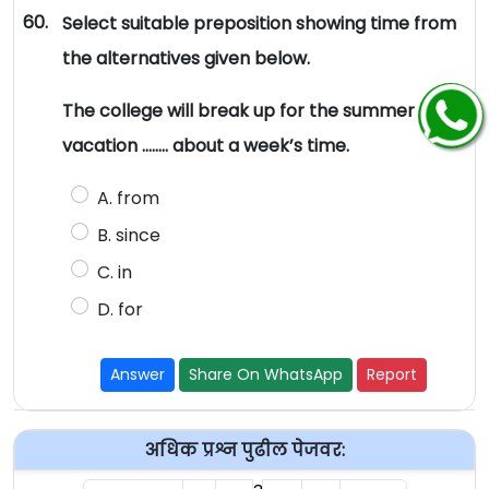
60.
Select suitable preposition showing time from
the alternatives given below.
The college will break up for the summer
vacation …….. about a week’s time.
A. from
B. since
C. in
D. for
Answer
Share On WhatsApp
Report
अधिक प्रश्न पुढील पेजवर: