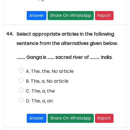
Answer
Share On WhatsApp
Report
44.
Select appropriate articles in the following
sentence from the alternatives given below.
………. Ganga is …….. sacred river of ……….. India.
A. The, the, No article
B. The, a, No article
C. The, a, the
D. The, a, an
Answer
Share On WhatsApp
Report