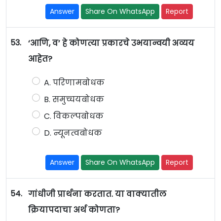
Answer
Share On WhatsApp
Report
53.
‘आणि, व’ हे कोणत्या प्रकारचे उभयान्वयी अव्यय
आहेत?
A. परिणामबोधक
B. समुच्चयबोधक
C. विकल्पबोधक
D. न्यूनत्वबोधक
Answer
Share On WhatsApp
Report
54.
गांधीजी प्रार्थना करतात. या वाक्यातील
क्रियापदाचा अर्थ कोणता?