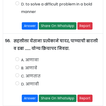
D. to solve a difficult problem in a bold
manner
Answer
Share On WhatsApp
Report
56.
सहलीला येताना प्रत्येकाने चादर, पाण्याची बाटली
व डबा …….. योग्य क्रियापद निवडा.
A. आणावा
B. आणावे
C. आणतात
D. आणावी
Answer
Share On WhatsApp
Report