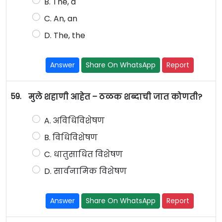
B. The, a
C. An, an
D. The, the
Answer
Share On WhatsApp
Report
59.
मुले शहाणी आहेत – ठळक शब्दाची जात कोणती?
A. अविधिविशेषण
B. विधिविशेषण
C. धातुसाधित विशेषण
D. सार्वनामिक विशेषण
Answer
Share On WhatsApp
Report