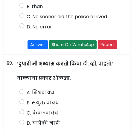
B. than
C. No sooner did the police arrived
D. No error
Answer
Share On WhatsApp
Report
52.
‘दुपारी मी अभ्यास करतो किंवा टी. व्ही. पाहतो.’
वाक्याचा प्रकार ओळखा.
A. मिश्रवाक्य
B. संयुक्त वाक्य
C. केवलवाक्य
D. यापैकी नाही