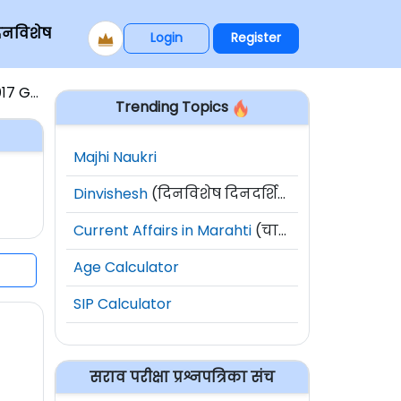
िनविशेष
Login
Register
७ GS-1
Trending Topics
Majhi Naukri
Dinvishesh
(दिनविशेष दिनदर्शिका)
Current Affairs in Marahti
(चालू घडामोडी)
Age Calculator
SIP Calculator
सराव परीक्षा प्रश्नपत्रिका संच