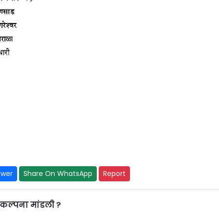
swer
Share On WhatsApp
Report
ंकल्पना मांडली ?