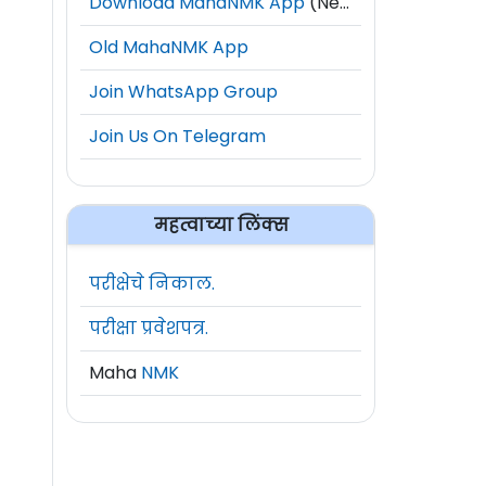
Download MahaNMK App
(New)
Old MahaNMK App
Join WhatsApp Group
Join Us On Telegram
महत्वाच्या लिंक्स
परीक्षेचे निकाल.
परीक्षा प्रवेशपत्र.
Maha
NMK