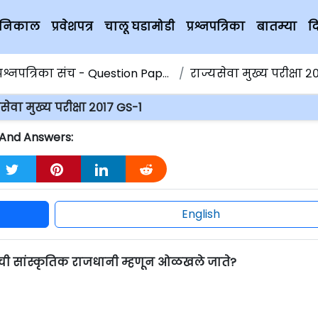
चे निकाल
प्रवेशपत्र
चालू घडामोडी
प्रश्नपत्रिका
बातम्या
द
्रश्नपत्रिका संच - Question Papers
राज्यसेवा मुख्य परीक्षा २०१
सेवा मुख्य परीक्षा २०१७ GS-1
s And Answers:
English
ाची सांस्कृतिक राजधानी म्हणून ओळखले जाते?