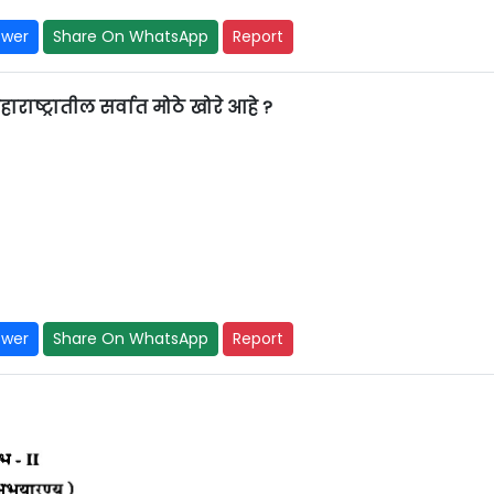
swer
Share On WhatsApp
Report
ाष्ट्रातील सर्वात मोठे खोरे आहे ?
swer
Share On WhatsApp
Report