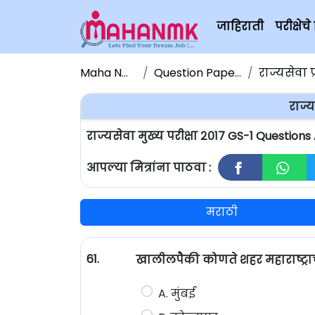
जाहिराती
परीक्षे
Maha NMK
Question Papers
राज्यसेवा प
राज्य
राज्यसेवा मुख्य परीक्षा २०१७ GS-1 Question
आपल्या मित्रांना पाठवा :
मराठी
61.
खालीलपैकी कोणते शहर महाराष्ट्र
A. मुंबई