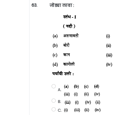
63.
जोड्या लावा :
A.
B.
C.