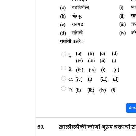
A.
B.
C.
D.
An
69.
खालीलपैकी कोणी भूरूप चक्राची स