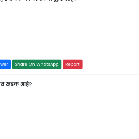
swer
Share On WhatsApp
Report
ीत खडक आहे?