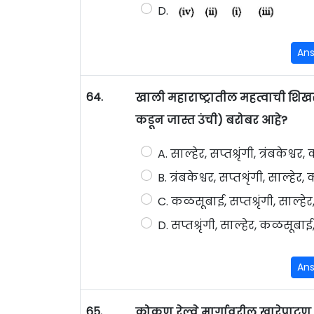
D.
An
64.
खाली महाराष्ट्रातील महत्वाची शि
कडून जास्त उंची) बरोबर आहे?
A. साल्हेर, सप्तश्रृंगी, त्रंबकेश्
B. त्रंबकेश्वर, सप्तशृंगी, साल्हे
C. कळसूबाई, सप्तश्रृंगी, साल्हेर, 
D. सप्तश्रृंगी, साल्हेर, कळसूबाई, 
An
65.
कोकण रेल्वे मार्गावरील खारेपाटण 