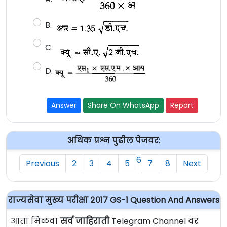
B.
C.
D.
Answer
Share On WhatsApp
Report
अधिक प्रश्न पुढील पेजवर:
6
Previous
2
3
4
5
7
8
Next
राज्यसेवा मुख्य परीक्षा २०१७ GS-1 Question And Answers
आता मिळवा
सर्व जाहिराती
Telegram Channel वर