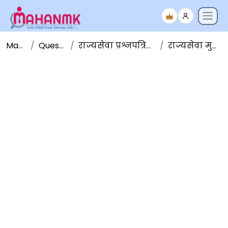
Maha NMK
Question Papers
राज्यसेवा प्रश्नपत्रिका संच - Question Papers
राज्यसेवा मुख्य परीक्षा २०१७ GS-1