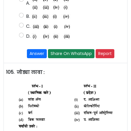
A.
B.
C.
D.
Answer
Share On WhatsApp
Report
105.
जोड्या लावा :