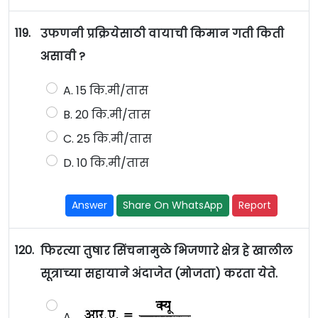
119.
उफणनी प्रक्रियेसाठी वायाची किमान गती किती
असावी ?
A. 15 कि.मी/तास
B. 20 कि.मी/तास
C. 25 कि.मी/तास
D. 10 कि.मी/तास
Answer
Share On WhatsApp
Report
120.
फिरत्या तुषार सिंचनामुळे भिजणारे क्षेत्र हे खालील
सूत्राच्या सहायाने अंदाजेत (मोजता) करता येते.
A.