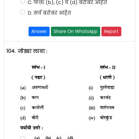
C. फक्त (b), (c) व (d) बरोबर आहेत
D. सर्व बरोबर आहेत
Answer
Share On WhatsApp
Report
104.
जोड्या लावा :