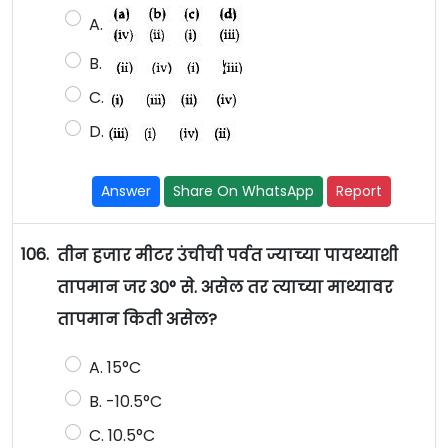
A.
B.
C.
D.
Answer
Share On WhatsApp
Report
106.
तीन हजार मीटर उंचीची पर्वत ज्याच्या पायथ्याशी
तापमान जर 30° से. असेल तर त्याच्या माथ्यावर
तापमान किती असेल?
A. 15°C
B. -10.5°C
C. 10.5°C