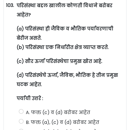
103.
परिसंस्था बद्दल खालील कोणती विधाने बरोबर
आहेत?
(a) परिसंस्था ही जैविक व भौतिक पर्यावरणाची
बेरीज असते.
(b) परिसंस्था एक निर्धारीत क्षेत्र व्याप्त करते.
(c) सौर ऊर्जा परिसंस्थेचा प्रमुख स्रोत आहे.
(d) परिसंस्थेचे ऊर्जा, जैविक, भौतिक हे तीन प्रमुख
घटक आहेत.
पर्यायी उत्तरे :
A. फक्त (c) व (d) बरोबर आहेत
B. फक्त (a), (c) व (d) बरोबर आहेत