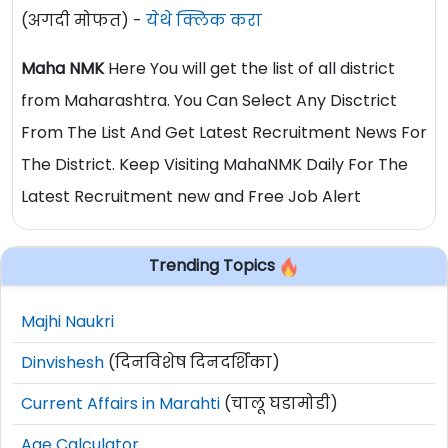
(अगदी मोफत) -
येथे क्लिक करा
Maha NMK
Here You will get the list of all district
from Maharashtra. You Can Select Any Disctrict
From The List And Get Latest Recruitment News For
The District. Keep Visiting MahaNMK Daily For The
Latest Recruitment new and Free Job Alert
Trending Topics
Majhi Naukri
Dinvishesh
(दिनविशेष दिनदर्शिका)
Current Affairs in Marahti
(चालू घडामोडी)
Age Calculator