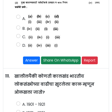
A.
B.
C.
D.
Answer
Share On WhatsApp
Report
111.
खालीलपैकी कोणती कालखंड भारतीय
लोकसंख्येच्या वाढीचा खुटलेला काळ म्हणून
ओळखला जातो?
A. 1901 - 1921