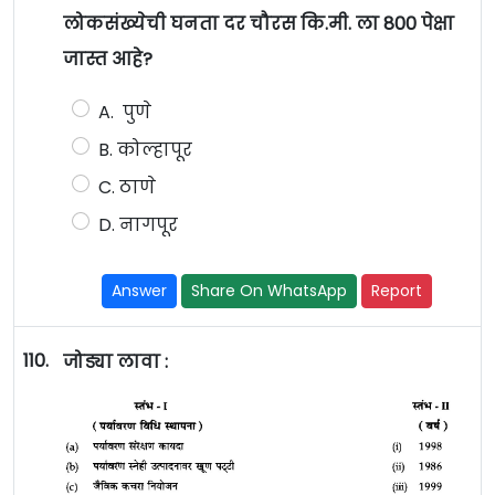
लोकसंख्येची घनता दर चौरस कि.मी. ला 800 पेक्षा
जास्त आहे?
A. पुणे
B. कोल्हापूर
C. ठाणे
D. नागपूर
Answer
Share On WhatsApp
Report
110.
जोड्या लावा :