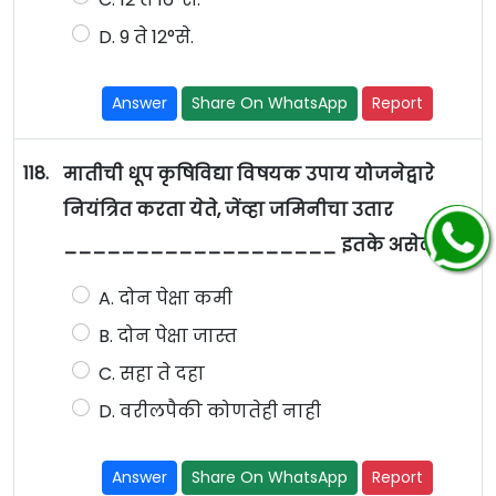
D. 9 ते 12°से.
Answer
Share On WhatsApp
Report
118.
मातीची धूप कृषिविद्या विषयक उपाय योजनेद्वारे
नियंत्रित करता येते, जेंव्हा जमिनीचा उतार
___________________ इतके असेल.
A. दोन पेक्षा कमी
B. दोन पेक्षा जास्त
C. सहा ते दहा
D. वरीलपैकी कोणतेही नाही
Answer
Share On WhatsApp
Report