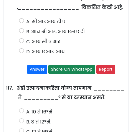
,________________ विकसित केली आहे.
A. सी.आर.आय.डी.ए.
B. आय.सी.आर, आय.एस.ए.टी
C. आय.सी.ए.आर.
D. आय.ए.आर. आय.
Answer
Share On WhatsApp
Report
117.
अंडी उत्पादनाकरिता योग्य तापमान ________
ते _________° से या दरम्यान असते.
A. 10 ते 16°से
B. 8 ते 12°से.
C. 12 ते 16°से.