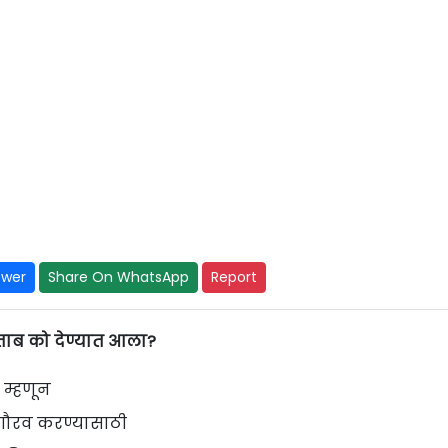
swer
Share On WhatsApp
Report
ताब को देण्यात आला?
ा म्हणून
ाचा गौरव करण्यासाठी