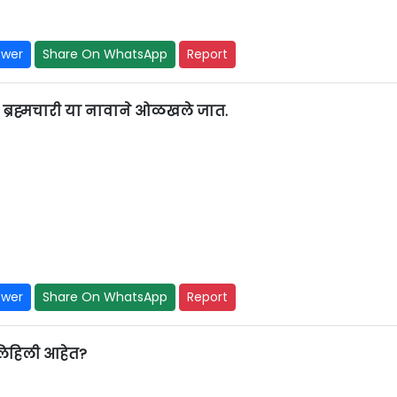
swer
Share On WhatsApp
Report
्रह्मचारी या नावाने ओळखले जात.
swer
Share On WhatsApp
Report
 लिहिली आहेत?