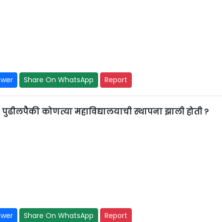
swer
Share On WhatsApp
Report
र्वी, पुढीलपैकी कोणत्या महाविद्यालयाची स्थापना झाली होती ?
swer
Share On WhatsApp
Report