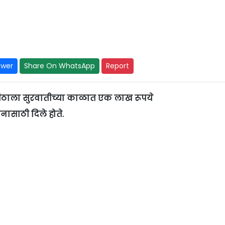
swer
Share On WhatsApp
Report
्यापीठाला सुरवातीच्या काळात एक लाख रूपये
ठी दिले होते.