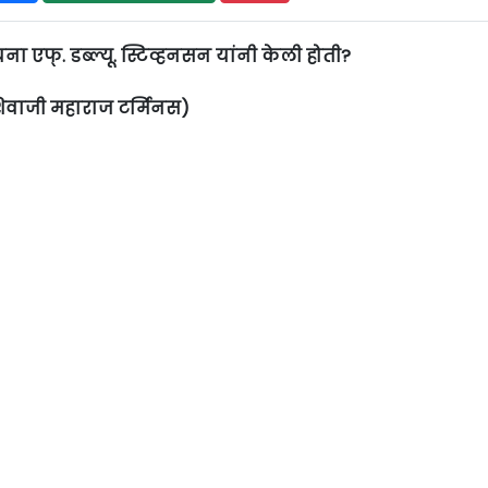
 एफ्. डब्ल्यू. स्टिव्हनसन यांनी केली होती?
 शिवाजी महाराज टर्मिनस)