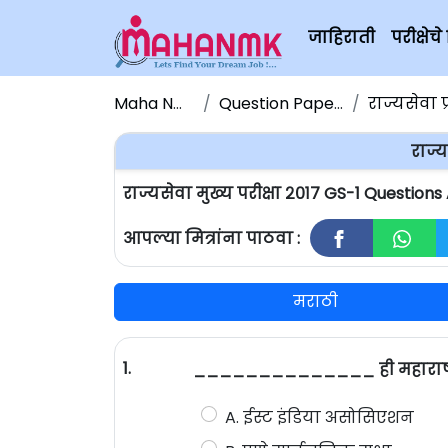
जाहिराती
परीक्षे
Maha NMK
Question Papers
राज्यसेवा प
राज्य
राज्यसेवा मुख्य परीक्षा २०१७ GS-1 Question
आपल्या मित्रांना पाठवा :
मराठी
1.
______________ ही महाराष्ट्र
A. ईस्ट इंडिया असोसिएशन