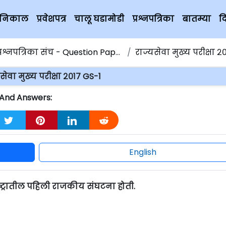
चे निकाल
प्रवेशपत्र
चालू घडामोडी
प्रश्नपत्रिका
बातम्या
द
्रश्नपत्रिका संच - Question Papers
राज्यसेवा मुख्य परीक्षा २०१
सेवा मुख्य परीक्षा २०१७ GS-1
s And Answers:
English
ातील पहिली राजकीय संघटना होती.