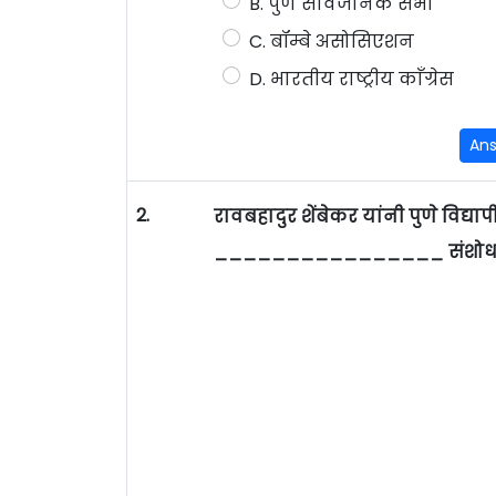
B. पुणे सार्वजनिक सभा
C. बॉम्बे असोसिएशन
D. भारतीय राष्ट्रीय काँग्रेस
An
2.
रावबहादुर शेंबेकर यांनी पुणे विद
________________ संशोधनासा