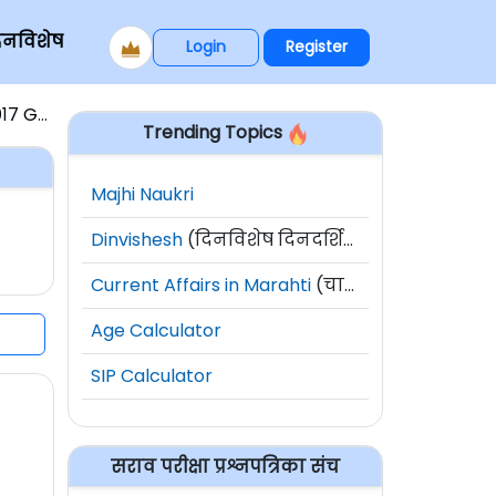
िनविशेष
Login
Register
७ GS-1
Trending Topics
Majhi Naukri
Dinvishesh
(दिनविशेष दिनदर्शिका)
Current Affairs in Marahti
(चालू घडामोडी)
Age Calculator
SIP Calculator
सराव परीक्षा प्रश्नपत्रिका संच