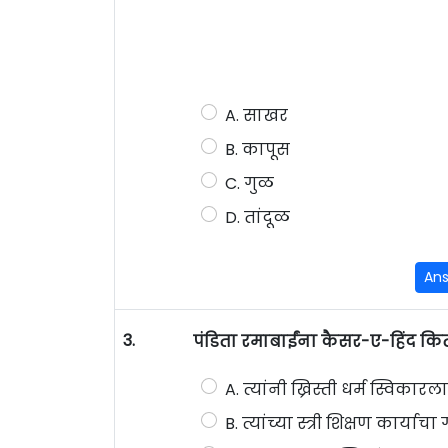
A. साखर
B. कापूस
C. गुळ
D. तांदूळ
An
3.
पंडिता रमाबाईंना कैसर-ए-हिंद कि
A. त्यांनी ख्रिस्ती धर्म स्विकारल
B. त्यांच्या स्त्री शिक्षण कार्य