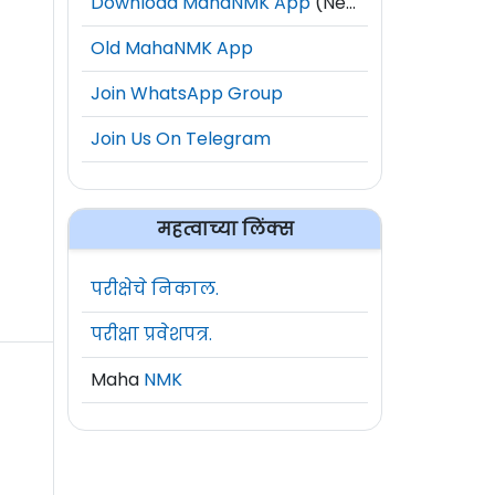
Download MahaNMK App
(New)
Old MahaNMK App
Join WhatsApp Group
Join Us On Telegram
महत्वाच्या लिंक्स
परीक्षेचे निकाल.
परीक्षा प्रवेशपत्र.
Maha
NMK