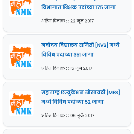
विभागात शिक्षक पदांच्या १७५ जागा
अंतिम दिनांक : : २२ जून २०१७
नवोदय विद्यालय समिती [NVS] मध्ये
विविध पदांच्या ३५१ जागा
अंतिम दिनांक : : १५ जून २०१७
महाराष्ट्र एज्युकेशन सोसायटी [MES]
मध्ये विविध पदांच्या ५२ जागा
अंतिम दिनांक : : ०६ जुलै २०१७