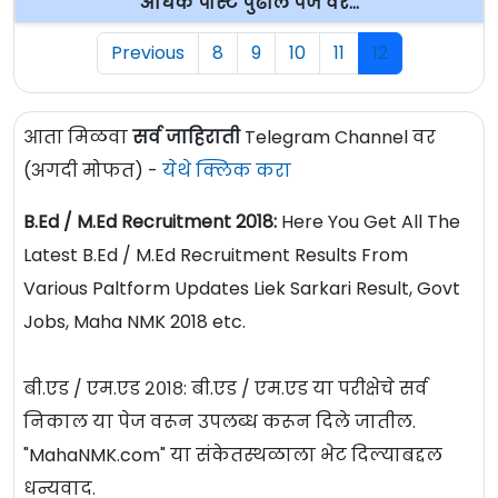
अधिक पोस्ट पुढील पेज वर...
Previous
8
9
10
11
12
आता मिळवा
सर्व जाहिराती
Telegram Channel वर
(अगदी मोफत) -
येथे क्लिक करा
B.Ed / M.Ed Recruitment 2018:
Here You Get All The
Latest B.Ed / M.Ed Recruitment Results From
Various Paltform Updates Liek Sarkari Result, Govt
Jobs, Maha NMK 2018 etc.
बी.एड / एम.एड २०१८: बी.एड / एम.एड या परीक्षेचे सर्व
निकाल या पेज वरून उपलब्ध करून दिले जातील.
"MahaNMK.com" या संकेतस्थळाला भेट दिल्याबद्दल
धन्यवाद.