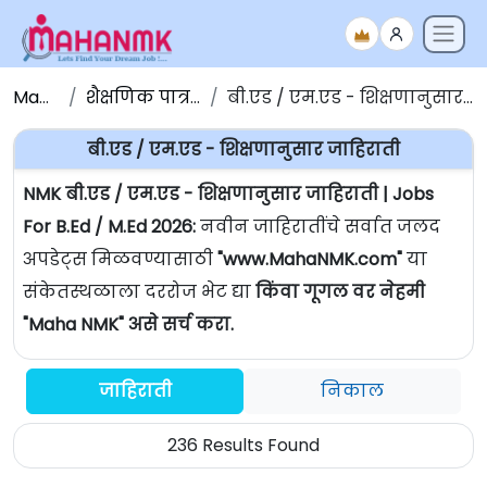
Maha NMK
शैक्षणिक पात्रतेनुसार जाहिराती
बी.एड / एम.एड - शिक्षणानुसार जाहिराती | Jobs For B.Ed / M.Ed
बी.एड / एम.एड - शिक्षणानुसार जाहिराती
NMK बी.एड / एम.एड - शिक्षणानुसार जाहिराती | Jobs
For B.Ed / M.Ed 2026:
नवीन जाहिरातींचे सर्वात जलद
अपडेट्स मिळवण्यासाठी
"www.MahaNMK.com"
या
संकेतस्थळाला दररोज भेट द्या
किंवा गूगल वर नेहमी
"Maha NMK" असे सर्च करा.
जाहिराती
निकाल
236 Results Found