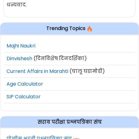
धन्यवाद.
Trending Topics
Majhi Naukri
Dinvishesh
(दिनविशेष दिनदर्शिका)
Current Affairs in Marahti
(चालू घडामोडी)
Age Calculator
SIP Calculator
सराव परीक्षा प्रश्नपत्रिका संच
पोलीस भरती प्रश्नपत्रिका संच