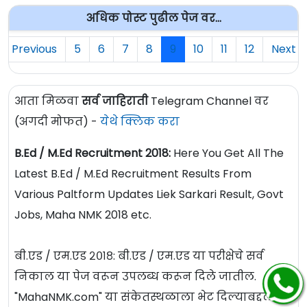
अधिक पोस्ट पुढील पेज वर...
Previous
5
6
7
8
9
10
11
12
Next
आता मिळवा
सर्व जाहिराती
Telegram Channel वर
(अगदी मोफत) -
येथे क्लिक करा
B.Ed / M.Ed Recruitment 2018:
Here You Get All The
Latest B.Ed / M.Ed Recruitment Results From
Various Paltform Updates Liek Sarkari Result, Govt
Jobs, Maha NMK 2018 etc.
बी.एड / एम.एड २०१८: बी.एड / एम.एड या परीक्षेचे सर्व
निकाल या पेज वरून उपलब्ध करून दिले जातील.
"MahaNMK.com" या संकेतस्थळाला भेट दिल्याबद्दल