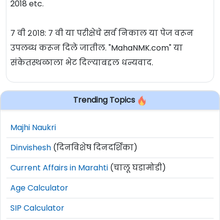
2018 etc.
७ वी २०१८: ७ वी या परीक्षेचे सर्व निकाल या पेज वरून
उपलब्ध करून दिले जातील. "MahaNMK.com" या
संकेतस्थळाला भेट दिल्याबद्दल धन्यवाद.
Trending Topics
Majhi Naukri
Dinvishesh
(दिनविशेष दिनदर्शिका)
Current Affairs in Marahti
(चालू घडामोडी)
Age Calculator
SIP Calculator