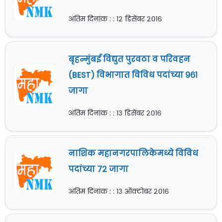
अंतिम दिनांक : : १२ डिसेंबर २०१६
बृहन्मुंबई विद्युत पुरवठा व परिवहन
(BEST) विभागात विविध पदांच्या ९६१
जागा
अंतिम दिनांक : : १३ डिसेंबर २०१६
नाशिक महानगरपालिकेमध्ये विविध
पदांच्या ७२ जागा
अंतिम दिनांक : : १३ ऑक्टोबर २०१६