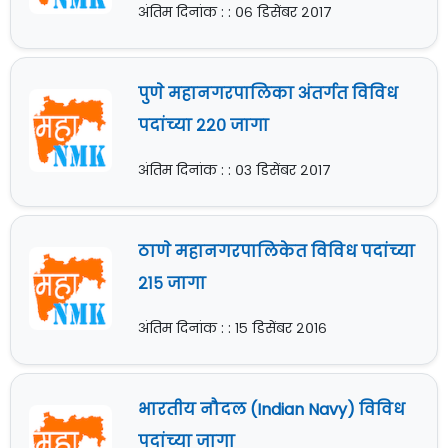
अंतिम दिनांक : : ०६ डिसेंबर २०१७
पुणे महानगरपालिका अंतर्गत विविध
पदांच्या २२० जागा
अंतिम दिनांक : : ०३ डिसेंबर २०१७
ठाणे महानगरपालिकेत विविध पदांच्या
२१५ जागा
अंतिम दिनांक : : १५ डिसेंबर २०१६
भारतीय नौदल (Indian Navy) विविध
पदांच्या जागा