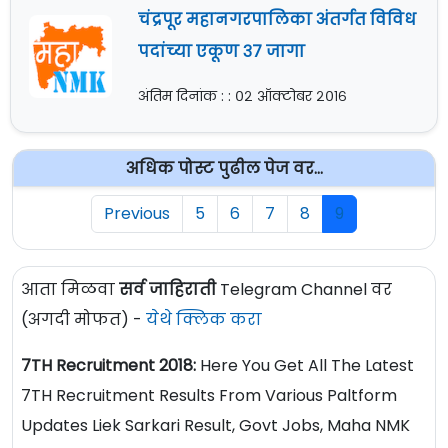
चंद्रपूर महानगरपालिका अंतर्गत विविध
पदांच्या एकूण ३७ जागा
अंतिम दिनांक : : ०२ ऑक्टोबर २०१६
अधिक पोस्ट पुढील पेज वर...
Previous
5
6
7
8
9
आता मिळवा
सर्व जाहिराती
Telegram Channel वर
(अगदी मोफत) -
येथे क्लिक करा
7TH Recruitment 2018:
Here You Get All The Latest
7TH Recruitment Results From Various Paltform
Updates Liek Sarkari Result, Govt Jobs, Maha NMK