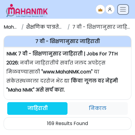
Maha NMK
शैक्षणिक पात्रतेनुसार जाहिराती
७ वी - शिक्षणानुसार जाहिराती | Jobs For 7TH
७ वी - शिक्षणानुसार जाहिराती
NMK ७ वी - शिक्षणानुसार जाहिराती | Jobs For 7TH
2026:
नवीन जाहिरातींचे सर्वात जलद अपडेट्स
मिळवण्यासाठी
"www.MahaNMK.com"
या
संकेतस्थळाला दररोज भेट द्या
किंवा गूगल वर नेहमी
"Maha NMK" असे सर्च करा.
जाहिराती
निकाल
169 Results Found