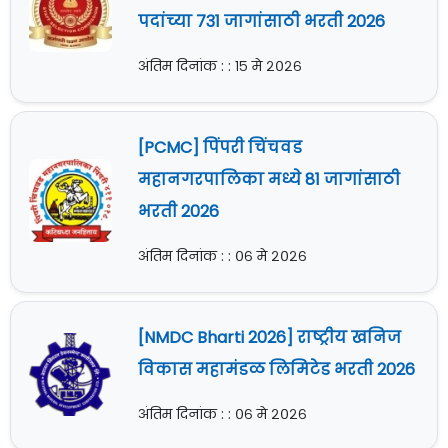
पदांच्या 731 जागांसाठी भरती 2026
अंतिम दिनांक : : १५ मे २०२६
[PCMC] पिंपरी चिंचवड
महानगरपालिका मध्ये 81 जागांसाठी
भरती 2026
अंतिम दिनांक : : ०६ मे २०२६
[NMDC Bharti 2026] राष्ट्रीय खनिज
विकास महामंडळ लिमिटेड भरती 2026
अंतिम दिनांक : : ०६ मे २०२६