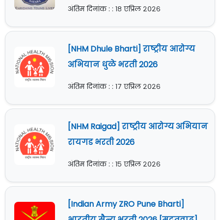
अंतिम दिनांक : : १८ एप्रिल २०२६
[NHM Dhule Bharti] राष्ट्रीय आरोग्य
अभियान धुळे भरती 2026
अंतिम दिनांक : : १७ एप्रिल २०२६
[NHM Raigad] राष्ट्रीय आरोग्य अभियान
रायगड भरती 2026
अंतिम दिनांक : : १५ एप्रिल २०२६
[Indian Army ZRO Pune Bharti]
भारतीय सैन्य भरती 2026 [मुदतवाढ]