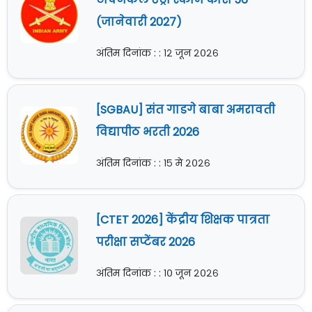
(जानेवारी 2027)
अंतिम दिनांक : : १२ जून २०२६
[SGBAU] संत गाडगे बाबा अमरावती
विद्यापीठ भरती 2026
अंतिम दिनांक : : १५ मे २०२६
[CTET 2026] केंद्रीय शिक्षक पात्रता
परीक्षा सप्टेंबर 2026
अंतिम दिनांक : : १० जून २०२६