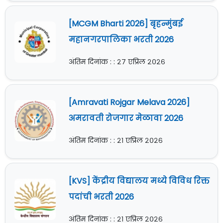
[MCGM Bharti 2026] बृहन्मुंबई
महानगरपालिका भरती 2026
अंतिम दिनांक : : २७ एप्रिल २०२६
[Amravati Rojgar Melava 2026]
अमरावती रोजगार मेळावा 2026
अंतिम दिनांक : : २१ एप्रिल २०२६
[KVS] केंद्रीय विद्यालय मध्ये विविध रिक्त
पदांची भरती 2026
अंतिम दिनांक : : २१ एप्रिल २०२६