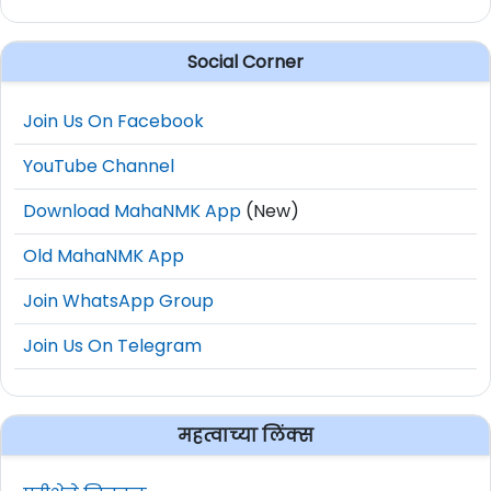
Social Corner
Join Us On Facebook
YouTube Channel
Download MahaNMK App
(New)
Old MahaNMK App
Join WhatsApp Group
Join Us On Telegram
महत्वाच्या लिंक्स