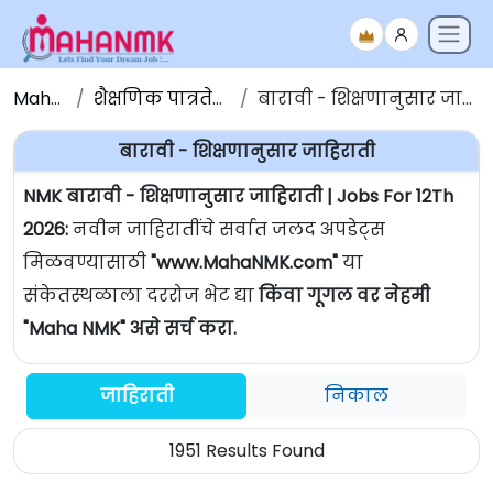
Maha NMK
शैक्षणिक पात्रतेनुसार जाहिराती
बारावी - शिक्षणानुसार जाहिराती | Jobs For 12Th
बारावी - शिक्षणानुसार जाहिराती
NMK बारावी - शिक्षणानुसार जाहिराती | Jobs For 12Th
2026:
नवीन जाहिरातींचे सर्वात जलद अपडेट्स
मिळवण्यासाठी
"www.MahaNMK.com"
या
संकेतस्थळाला दररोज भेट द्या
किंवा गूगल वर नेहमी
"Maha NMK" असे सर्च करा.
जाहिराती
निकाल
1951 Results Found