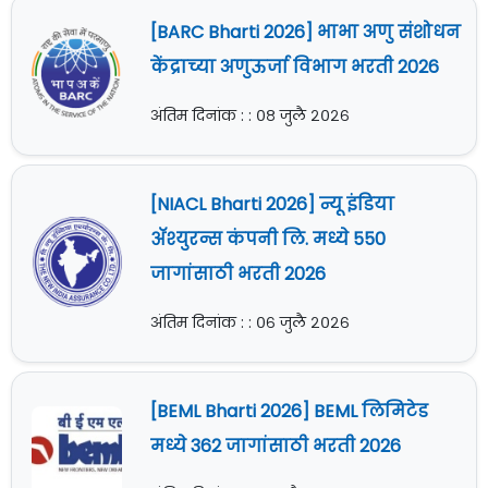
[BARC Bharti 2026] भाभा अणु संशोधन
केंद्राच्या अणुऊर्जा विभाग भरती 2026
अंतिम दिनांक : : ०८ जुलै २०२६
[NIACL Bharti 2026] न्यू इंडिया
ॲश्युरन्स कंपनी लि. मध्ये 550
जागांसाठी भरती 2026
अंतिम दिनांक : : ०६ जुलै २०२६
[BEML Bharti 2026] BEML लिमिटेड
मध्ये 362 जागांसाठी भरती 2026