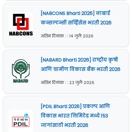
[NABCONS Bharti 2026] नाबार्ड
कन्सल्टन्सी सर्व्हिसेस भरती 2026
अंतिम दिनांक : : १४ जुलै २०२६
[NABARD Bharti 2026] राष्ट्रीय कृषी
आणि ग्रामीण विकास बँक भरती 2026
अंतिम दिनांक : : २३ जुलै २०२६
[PDIL Bharti 2026] प्रकल्प आणि
विकास भारत लिमिटेड मध्ये 153
जागांसाठी भरती 2026