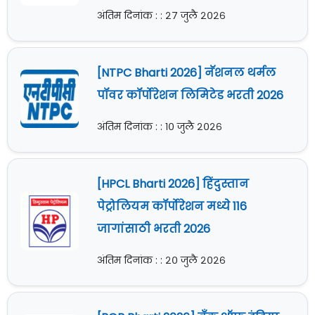
अंतिम दिनांक : : २७ जुलै २०२६
[NTPC Bharti 2026] नॅशनल थर्मल
पॉवर कॉर्पोरेशन लिमिटेड भरती 2026
अंतिम दिनांक : : १० जुलै २०२६
[HPCL Bharti 2026] हिंदुस्तान
पेट्रोलियम कॉर्पोरेशन मध्ये 116
जागांसाठी भरती 2026
अंतिम दिनांक : : २० जुलै २०२६