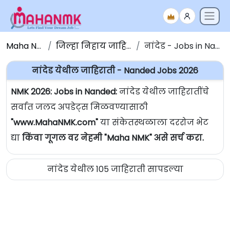
Maha NMK
जिल्हा निहाय जाहिराती
नांदेड - Jobs in Nanded
नांदेड येथील जाहिराती - Nanded Jobs 2026
NMK 2026: Jobs in Nanded:
नांदेड येथील जाहिरातींचे
सर्वात जलद अपडेट्स मिळवण्यासाठी
"www.MahaNMK.com"
या संकेतस्थळाला दररोज भेट
द्या
किंवा गूगल वर नेहमी "Maha NMK" असे सर्च करा.
नांदेड येथील 105 जाहिराती सापडल्या