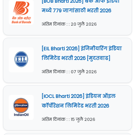
[BOB Bharti 2026] बँक ऑफ इंडिया
मध्ये 779 जागांसाठी भरती 2026
अंतिम दिनांक : : २० जुलै २०२६
[EIL Bharti 2026] इंजिनीयरिंग इंडिया
लिमिटेड भरती 2026 [मुदतवाढ]
अंतिम दिनांक : : ०७ जुलै २०२६
[IOCL Bharti 2026] इंडियन ऑइल
कॉर्पोरेशन लिमिटेड भरती 2026
अंतिम दिनांक : : १५ जुलै २०२६