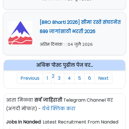
[BRO Bharti 2026] सीमा रस्ते संघटनेत
899 जागांसाठी भरती 2026
अंतिम दिनांक : : ०४ जुलै २०२६
अधिक पोस्ट पुढील पेज वर...
2
Previous
1
3
4
5
6
Next
आता मिळवा
सर्व जाहिराती
Telegram Channel वर
(अगदी मोफत) -
येथे क्लिक करा
Jobs in Nanded
: Latest Recruitment From Nanded