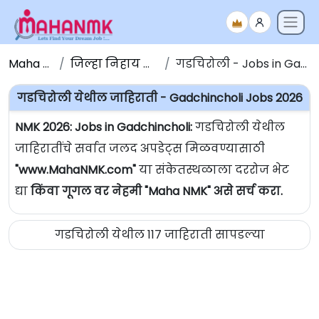
Maha NMK
जिल्हा निहाय जाहिराती
गडचिरोली - Jobs in Gadchincholi
गडचिरोली येथील जाहिराती - Gadchincholi Jobs 2026
NMK 2026: Jobs in Gadchincholi:
गडचिरोली येथील
जाहिरातींचे सर्वात जलद अपडेट्स मिळवण्यासाठी
"www.MahaNMK.com"
या संकेतस्थळाला दररोज भेट
द्या
किंवा गूगल वर नेहमी "Maha NMK" असे सर्च करा.
गडचिरोली येथील 117 जाहिराती सापडल्या