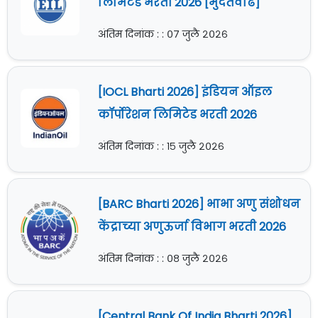
लिमिटेड भरती 2026 [मुदतवाढ]
अंतिम दिनांक : : ०७ जुलै २०२६
[IOCL Bharti 2026] इंडियन ऑइल
कॉर्पोरेशन लिमिटेड भरती 2026
अंतिम दिनांक : : १५ जुलै २०२६
[BARC Bharti 2026] भाभा अणु संशोधन
केंद्राच्या अणुऊर्जा विभाग भरती 2026
अंतिम दिनांक : : ०८ जुलै २०२६
[Central Bank Of India Bharti 2026]