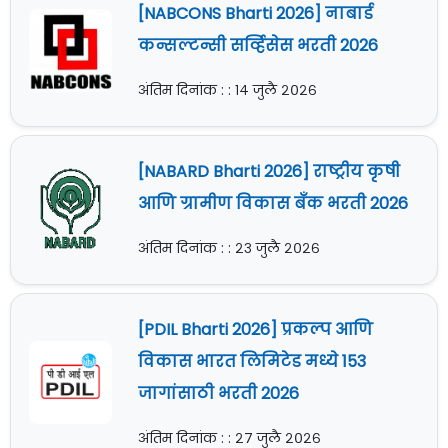
[NABCONS Bharti 2026] नाबार्ड
कन्सल्टन्सी सर्व्हिसेस भरती 2026
अंतिम दिनांक : : १४ जुलै २०२६
[NABARD Bharti 2026] राष्ट्रीय कृषी
आणि ग्रामीण विकास बँक भरती 2026
अंतिम दिनांक : : २३ जुलै २०२६
[PDIL Bharti 2026] प्रकल्प आणि
विकास भारत लिमिटेड मध्ये 153
जागांसाठी भरती 2026
अंतिम दिनांक : : २७ जुलै २०२६