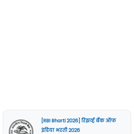
[RBI Bharti 2026] रिझर्व्ह बँक ऑफ
इंडिया भरती 2026