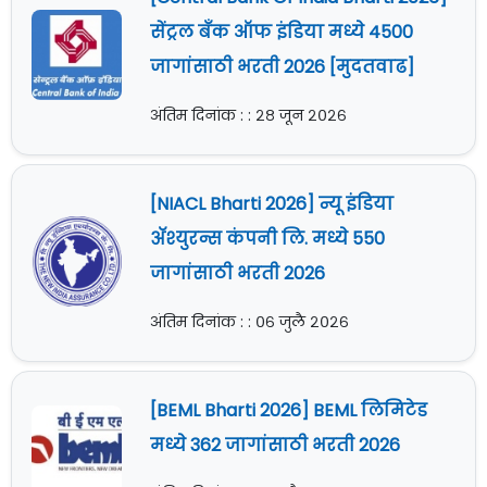
सेंट्रल बँक ऑफ इंडिया मध्ये 4500
जागांसाठी भरती 2026 [मुदतवाढ]
अंतिम दिनांक : : २८ जून २०२६
[NIACL Bharti 2026] न्यू इंडिया
ॲश्युरन्स कंपनी लि. मध्ये 550
जागांसाठी भरती 2026
अंतिम दिनांक : : ०६ जुलै २०२६
[BEML Bharti 2026] BEML लिमिटेड
मध्ये 362 जागांसाठी भरती 2026