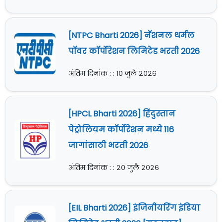
[NTPC Bharti 2026] नॅशनल थर्मल
पॉवर कॉर्पोरेशन लिमिटेड भरती 2026
अंतिम दिनांक : : १० जुलै २०२६
[HPCL Bharti 2026] हिंदुस्तान
पेट्रोलियम कॉर्पोरेशन मध्ये 116
जागांसाठी भरती 2026
अंतिम दिनांक : : २० जुलै २०२६
[EIL Bharti 2026] इंजिनीयरिंग इंडिया