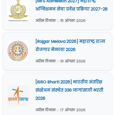
[MFS Admission 2027] महाराष्ट्र
अग्निशमन सेवा प्रवेश प्रक्रिया 2027-28
अंतिम दिनांक : : १५ ऑगस्ट २०२६
[Rojgar Melava 2026] महाराष्ट्र राज्य
रोजगार मेळावा 2026
अंतिम दिनांक : : १९ ऑगस्ट २०२६
[ISRO Bharti 2026] भारतीय अंतरिक्ष
संशोधन संस्थेत 336 जागांसाठी भरती
2026
अंतिम दिनांक : : १७ ऑगस्ट २०२६