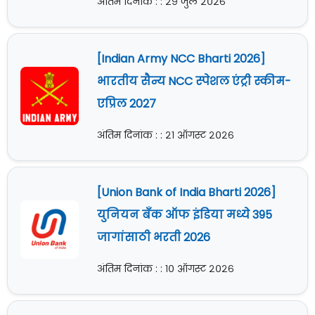
अंतिम दिनांक : : २९ जुलै २०२६
[Indian Army NCC Bharti 2026]
भारतीय सैन्य NCC स्पेशल एंट्री स्कीम-
एप्रिल 2027
अंतिम दिनांक : : २१ ऑगस्ट २०२६
[Union Bank of India Bharti 2026]
युनियन बँक ऑफ इंडिया मध्ये 395
जागांसाठी भरती 2026
अंतिम दिनांक : : १० ऑगस्ट २०२६