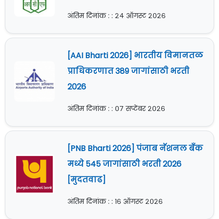
अंतिम दिनांक : : २४ ऑगस्ट २०२६
[AAI Bharti 2026] भारतीय विमानतळ
प्राधिकरणात 389 जागांसाठी भरती
2026
अंतिम दिनांक : : ०७ सप्टेंबर २०२६
[PNB Bharti 2026] पंजाब नॅशनल बँक
मध्ये 545 जागांसाठी भरती 2026
[मुदतवाढ]
अंतिम दिनांक : : १६ ऑगस्ट २०२६