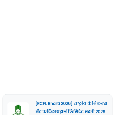
[RCFL Bharti 2026] राष्ट्रीय केमिकल्स
अँड फर्टिलायझर्स लिमिटेड भरती 2026