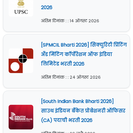
2026
अंतिम दिनांक : : १४ ऑगस्ट २०२६
[SPMCIL Bharti 2026] सिक्युरिटी प्रिंटिंग
अँड मिंटिंग कॉर्पोरेशन ऑफ इंडिया
लिमिटेड भरती 2026
अंतिम दिनांक : : २४ ऑगस्ट २०२६
[South Indian Bank Bharti 2026]
साउथ इंडियन बँकेत प्रोबेशनरी ऑफिसर
(CA) पदाची भरती 2026