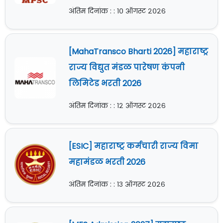
अंतिम दिनांक : : १० ऑगस्ट २०२६
[MahaTransco Bharti 2026] महाराष्ट्र
राज्य विद्युत मंडळ पारेषण कंपनी
लिमिटेड भरती 2026
अंतिम दिनांक : : १२ ऑगस्ट २०२६
[ESIC] महाराष्ट्र कर्मचारी राज्य विमा
महामंडळ भरती 2026
अंतिम दिनांक : : १३ ऑगस्ट २०२६