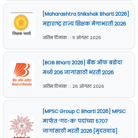
[Maharashtra Shikshak Bharti 2026]
महाराष्ट्र राज्य शिक्षक मेगाभरती 2026
अंतिम दिनांक : : ११ ऑगस्ट २०२६
[BOB Bharti 2026] बँक ऑफ बडोदा
मध्ये 206 जागांसाठी भरती 2026
अंतिम दिनांक : : २६ ऑगस्ट २०२६
[MPSC Group C Bharti 2026] MPSC
मार्फत ‘गट-क’ पदांच्या 5707
जागांसाठी भरती 2026 [मुदतवाढ]