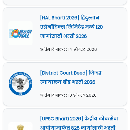
[HAL Bharti 2026] हिंदुस्तान
एरोनॉटिक्स लिमिटेड मध्ये 120
जागांसाठी भरती 2026
अंतिम दिनांक : : १४ ऑगस्ट २०२६
[District Court Beed] जिल्हा
न्यायालय बीड भरती 2026
अंतिम दिनांक : : १० ऑगस्ट २०२६
[UPSC Bharti 2026] केंद्रीय लोकसेवा
आयोगामार्फत 828 जागांसाठी भरती