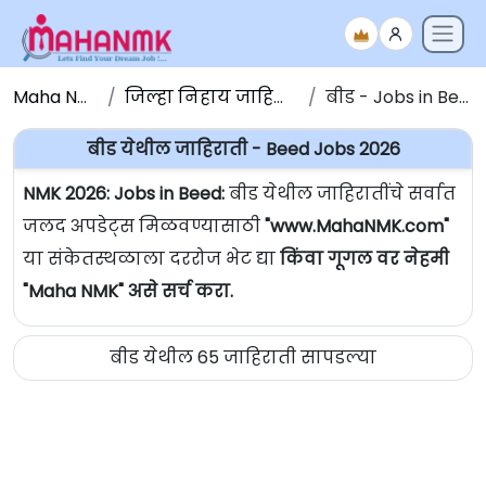
Maha NMK
जिल्हा निहाय जाहिराती
बीड - Jobs in Beed
बीड येथील जाहिराती - Beed Jobs 2026
NMK 2026: Jobs in Beed:
बीड येथील जाहिरातींचे सर्वात
जलद अपडेट्स मिळवण्यासाठी
"www.MahaNMK.com"
या संकेतस्थळाला दररोज भेट द्या
किंवा गूगल वर नेहमी
"Maha NMK" असे सर्च करा.
बीड येथील 65 जाहिराती सापडल्या