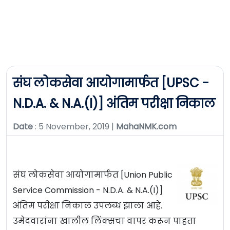
संघ लोकसेवा आयोगामार्फत [UPSC -
N.D.A. & N.A.(I)] अंतिम परीक्षा निकाल
Date
: 5 November, 2019 |
MahaNMK.com
संघ लोकसेवा आयोगामार्फत [Union Public
Service Commission - N.D.A. & N.A.(I)]
अंतिम परीक्षा निकाल उपलब्ध झाला आहे.
उमेदवारांना खालील लिंक्सचा वापर करून पाहता