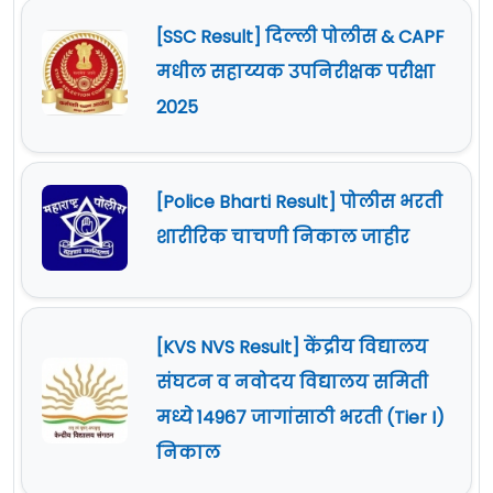
[SSC Result] दिल्ली पोलीस & CAPF
मधील सहाय्यक उपनिरीक्षक परीक्षा
2025
[Police Bharti Result] पोलीस भरती
शारीरिक चाचणी निकाल जाहीर
[KVS NVS Result] केंद्रीय विद्यालय
संघटन व नवोदय विद्यालय समिती
मध्ये 14967 जागांसाठी भरती (Tier I)
निकाल