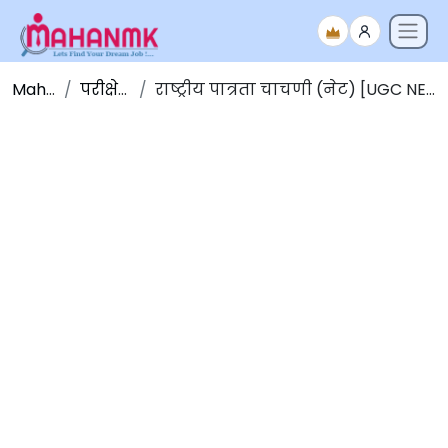
Maha NMK
परीक्षेचे निकाल
राष्ट्रीय पात्रता चाचणी (नेट) [UGC NET] परीक्षा- डिसेंबर २०१९ परीक्षा निकाल