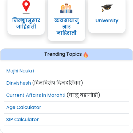
जिल्ह्यानुसार
व्यवसायानु
University
जाहिराती
सार
जाहिराती
Trending Topics
Majhi Naukri
Dinvishesh
(दिनविशेष दिनदर्शिका)
Current Affairs in Marahti
(चालू घडामोडी)
Age Calculator
SIP Calculator