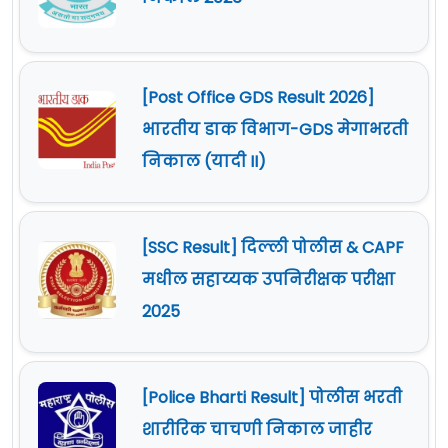
[Post Office GDS Result 2026]
भारतीय डाक विभाग-GDS मेगाभरती
निकाल (यादी II)
[SSC Result] दिल्ली पोलीस & CAPF
मधील सहाय्यक उपनिरीक्षक परीक्षा
2025
[Police Bharti Result] पोलीस भरती
शारीरिक चाचणी निकाल जाहीर