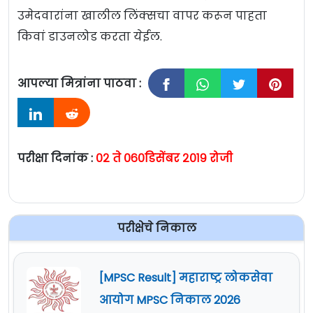
उमेदवारांना खालील लिंक्सचा वापर करून पाहता
किवां डाउनलोड करता येईल.
आपल्या मित्रांना पाठवा :
परीक्षा दिनांक :
०२ ते ०६०डिसेंबर २०१९ रोजी
परीक्षेचे निकाल
[MPSC Result] महाराष्ट्र लोकसेवा
आयोग MPSC निकाल 2026