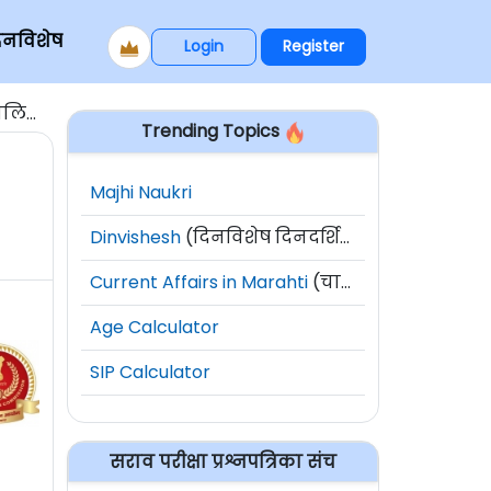
िनविशेष
Login
Register
२०१९
Trending Topics
Majhi Naukri
Dinvishesh
(दिनविशेष दिनदर्शिका)
Current Affairs in Marahti
(चालू घडामोडी)
Age Calculator
SIP Calculator
सराव परीक्षा प्रश्नपत्रिका संच