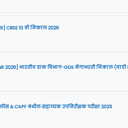
ult] CBSE 10 वी निकाल 2026
ult 2026] भारतीय डाक विभाग-GDS मेगाभरती निकाल (यादी I
पोलीस & CAPF मधील सहाय्यक उपनिरीक्षक परीक्षा 2025