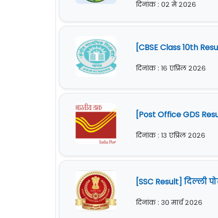
दिनांक : ०२ मे २०२६
[CBSE Class 10th Res
दिनांक : १६ एप्रिल २०२६
[Post Office GDS Res
दिनांक : १३ एप्रिल २०२६
[SSC Result] दिल्ली 
दिनांक : ३० मार्च २०२६