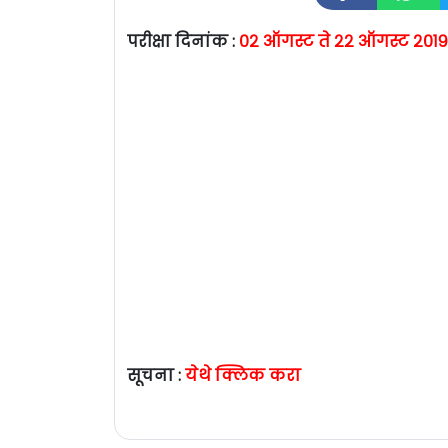
परीक्षा दिनांक :
०२ ऑगस्ट ते २२ ऑगस्ट २०१९
सूचना :
येथे क्लिक करा