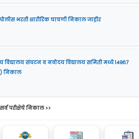
t] पोलीस भरती शारीरिक चाचणी निकाल जाहीर
्रीय विद्यालय संघटन व नवोदय विद्यालय समिती मध्ये 14967
 I) निकाल
सर्व परीक्षेचे निकाल >>