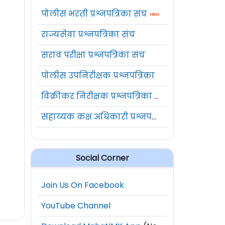
पोलीस भरती प्रश्नपत्रिका संच
राज्यसेवा प्रश्नपत्रिका संच
सराव परीक्षा प्रश्नपत्रिका संच
पोलीस उपनिरीक्षक प्रश्नपत्रिका
विक्रीकर निरीक्षक प्रश्नपत्रिका संच
सहाय्यक कक्ष अधिकारी प्रश्नपत्रिका संच
Social Corner
Join Us On Facebook
YouTube Channel