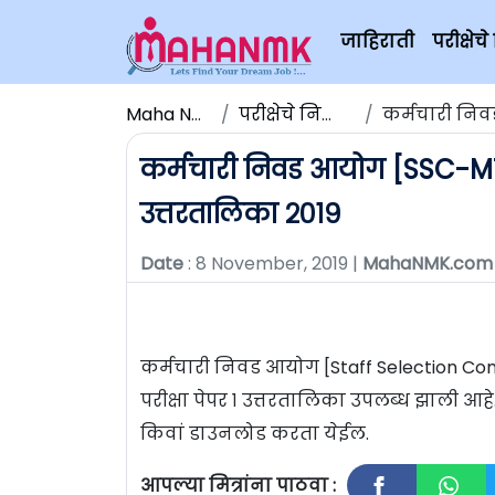
जाहिराती
परीक्षे
Maha NMK
परीक्षेचे निकाल
कर्मचारी निवड 
कर्मचारी निवड आयोग [SSC-MTS] 
उत्तरतालिका २०१९
Date
: 8 November, 2019 |
MahaNMK.com
कर्मचारी निवड आयोग [Staff Selection Comm
परीक्षा पेपर १ उत्तरतालिका उपलब्ध झाली आ
किवां डाउनलोड करता येईल.
आपल्या मित्रांना पाठवा :