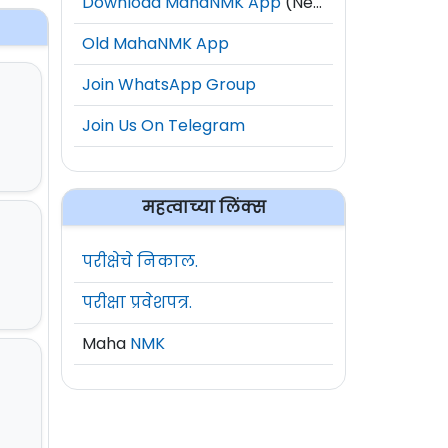
Download MahaNMK App
(New)
Old MahaNMK App
Join WhatsApp Group
Join Us On Telegram
महत्वाच्या लिंक्स
परीक्षेचे निकाल.
परीक्षा प्रवेशपत्र.
Maha
NMK