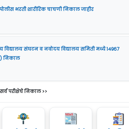
t] पोलीस भरती शारीरिक चाचणी निकाल जाहीर
्रीय विद्यालय संघटन व नवोदय विद्यालय समिती मध्ये 14967
 I) निकाल
सर्व परीक्षेचे निकाल >>