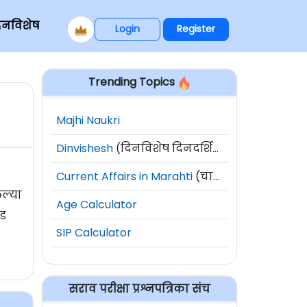
िनविशेष
Login
Register
Trending Topics
Majhi Naukri
Dinvishesh
(दिनविशेष दिनदर्शिका)
Current Affairs in Marahti
(चालू घडामोडी)
ेल्या
Age Calculator
ोड
SIP Calculator
सराव परीक्षा प्रश्नपत्रिका संच