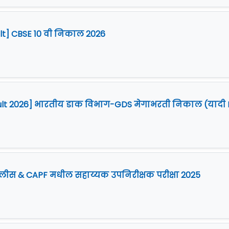
ult] CBSE 10 वी निकाल 2026
ult 2026] भारतीय डाक विभाग-GDS मेगाभरती निकाल (यादी I
पोलीस & CAPF मधील सहाय्यक उपनिरीक्षक परीक्षा 2025