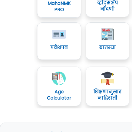
व्हॉट्सॲप
MahaNMK
नोंदणी
PRO
प्रवेशपत्र
बातम्या
Age
शिक्षणानुसार
Calculator
जाहिराती