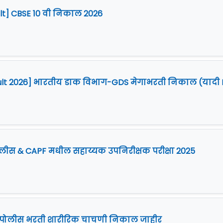
ult] CBSE 10 वी निकाल 2026
ult 2026] भारतीय डाक विभाग-GDS मेगाभरती निकाल (यादी I
पोलीस & CAPF मधील सहाय्यक उपनिरीक्षक परीक्षा 2025
t] पोलीस भरती शारीरिक चाचणी निकाल जाहीर