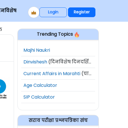
िनविशेष
Login
Register
ल
Trending Topics
Majhi Naukri
Dinvishesh
(दिनविशेष दिनदर्शिका)
Current Affairs in Marahti
(चालू घडामोडी)
Age Calculator
SIP Calculator
सराव परीक्षा प्रश्नपत्रिका संच