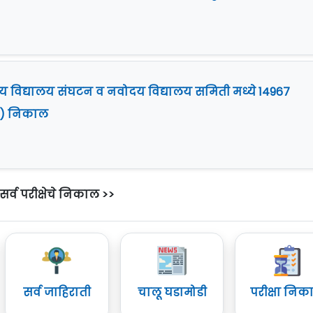
्रीय विद्यालय संघटन व नवोदय विद्यालय समिती मध्ये 14967
 I) निकाल
सर्व परीक्षेचे निकाल >>
सर्व जाहिराती
चालू घडामोडी
परीक्षा निक