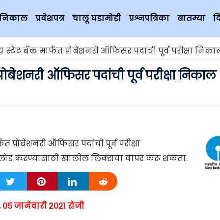
चे निकाल
प्रवेशपत्र
चालू घडामोडी
प्रश्नपत्रिका
बातम्या
द
 स्टेट बँक मार्फत प्रोबेशनरी ऑफिसर पदांची पूर्व परीक्षा निका
प्रोबेशनरी ऑफिसर पदांची पूर्व परीक्षा निकाल
फत प्रोबेशनरी ऑफिसर पदांची पूर्व परीक्षा
ाउनलोड करण्यासाठी खालील लिंक्सचा वापर करू शकता.
, ०५ जानेवारी २०२१ रोजी