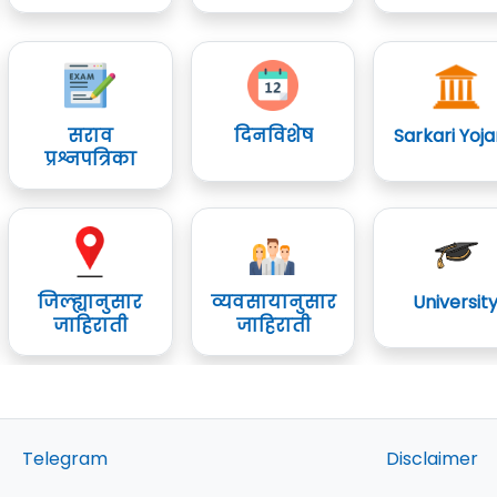
सराव
दिनविशेष
Sarkari Yoj
प्रश्नपत्रिका
जिल्ह्यानुसार
व्यवसायानुसार
Universit
जाहिराती
जाहिराती
Telegram
Disclaimer