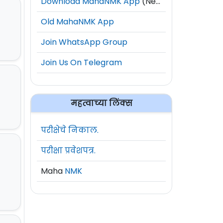
Download MahaNMK App
(New)
Old MahaNMK App
Join WhatsApp Group
Join Us On Telegram
महत्वाच्या लिंक्स
परीक्षेचे निकाल.
परीक्षा प्रवेशपत्र.
Maha
NMK