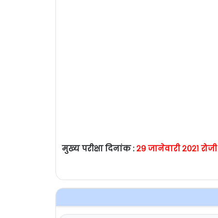
मुख्य परीक्षा दिनांक :
२९ जानेवारी २०२१ रोजी