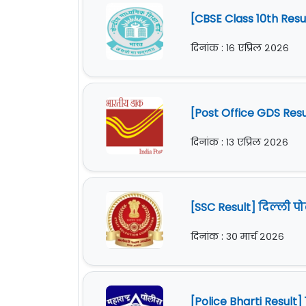
[CBSE Class 10th Res
दिनांक : १६ एप्रिल २०२६
[Post Office GDS Res
दिनांक : १३ एप्रिल २०२६
[SSC Result] दिल्ली 
दिनांक : ३० मार्च २०२६
[Police Bharti Resul