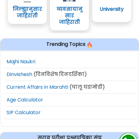
जिल्ह्यानुसार
व्यवसायानु
University
जाहिराती
सार
जाहिराती
Trending Topics
Majhi Naukri
Dinvishesh
(दिनविशेष दिनदर्शिका)
Current Affairs in Marahti
(चालू घडामोडी)
Age Calculator
SIP Calculator
सराव परीक्षा प्रश्नपत्रिका संच