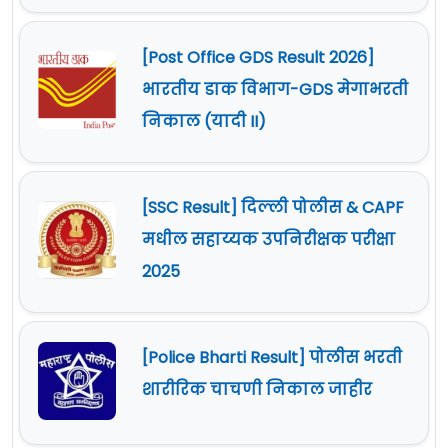
[Post Office GDS Result 2026]
भारतीय डाक विभाग-GDS मेगाभरती
निकाल (यादी II)
[SSC Result] दिल्ली पोलीस & CAPF
मधील सहाय्यक उपनिरीक्षक परीक्षा
2025
[Police Bharti Result] पोलीस भरती
शारीरिक चाचणी निकाल जाहीर