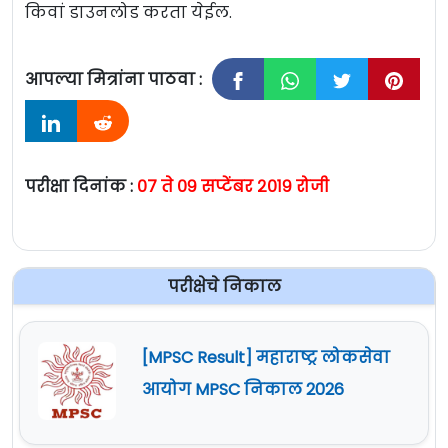
किवां डाउनलोड करता येईल.
आपल्या मित्रांना पाठवा :
परीक्षा दिनांक :
०७ ते ०९ सप्टेंबर २०१९ रोजी
परीक्षेचे निकाल
[MPSC Result] महाराष्ट्र लोकसेवा
आयोग MPSC निकाल 2026