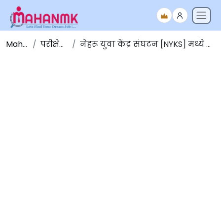
Maha NMK
परीक्षेचे निकाल
नेहरू युवा केंद्र संघटन [NYKS] मध्ये विविध पदांची भरती परीक्षा निकाल