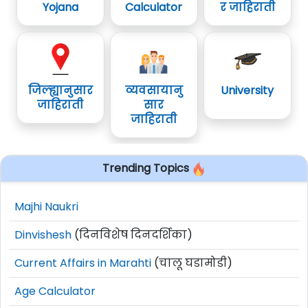
Yojana
Calculator
र जाहिराती
जिल्ह्यानुसार
व्यवसायानु
University
जाहिराती
सार
जाहिराती
Trending Topics
Majhi Naukri
Dinvishesh
(दिनविशेष दिनदर्शिका)
Current Affairs in Marahti
(चालू घडामोडी)
Age Calculator