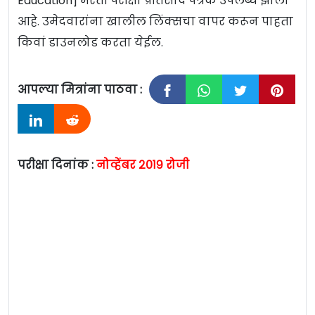
Education] भरती परीक्षा प्रतिसाद पत्रक उपलब्ध झाली
आहे. उमेदवारांना खालील लिंक्सचा वापर करून पाहता
किवां डाउनलोड करता येईल.
आपल्या मित्रांना पाठवा :
परीक्षा दिनांक :
नोव्हेंबर २०१९ रोजी