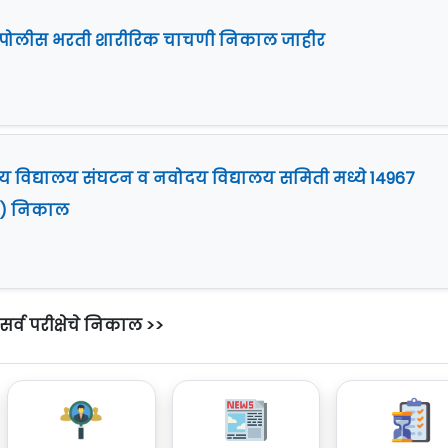
t] पोलीस भरती शारीरिक चाचणी निकाल जाहीर
्रीय विद्यालय संघटन व नवोदय विद्यालय समिती मध्ये 14967
 I) निकाल
सर्व परीक्षेचे निकाल >>