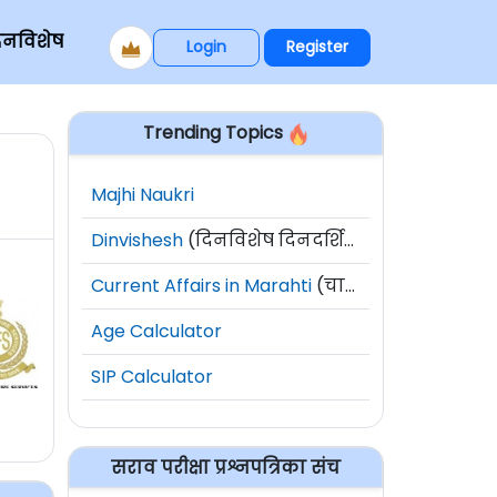
िनविशेष
Login
Register
Trending Topics
Majhi Naukri
Dinvishesh
(दिनविशेष दिनदर्शिका)
Current Affairs in Marahti
(चालू घडामोडी)
Age Calculator
SIP Calculator
सराव परीक्षा प्रश्नपत्रिका संच