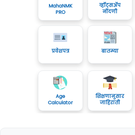
व्हॉट्सॲप
MahaNMK
नोंदणी
PRO
प्रवेशपत्र
बातम्या
Age
शिक्षणानुसार
Calculator
जाहिराती