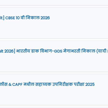
ult] CBSE 10 वी निकाल 2026
ult 2026] भारतीय डाक विभाग-GDS मेगाभरती निकाल (यादी I
पोलीस & CAPF मधील सहाय्यक उपनिरीक्षक परीक्षा 2025