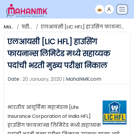
Maha NMK
परीक्षेचे निकाल
एलआयसी [LIC HFL] हाउसिंग फायनान्स लिमिटेड मध्ये सहाय्यक पदांची भरती मुख्य परीक्षा निकाल
एलआयसी [LIC HFL] हाउसिंग
फायनान्स लिमिटेड मध्ये सहाय्यक
पदांची भरती मुख्य परीक्षा निकाल
Date
: 20 January, 2020 |
MahaNMK.com
भारतीय आयुर्विमा महामंडळ [Life
Insurance Corporation of India HFL]
हाउसिंग फायनान्स लिमिटेड मध्ये सहाय्यक