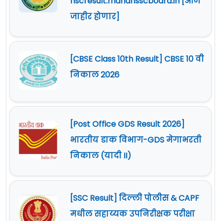
hscresult.mahahsscboard.in [आज
जाहीर होणार]
[CBSE Class 10th Result] CBSE 10 वी
निकाल 2026
[Post Office GDS Result 2026]
भारतीय डाक विभाग-GDS मेगाभरती
निकाल (यादी II)
[SSC Result] दिल्ली पोलीस & CAPF
मधील सहाय्यक उपनिरीक्षक परीक्षा