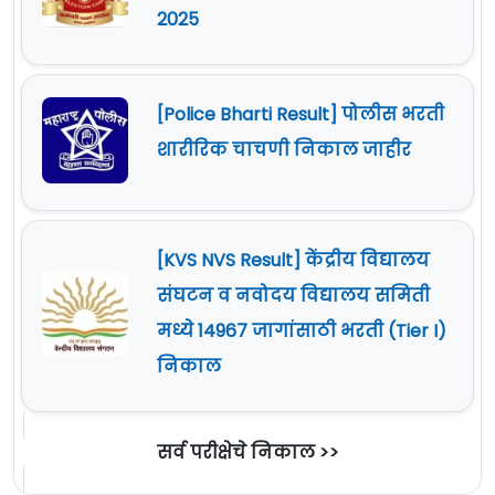
2025
[Police Bharti Result] पोलीस भरती
शारीरिक चाचणी निकाल जाहीर
[KVS NVS Result] केंद्रीय विद्यालय
संघटन व नवोदय विद्यालय समिती
मध्ये 14967 जागांसाठी भरती (Tier I)
निकाल
सर्व परीक्षेचे निकाल >>