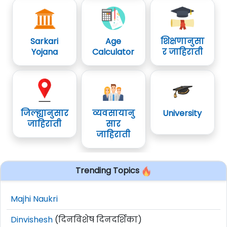
Sarkari
Age
शिक्षणानुसा
Yojana
Calculator
र जाहिराती
जिल्ह्यानुसार
व्यवसायानु
University
जाहिराती
सार
जाहिराती
Trending Topics
Majhi Naukri
Dinvishesh
(दिनविशेष दिनदर्शिका)