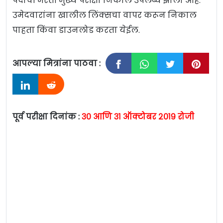
पदांची भरती मुख्य परीक्षा निकाल उपलब्ध झाला आहे.
उमेदवारांना खालील लिंक्सचा वापर करून निकाल
पाहता किंवा डाउनलोड करता येईल.
आपल्या मित्रांना पाठवा :
पूर्व परीक्षा दिनांक :
३० आणि ३१ ऑक्टोबर २०१९ रोजी