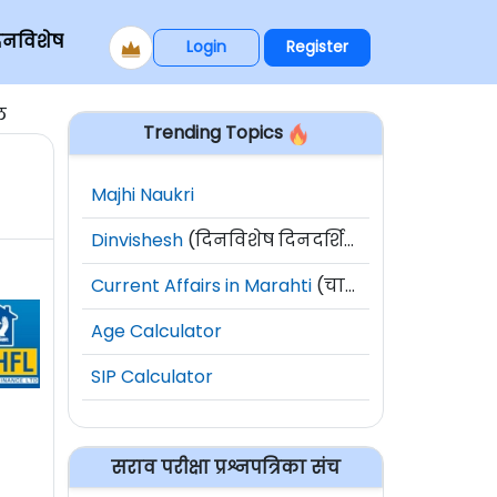
िनविशेष
Login
Register
ल
Trending Topics
Majhi Naukri
Dinvishesh
(दिनविशेष दिनदर्शिका)
Current Affairs in Marahti
(चालू घडामोडी)
Age Calculator
SIP Calculator
सराव परीक्षा प्रश्नपत्रिका संच