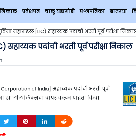
चे निकाल
प्रवेशपत्र
चालू घडामोडी
प्रश्नपत्रिका
बातम्या
द
्विमा महामंडळ [LIC) सहाय्यक पदांची भरती पूर्व परीक्षा निका
) सहाय्यक पदांची भरती पूर्व परीक्षा निकाल
m
Corporation of India] सहाय्यक पदांची भरती पूर्व
ंना खालील लिंक्सचा वापर करून पाहता किवां