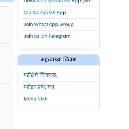
Download MahaNMK App
(New)
Old MahaNMK App
Join WhatsApp Group
Join Us On Telegram
महत्वाच्या लिंक्स
परीक्षेचे निकाल.
परीक्षा प्रवेशपत्र.
Maha
NMK