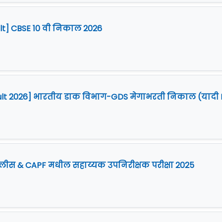
ult] CBSE 10 वी निकाल 2026
ult 2026] भारतीय डाक विभाग-GDS मेगाभरती निकाल (यादी I
पोलीस & CAPF मधील सहाय्यक उपनिरीक्षक परीक्षा 2025