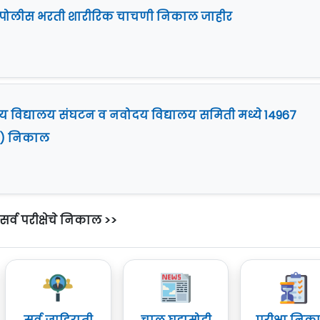
t] पोलीस भरती शारीरिक चाचणी निकाल जाहीर
्रीय विद्यालय संघटन व नवोदय विद्यालय समिती मध्ये 14967
 I) निकाल
सर्व परीक्षेचे निकाल >>