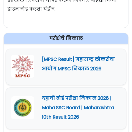
खालील लिंक्सचा वापर करून निकाल पाहता किंवा
डाउनलोड करता येईल.
परीक्षेचे निकाल
[MPSC Result] महाराष्ट्र लोकसेवा
आयोग MPSC निकाल 2026
दहावी बोर्ड परीक्षा निकाल 2026 |
Maha SSC Board | Maharashtra
10th Result 2026