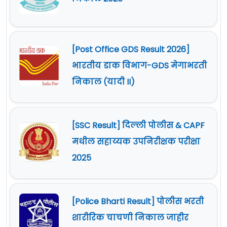
[Post Office GDS Result 2026]
भारतीय डाक विभाग-GDS मेगाभरती
निकाल (यादी II)
[SSC Result] दिल्ली पोलीस & CAPF
मधील सहाय्यक उपनिरीक्षक परीक्षा
2025
[Police Bharti Result] पोलीस भरती
शारीरिक चाचणी निकाल जाहीर