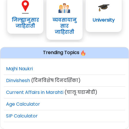
जिल्ह्यानुसार
व्यवसायानु
University
जाहिराती
सार
जाहिराती
Trending Topics
Majhi Naukri
Dinvishesh
(दिनविशेष दिनदर्शिका)
Current Affairs in Marahti
(चालू घडामोडी)
Age Calculator
SIP Calculator