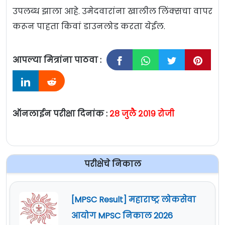
उपलब्ध झाला आहे. उमेदवारांना खालील लिंक्सचा वापर
करून पाहता किवां डाउनलोड करता येईल.
आपल्या मित्रांना पाठवा :
ऑनलाईन परीक्षा दिनांक :
२८ जुलै २०१९ रोजी
परीक्षेचे निकाल
[MPSC Result] महाराष्ट्र लोकसेवा
आयोग MPSC निकाल 2026