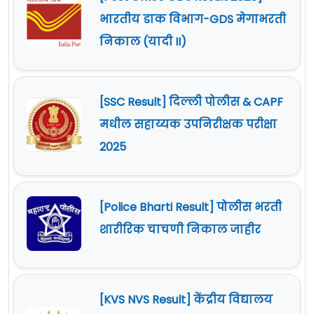
भारतीय डाक विभाग-GDS मेगाभरती
निकाल (यादी II)
[SSC Result] दिल्ली पोलीस & CAPF
मधील सहाय्यक उपनिरीक्षक परीक्षा
2025
[Police Bharti Result] पोलीस भरती
शारीरिक चाचणी निकाल जाहीर
[KVS NVS Result] केंद्रीय विद्यालय