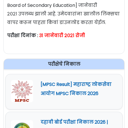
Board of Secondary Education] जानेवारी
२०२१ उपलब्ध झाली आहे. उमेदवारांना खालील लिंक्सचा
वापर करून पाहता किवां डाउनलोड करता येईल.
परीक्षा दिनांक :
३१ जानेवारी २०२१ रोजी
परीक्षेचे निकाल
[MPSC Result] महाराष्ट्र लोकसेवा
आयोग MPSC निकाल 2026
दहावी बोर्ड परीक्षा निकाल 2026 |