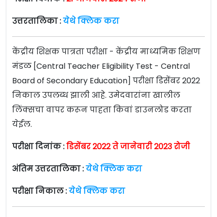
उत्तरतालिका :
येथे क्लिक करा
केंद्रीय शिक्षक पात्रता परीक्षा - केंद्रीय माध्यमिक शिक्षण
मंडळ [Central Teacher Eligibility Test - Central
Board of Secondary Education] परीक्षा डिसेंबर 2022
निकाल उपलब्ध झाली आहे. उमेदवारांना खालील
लिंक्सचा वापर करून पाहता किवां डाउनलोड करता
येईल.
परीक्षा दिनांक :
डिसेंबर 2022 ते जानेवारी 2023 रोजी
अंतिम उत्तरतालिका :
येथे क्लिक करा
परीक्षा निकाल :
येथे क्लिक करा