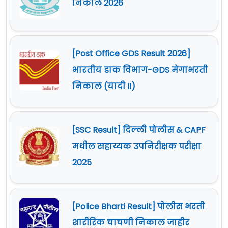
निकाल 2026
[Post Office GDS Result 2026]
भारतीय डाक विभाग-GDS मेगाभरती
निकाल (यादी II)
[SSC Result] दिल्ली पोलीस & CAPF
मधील सहाय्यक उपनिरीक्षक परीक्षा
2025
[Police Bharti Result] पोलीस भरती
शारीरिक चाचणी निकाल जाहीर