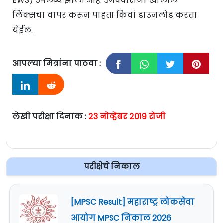
EWS) उपलब्ध झाली आहे. उमेदवारांना खालील
लिंक्सचा वापर करून पाहता किवां डाउनलोड करता
येईल.
आपल्या मित्रांना पाठवा :
लेखी परीक्षा दिनांक :
२३ नोव्हेंबर २०१९ रोजी
परीक्षेचे निकाल
[MPSC Result] महाराष्ट्र लोकसेवा
आयोग MPSC निकाल 2026