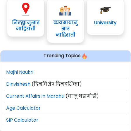
जिल्ह्यानुसार
व्यवसायानु
University
जाहिराती
सार
जाहिराती
Trending Topics
Majhi Naukri
Dinvishesh
(दिनविशेष दिनदर्शिका)
Current Affairs in Marahti
(चालू घडामोडी)
Age Calculator
SIP Calculator