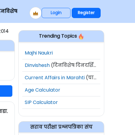
िनविशेष
Login
Register
२०१४
Trending Topics
Majhi Naukri
Dinvishesh
(दिनविशेष दिनदर्शिका)
Current Affairs in Marahti
(चालू घडामोडी)
Age Calculator
SIP Calculator
वडा.
सराव परीक्षा प्रश्नपत्रिका संच