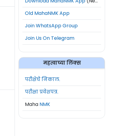
Download MahaNMK App
(New)
Old MahaNMK App
Join WhatsApp Group
Join Us On Telegram
महत्वाच्या लिंक्स
परीक्षेचे निकाल.
परीक्षा प्रवेशपत्र.
Maha
NMK