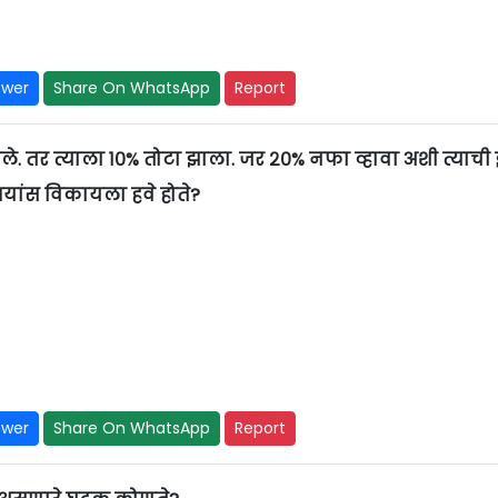
swer
Share On WhatsApp
Report
. तर त्याला १०% तोटा झाला. जर २०% नफा व्हावा अशी त्याची 
ुपयांस विकायला हवे होते?
swer
Share On WhatsApp
Report