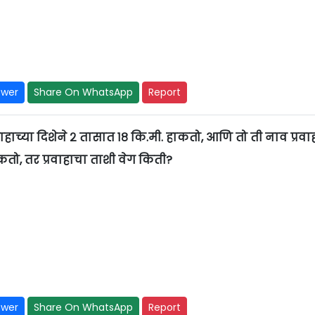
swer
Share On WhatsApp
Report
ाहाच्या दिशेने २ तासात १८ कि.मी. हाकतो, आणि तो ती नाव प्रवाह
ाकतो, तर प्रवाहाचा ताशी वेग किती?
swer
Share On WhatsApp
Report