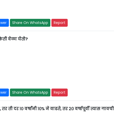
swer
Share On WhatsApp
Report
 किती वेळा येतो?
swer
Share On WhatsApp
Report
 ती दर १० वर्षांनी १०% ने वाढते, तर २० वर्षापूर्वी त्यास गावची