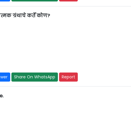
ात्मक ग्रंथाचे कर्ते कोण?
swer
Share On WhatsApp
Report
e.