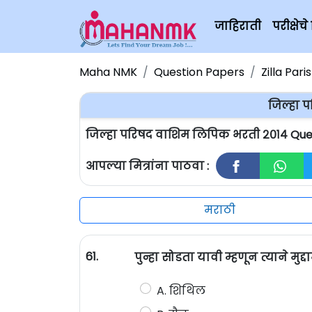
जाहिराती
परीक्षे
Maha NMK
Question Papers
Zilla Par
जिल्हा 
जिल्हा परिषद वाशिम लिपिक भरती २०१४ Que
आपल्या मित्रांना पाठवा :
मराठी
61.
पुन्हा सोडता यावी म्हणून त्याने मु
A. शिथिल