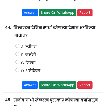
Answer
Share On WhatsApp
Report
44.
विम्बल्डन टेनिस स्पर्धा कोणत्या देशात भरविल्या
जातात?
A. स्वीडन
B. जर्मनी
C. इंग्लंड
D. अमेरिका
Answer
Share On WhatsApp
Report
45.
राजीव गांधी खेलरत्न पुरस्कार कोणत्या वर्षापासून