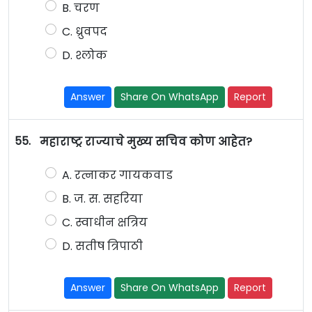
B. चरण
C. ध्रुवपद
D. श्लोक
Answer
Share On WhatsApp
Report
55.
महाराष्ट्र राज्याचे मुख्य सचिव कोण आहेत?
A. रत्नाकर गायकवाड
B. ज. स. सहरिया
C. स्वाधीन क्षत्रिय
D. सतीष त्रिपाठी
Answer
Share On WhatsApp
Report