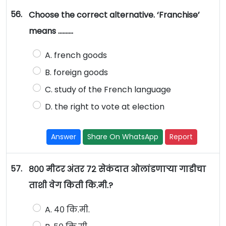
56.
Choose the correct alternative. ‘Franchise’
means ……….
A. french goods
B. foreign goods
C. study of the French language
D. the right to vote at election
Answer
Share On WhatsApp
Report
57.
८०० मीटर अंतर ७२ सेकंदात ओलांडणाऱ्या गाडीचा
ताशी वेग किती कि.मी.?
A. ४० कि.मी.