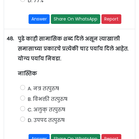
D. ७७%
Answer
Share On WhatsApp
Report
48.
पुढे काही सामासिक शब्द दिले असून त्याखाली
समासाच्या प्रकारचे प्रत्येकी चार पर्याय दिले आहेत.
योग्य पर्याय निवडा.
नास्तिक
A. नत्र तत्पुरुष
B. विभक्ती तत्पुरुष
C. अलुक् तत्पुरुष
D. उपपद तत्पुरुष
Answer
Share On WhatsApp
Report