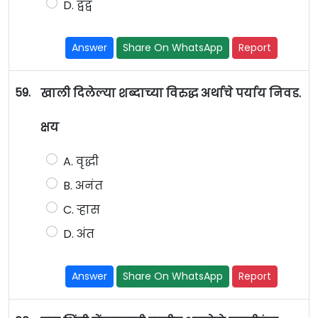
D. द्वंद्व
Answer
Share On WhatsApp
Report
59.
खाली दिलेल्या शब्दाच्या विरुद्ध अर्थाचे पर्याय निवड.
क्षय
A. वृद्धी
B. अनंत
C. ऱ्हास
D. अंत
Answer
Share On WhatsApp
Report