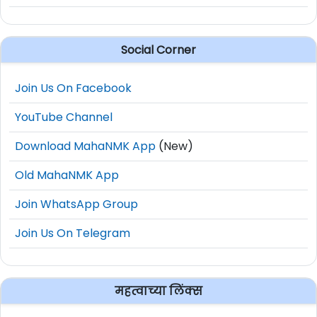
Social Corner
Join Us On Facebook
YouTube Channel
Download MahaNMK App
(New)
Old MahaNMK App
Join WhatsApp Group
Join Us On Telegram
महत्वाच्या लिंक्स