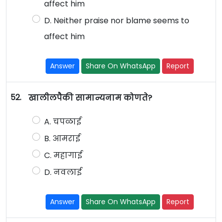
affect him
D. Neither praise nor blame seems to
affect him
Answer
Share On WhatsApp
Report
52.
खालीलपैकी सामान्यनाम कोणते?
A. चपळाई
B. आमराई
C. महागाई
D. नवलाई
Answer
Share On WhatsApp
Report