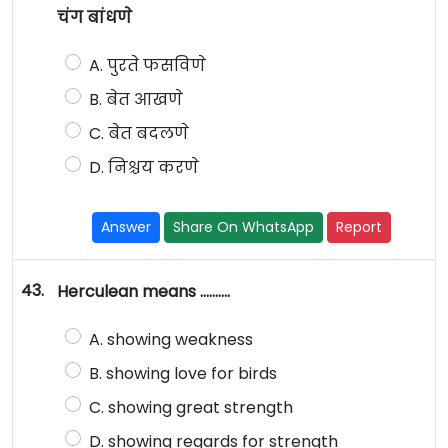
चंग बांधणे
A. पुरते फसविणे
B. बेत आखणे
C. बेत बदलणे
D. निश्चय करणे
Answer
Share On WhatsApp
Report
43.
Herculean means ……….
A. showing weakness
B. showing love for birds
C. showing great strength
D. showing regards for strength