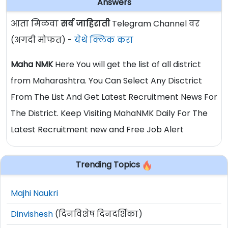
Answers
आता मिळवा
सर्व जाहिराती
Telegram Channel वर
(अगदी मोफत) -
येथे क्लिक करा
Maha NMK
Here You will get the list of all district
from Maharashtra. You Can Select Any Disctrict
From The List And Get Latest Recruitment News For
The District. Keep Visiting MahaNMK Daily For The
Latest Recruitment new and Free Job Alert
Trending Topics
Majhi Naukri
Dinvishesh
(दिनविशेष दिनदर्शिका)