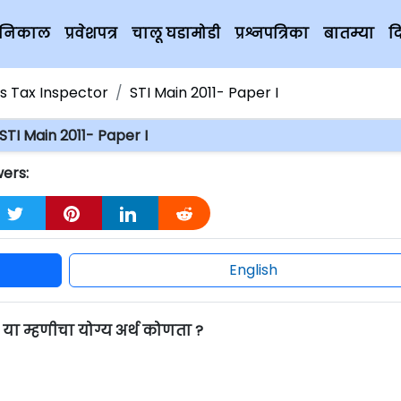
चे निकाल
प्रवेशपत्र
चालू घडामोडी
प्रश्नपत्रिका
बातम्या
द
es Tax Inspector
STI Main 2011- Paper I
STI Main 2011- Paper I
wers:
English
ा म्हणीचा योग्य अर्थ कोणता ?