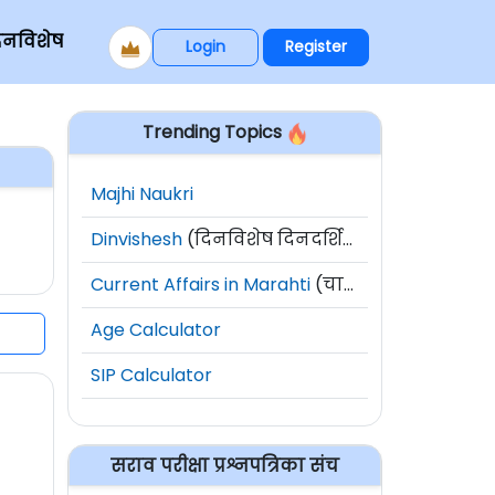
िनविशेष
Login
Register
Trending Topics
Majhi Naukri
Dinvishesh
(दिनविशेष दिनदर्शिका)
Current Affairs in Marahti
(चालू घडामोडी)
Age Calculator
SIP Calculator
सराव परीक्षा प्रश्नपत्रिका संच