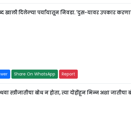
शब्द खाली दिलेल्या पर्यायातून निवडा. 'दुस-यावर उपकार करणार
swer
Share On WhatsApp
Report
वा स्त्रीजातीचा बोध न होता, त्या दोहोंहून भिन्न अशा जातीचा 