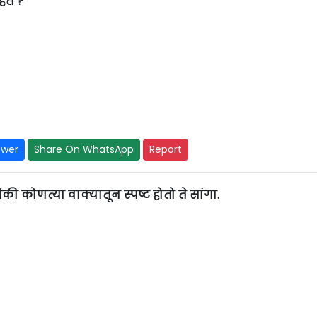
हेत ?
swer
Share On WhatsApp
Report
ैकी कोणत्या वाक्यातून स्पष्ट होतो ते सांगा.