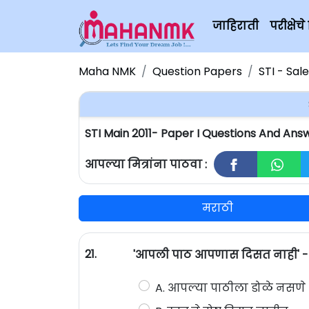
जाहिराती
परीक्षे
Maha NMK
Question Papers
STI - Sal
STI Main 2011- Paper I Questions And Ans
आपल्या मित्रांना पाठवा :
मराठी
21.
'आपली पाठ आपणास दिसत नाही' - य
A. आपल्या पाठीला डोळे नसणे