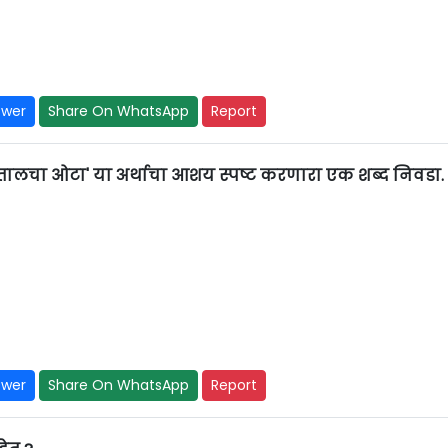
swer
Share On WhatsApp
Report
वतालचा ओटा' या अर्थाचा आशय स्पष्ट करणारा एक शब्द निवडा.
swer
Share On WhatsApp
Report