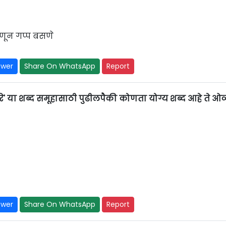
हणून गप्प बसणे
swer
Share On WhatsApp
Report
णारे' या शब्द समूहासाठी पुढीलपैकी कोणता योग्य शब्द आहे ते 
swer
Share On WhatsApp
Report