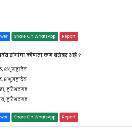
swer
Share On WhatsApp
Report
र्वत रांगांचा कोणता क्रम बरोबर आहे ?
ळ, शंभूमहादेव
गड, शंभूमहादेव
 हरिश्चंद्रगड
 हरिश्चंद्रगड
swer
Share On WhatsApp
Report