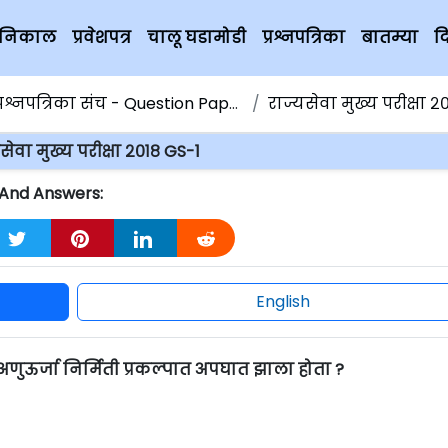
चे निकाल
प्रवेशपत्र
चालू घडामोडी
प्रश्नपत्रिका
बातम्या
द
्रश्नपत्रिका संच - Question Papers
राज्यसेवा मुख्य परीक्षा २०१
सेवा मुख्य परीक्षा २०१८ GS-1
s And Answers:
English
अणुऊर्जा निर्मिती प्रकल्पात अपघात झाला होता ?