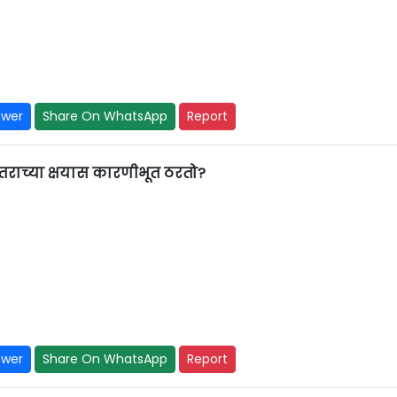
swer
Share On WhatsApp
Report
राच्या क्षयास कारणीभूत ठरतो?
swer
Share On WhatsApp
Report