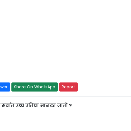
swer
Share On WhatsApp
Report
वात उच्च प्रतिचा मानला जातो ?