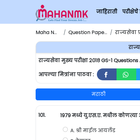
जाहिराती
परीक्षे
Maha NMK
Question Papers
राज्यसेवा प
राज्य
राज्यसेवा मुख्य परीक्षा २०१८ GS-1 Question
आपल्या मित्रांना पाठवा :
मराठी
101.
1979 मध्ये यु.एस.ए. मधील कोणत्या 
A. श्री माईल आयलँड