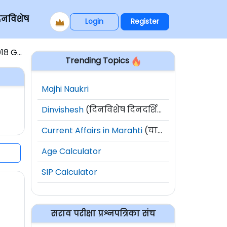
िनविशेष
Login
Register
८ GS-1
Trending Topics
Majhi Naukri
Dinvishesh
(दिनविशेष दिनदर्शिका)
Current Affairs in Marahti
(चालू घडामोडी)
Age Calculator
SIP Calculator
सराव परीक्षा प्रश्नपत्रिका संच