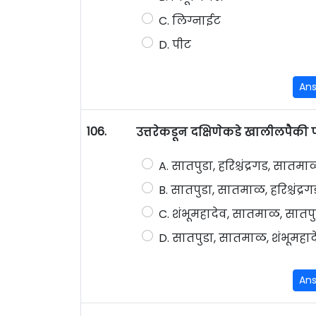
C. लिग्नाईट
D. पीट
An
106.
उत्तरेकडून दक्षिणेकडे खालीलपैकी प
A. सातपुडा, हरिश्चंद्रगड, सातमा
B. सातपुडा, सातमाळ, हरिश्चंद्र
C. शंभूमहादेव, सातमाळ, सातपुडा,
D. सातपुडा, सातमाळ, शंभूमहादेव,
An