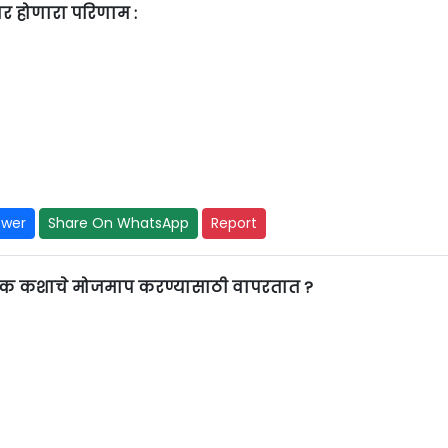
र होणारा परिणाम :
swer
Share On WhatsApp
Report
ापक कशाचे मोजमाप करण्यासाठी वापरतात ?