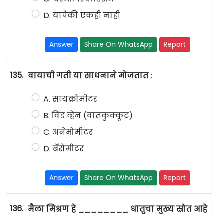
D. यापैकी एकही नाही
Answer
Share On WhatsApp
Report
135.
वायाची गती या साधनाने मोजतात :
A. सायक्रोमीटर
B. विंड व्हेन (वातकुक्कूट)
C. अनेमोमीटर
D. बॅरोमीटर
Answer
Share On WhatsApp
Report
136.
मैला मिश्रण हे ________ धातुचा मुख्य स्रोत आहे