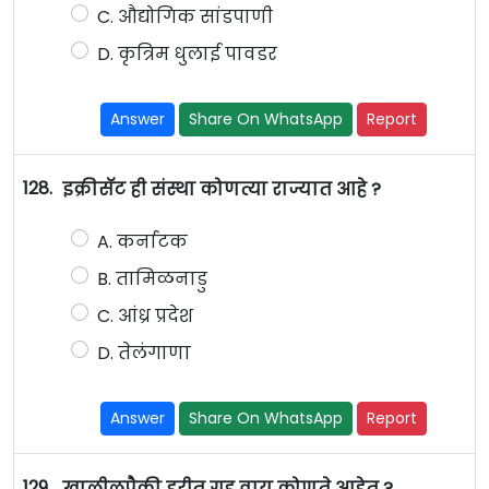
C. औद्योगिक सांडपाणी
D. कृत्रिम धुलाई पावडर
Answer
Share On WhatsApp
Report
128.
इक्रीसॅट ही संस्था कोणत्या राज्यात आहे ?
A. कर्नाटक
B. तामिळनाडु
C. आंध्र प्रदेश
D. तेलंगाणा
Answer
Share On WhatsApp
Report
129.
खालीलपैकी हरीत गृह वायू कोणते आहेत ?