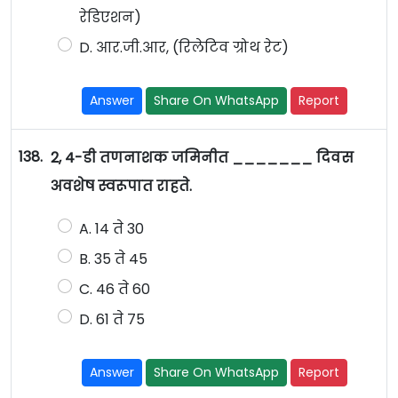
रेडिएशन)
D. आर.जी.आर, (रिलेटिव ग्रोथ रेट)
Answer
Share On WhatsApp
Report
138.
2, 4-डी तणनाशक जमिनीत _______ दिवस
अवशेष स्वरूपात राहते.
A. 14 ते 30
B. 35 ते 45
C. 46 ते 60
D. 61 ते 75
Answer
Share On WhatsApp
Report