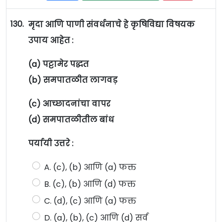
130.
मृदा आणि पाणी संवर्धनाचे हे कृषिविद्या विषयक
उपाय आहेत :
(a) पट्टामेर पद्धत
(b) समपातळीत लागवड़
(c) आच्छादनांचा वापर
(d) समपातळीतील बांध
पर्यायी उत्तरे :
A. (c), (b) आणि (a) फक्त
B. (c), (b) आणि (d) फक्त
C. (d), (c) आणि (a) फक्त
D. (a), (b), (c) आणि (d) सर्व