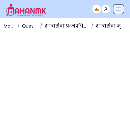
Maha NMK
Question Papers
राज्यसेवा प्रश्नपत्रिका संच - Question Papers
राज्यसेवा मुख्य परीक्षा २०१८ GS-1