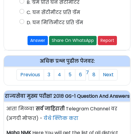
B. ग्रॅम प्रति घन सेंटीमीटर
C. घन सेंटीमीटर प्रति ग्रॅम
D. घन मिलिमीटर प्रति ग्रॅम
Answer
Share On WhatsApp
Report
अधिक प्रश्न पुढील पेजवर:
7
Previous
3
4
5
6
8
Next
राज्यसेवा मुख्य परीक्षा २०१८ GS-1 Question And Answers
आता मिळवा
सर्व जाहिराती
Telegram Channel वर
(अगदी मोफत) -
येथे क्लिक करा
Maha NMK
Here You will get the list of all district