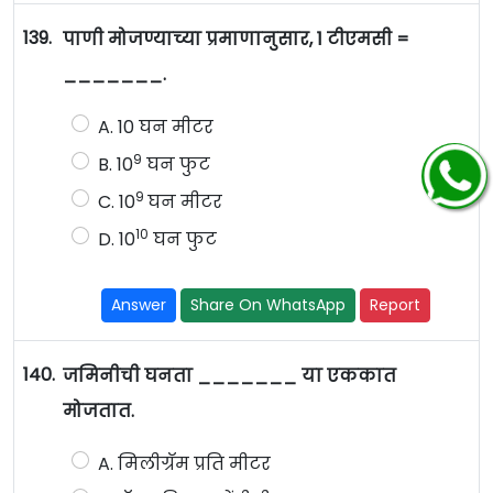
139.
पाणी मोजण्याच्या प्रमाणानुसार, 1 टीएमसी =
_______.
A. 10 घन मीटर
9
B. 10
घन फुट
9
C. 10
घन मीटर
10
D. 10
घन फुट
Answer
Share On WhatsApp
Report
140.
जमिनीची घनता _______ या एककात
मोजतात.
A. मिलीग्रॅम प्रति मीटर