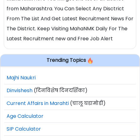
from Maharashtra. You Can Select Any Disctrict
From The List And Get Latest Recruitment News For
The District. Keep Visiting MahaNMK Daily For The
Latest Recruitment new and Free Job Alert
Trending Topics
Majhi Naukri
Dinvishesh
(दिनविशेष दिनदर्शिका)
Current Affairs in Marahti
(चालू घडामोडी)
Age Calculator
SIP Calculator