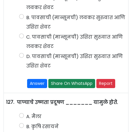
लवकर शेवट
B. पावसाची (मान्सूनची) लवकर सुरुवात आणि
उशिरा शेवट
C. पावसाची (मान्सूनची) उशिरा सुरुवात आणि
लवकर शेवट
D. पावसाची (मान्सूनची) उशिरा सुरुवात आणि
उशिरा शेवट
Answer
Share On WhatsApp
Report
127.
पाण्याचे उष्णता प्रदूषण _______ यामुळे होते.
A. मैला
B. कृषि रसायने