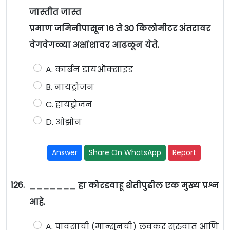
जास्तीत जास्त
प्रमाण जमिनीपासून 16 ते 30 किलोमीटर अंतरावर
वेगवेगळ्या अक्षांशावर आढळून येते.
A. कार्बन डायऑक्साइड
B. नायट्रोजन
C. हायड्रोजन
D. ओझोन
Answer
Share On WhatsApp
Report
126.
_______ हा कोरडवाहू शेतीपुढील एक मुख्य प्रश्न
आहे.
A. पावसाची (मान्सूनची) लवकर सुरुवात आणि