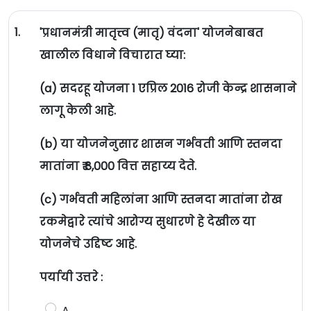
1.
'प्रधानमंत्री मातृत्त्व (मातृ) वंदना' योजनेबाबत
खालील विधाने विचारात घ्या:
(a) सदरहू योजना 1 एप्रिल 2016 रोजी केन्द्र शासनाने
लागू केली आहे.
(b) या योजनेनुसार शासन गर्भवती आणि स्तनदा
मातांना ₹ 8,000 वित्त सहाय्य देते.
(c) गर्भवती महिलांना आणि स्तनदा मातांना रोख
रकमेद्वारे त्यांचे आरोग्य सुधारणे हे देखील या
योजनेचे उद्दिष्ट आहे.
पर्यायी उत्तरे :
A.