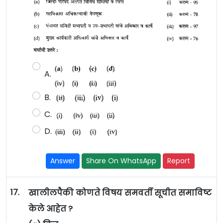
A.
B.
C.
D.
Answer
Share On WhatsApp
Report
17.
खालीलपैकी कोणते विषय समवर्ती सूचीत समाविष्ट
केले आहेत ?