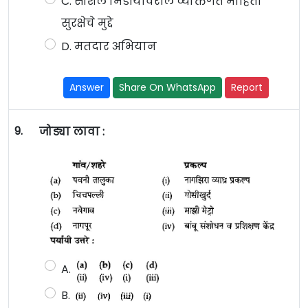
C. सोशल मिडीयावरील व्यक्तिगत माहिती
सुरक्षेचे मुद्दे
D. मतदार अभियान
Answer
Share On WhatsApp
Report
9.
जोड्या लावा :
A.
B.