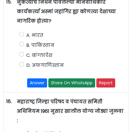
15.
नुकत्याच निधन पावलेल्या मानवाधिकार
कार्यकर्त्या अस्मां जहांगिर ह्या कोणत्या देशाच्या
नागरिक होत्या?
A. भारत
B. पाकिस्तान
C. बांग्लादेश
D. अफगाणिस्तान
Answer
Share On WhatsApp
Report
16.
महाराष्ट्र जिल्हा परिषद व पंचायत समिती
अधिनियम 1961 नुसार खालील योग्य जोड्या जुळवा
: