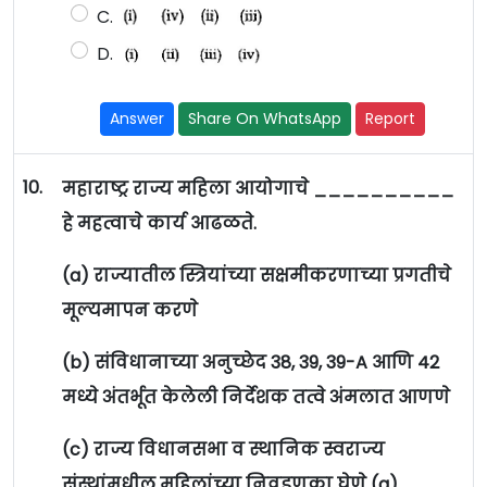
C.
D.
Answer
Share On WhatsApp
Report
10.
महाराष्ट्र राज्य महिला आयोगाचे __________
हे महत्वाचे कार्य आढळते.
(a) राज्यातील स्त्रियांच्या सक्षमीकरणाच्या प्रगतीचे
मूल्यमापन करणे
(b) संविधानाच्या अनुच्छेद 38, 39, 39-A आणि 42
मध्ये अंतर्भूत केलेली निर्देशक तत्वे अंमलात आणणे
(c) राज्य विधानसभा व स्थानिक स्वराज्य
संस्थांमधील महिलांच्या निवडणूका घेणे (a)