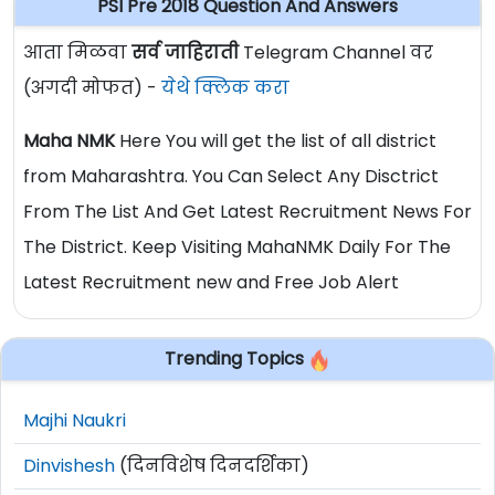
PSI Pre 2018 Question And Answers
आता मिळवा
सर्व जाहिराती
Telegram Channel वर
(अगदी मोफत) -
येथे क्लिक करा
Maha NMK
Here You will get the list of all district
from Maharashtra. You Can Select Any Disctrict
From The List And Get Latest Recruitment News For
The District. Keep Visiting MahaNMK Daily For The
Latest Recruitment new and Free Job Alert
Trending Topics
Majhi Naukri
Dinvishesh
(दिनविशेष दिनदर्शिका)