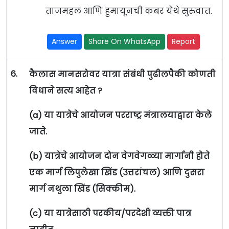
ताजमहल आणि हुमायूनची कबर येथे सुरुवात.
Answer
Share On WhatsApp
Report
6.
कैलास मानसरोवर यात्रा संबंधी पुढीलपैकी कोणती
विधाने सत्य आहेत ?
(a) या यात्रेचे आयोजन परराष्ट्र मंत्रालयाद्वारा केले
जाते.
(b) यात्रेचे आयोजन दोन वेगवेगळ्या मार्गानी होते
एक मार्ग लिपुलेखा खिंड (उत्तरांचल) आणि दुसरा
मार्ग नथुला खिंड (सिक्कीम).
(c) या यात्रेसाठी परकीय/परदेशी व्यक्ती पात्र