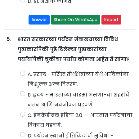
D. डॉ. अशोक कामत
Answer
Share On WhatsApp
Report
5.
भारत सरकारच्या पर्यटन मंत्रालयाच्या विविध
पुढाकारांपैकी पुढे दिलेल्या पुढाकारांच्या
पर्यायांपैकी चुकीचा पर्याय कोणता आहेत ते सांगा?
A. प्रसाद - प्रसिद्ध तीर्थक्षेत्रांच्या येथे भाविकांना
नि:शुल्क अन्न वितरण.
B. हृदय - भारताच्या वारसा असणा-या शहरांचे
जतन आणि नवजीवन घडवणे.
C. इनक्रेडीबल इंडिया 2.0 -- भारतात पर्यटनाचा
विकास घडवणे.
D. पर्यटन स्थानी ई तिकिटांची सुविधा -