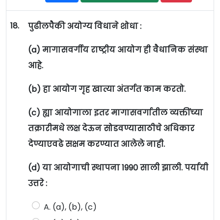
18.
पुढीलपैकी अयोग्य विधाने शोधा :
(a) मागासवर्गीय राष्ट्रीय आयोग ही वैधानिक संस्था
आहे.
(b) हा आयोग गृह खात्या अंतर्गत काम करतो.
(c) ह्या आयोगाला इतर मागासवर्गातील व्यक्तींच्या
तक्रारीमधे लक्ष देऊन सोडवण्यासाठीचे अधिकार
देण्याएवढे सक्षम करण्यात आलेले नाही.
(d) या आयोगाची स्थापना 1990 साली झाली. पर्यायी
उत्तरे :
A. (a), (b), (c)