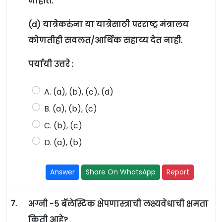
नाहीत.
(d) यात्रेकरुंना या यात्रेसाठी परराष्ट्र मंत्रालय
कोणतीही सवलत/आर्थिक सहाय्य देत नाही.
पर्यायी उत्तरे :
A. (a), (b), (c), (d)
B. (a), (b), (c)
C. (b), (c)
D. (a), (b)
Answer
Share On WhatsApp
Report
7.
अग्नी -5 बॅलेस्टिक क्षेपणास्त्राची लक्ष्यवेधाची क्षमता
किती आहे?