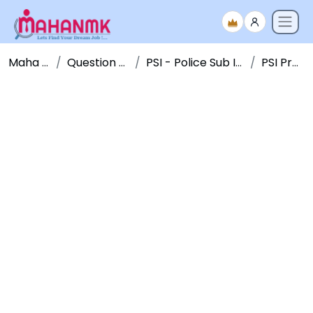
Maha NMK
Question Papers
PSI - Police Sub Inspector
PSI Pre 2018