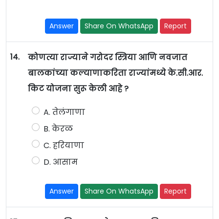
Answer
Share On WhatsApp
Report
14.
कोणत्या राज्याने गरोदर स्त्रिया आणि नवजात
बालकांच्या कल्याणाकरिता राज्यांमध्ये के.सी.आर.
किट योजना सुरू केली आहे ?
A. तेलंगाणा
B. केरळ
C. हरियाणा
D. आसाम
Answer
Share On WhatsApp
Report