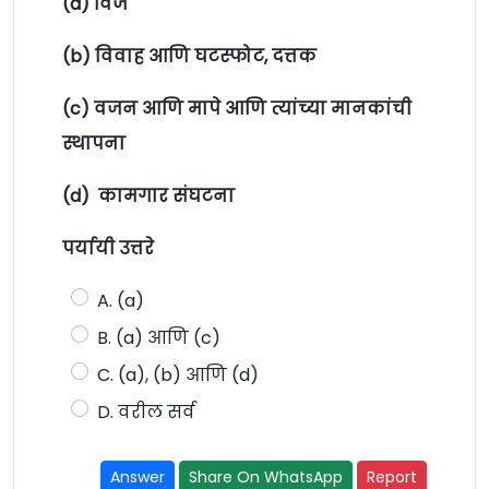
(a) विज
(b) विवाह आणि घटस्फोट, दत्तक
(c) वजन आणि मापे आणि त्यांच्या मानकांची
स्थापना
(d) कामगार संघटना
पर्यायी उत्तरे
A. (a)
B. (a) आणि (c)
C. (a), (b) आणि (d)
D. वरील सर्व
Answer
Share On WhatsApp
Report