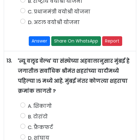
B. राष्ट्रीय वयोश्री योजना
C. प्रधानमंत्री वयोश्री योजना
D. अटल वयोश्री योजना
Answer
Share On WhatsApp
Report
13.
'न्यू वल्र्ड वेल्थ' या संस्थेच्या अहवालानुसार मुंबई हे
जगातील सर्वाधिक श्रीमंत शहरांच्या यादीमध्ये
पहिल्या 15 मध्ये आहे. मुंबई नंतर कोणत्या शहराचा
क्रमांक लागतो ?
A. शिकागो
B. टोरांटो
C. फ्रैंकफर्ट
D. शांघाय