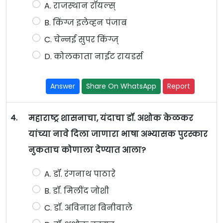
A. राजस्थान रॉयल्स्
B. किंग्ज इलेव्हन पंजाब
C. चेन्नई सुपर किंग्ज्
D. कोलकाता नाईट रायडर्स
Answer
Share On WhatsApp
Report
4.
महाराष्ट्र शासनाचा, यंदाचा डॉ. अशोक केळकर
यांच्या नावे दिला जाणारा भाषा अभ्यासक पुरस्कार
नुकताच कोणाला देण्यात आला?
A. डॉ. रंगनाथ पाठारे
B. डॉ. मिलींद जोशी
C. डॉ. अविनाश बिनीवाले