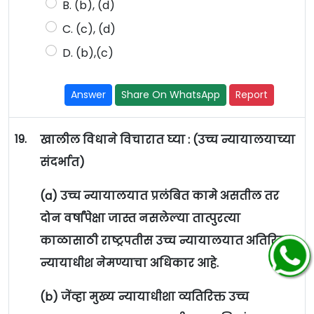
B. (b), (d)
C. (c), (d)
D. (b),(c)
Answer
Share On WhatsApp
Report
19.
खालील विधाने विचारात घ्या : (उच्च न्यायालयाच्या
संदर्भात)
(a) उच्च न्यायालयात प्रलंबित कामे असतील तर
दोन वर्षांपेक्षा जास्त नसलेल्या तात्पुरत्या
काळासाठी राष्ट्रपतीस उच्च न्यायालयात अतिरिक्त
न्यायाधीश नेमण्याचा अधिकार आहे.
(b) जेंव्हा मुख्य न्यायाधीशा व्यतिरिक्त उच्च