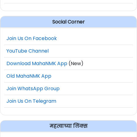
Social Corner
Join Us On Facebook
YouTube Channel
Download MahaNMK App
(New)
Old MahaNMK App
Join WhatsApp Group
Join Us On Telegram
महत्वाच्या लिंक्स