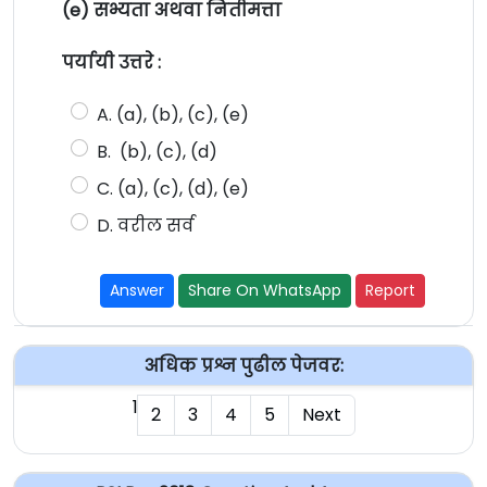
(e) सभ्यता अथवा नितीमत्ता
पर्यायी उत्तरे :
A. (a), (b), (c), (e)
B. (b), (c), (d)
C. (a), (c), (d), (e)
D. वरील सर्व
Answer
Share On WhatsApp
Report
अधिक प्रश्न पुढील पेजवर:
1
2
3
4
5
Next