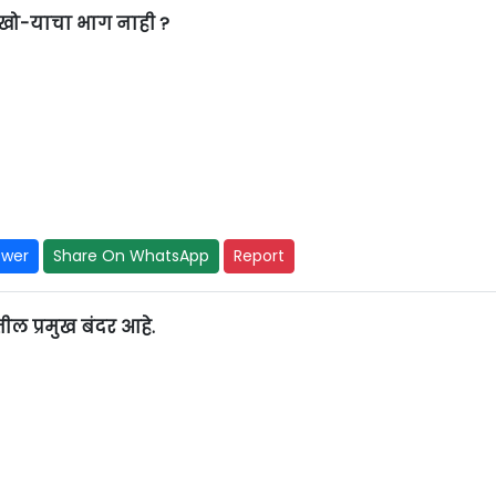
खो-याचा भाग नाही ?
swer
Share On WhatsApp
Report
प्रमुख बंदर आहे.