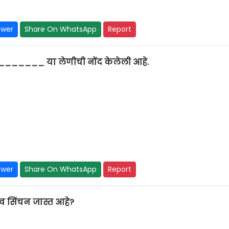
swer
Share On WhatsApp
Report
_______ या लेणीची नोंद केलेली आहे.
swer
Share On WhatsApp
Report
व सिंचन जास्त आहे?