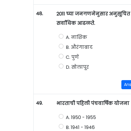
48.
2011 च्या जनगणनेनुसार अनुसूचित
सर्वाधिक आढळते.
A. नाशिक
B. औरंगाबाद
C. पुणे
D. सोलापूर
An
49.
भारताची पहिली पंचवार्षिक यो
A. 1950 - 1955
B. 1941 - 1946