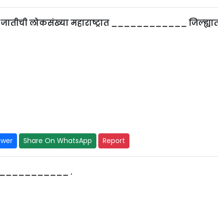
 जातीची लोकसंख्या महाराष्ट्रात ____________ जिल्ह्या
swer
Share On WhatsApp
Report
जना ___________ .