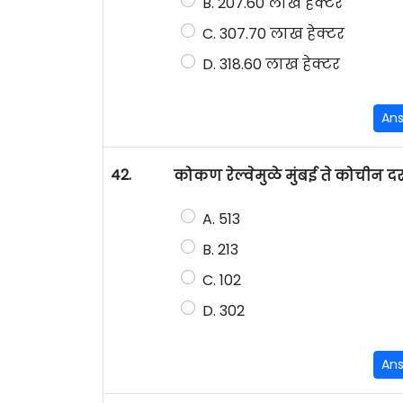
B. 207.60 लाख हेक्टर
C. 307.70 लाख हेक्टर
D. 318.60 लाख हेक्टर
An
42.
कोकण रेल्वेमुळे मुंबई ते कोचीन
A. 513
B. 213
C. 102
D. 302
An