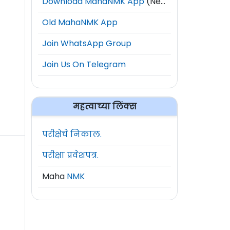
Download MahaNMK App
(New)
Old MahaNMK App
Join WhatsApp Group
Join Us On Telegram
महत्वाच्या लिंक्स
परीक्षेचे निकाल.
परीक्षा प्रवेशपत्र.
Maha
NMK