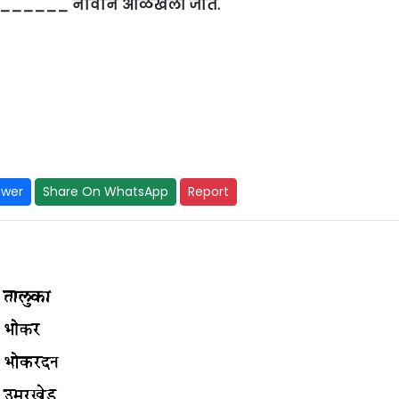
 _________ नावाने ओळखली जाते.
swer
Share On WhatsApp
Report