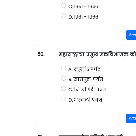
C. 1951 - 1956
D. 1961 - 1966
An
50.
महाराष्ट्राचा प्रमुख जलविभाजक 
A. सह्याद्रि पर्वत
B. सातपुडा पर्वत
C. निलगिरी पर्वत
D. अरवली पर्वत
An