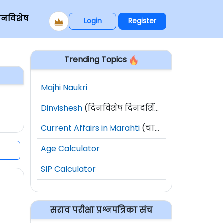
िनविशेष
Login
Register
Trending Topics
Majhi Naukri
Dinvishesh
(दिनविशेष दिनदर्शिका)
Current Affairs in Marahti
(चालू घडामोडी)
Age Calculator
SIP Calculator
सराव परीक्षा प्रश्नपत्रिका संच