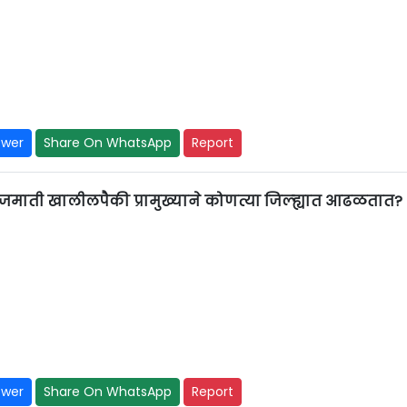
swer
Share On WhatsApp
Report
 जमाती खालीलपैकी प्रामुख्याने कोणत्या जिल्ह्यात आढळतात?
swer
Share On WhatsApp
Report