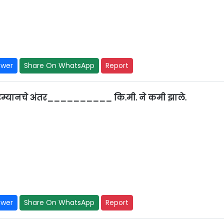
swer
Share On WhatsApp
Report
 दरम्यानचे अंतर__________ कि.मी. ने कमी झाले.
swer
Share On WhatsApp
Report