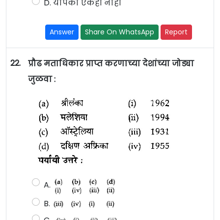
D. यापैकी एकही नाही
Answer
Share On WhatsApp
Report
22.
प्रौढ मताधिकार प्राप्त करणाच्या देशांच्या जोड्या
जुळवा :
A.
B.