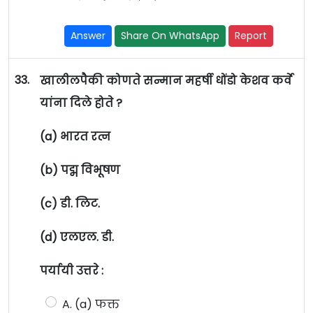
Answer
Share On WhatsApp
Report
33.
खालीलपैकी कोणते सन्मान महर्षी धोंडो केशव कर्वे
यांना दिले होते ?
(a) भारत रत्न
(b) पद्म विभूषण
(c) डी. लिट.
(d) एलएल. डी.
पर्यायी उत्तरे :
A. (a) फक्त