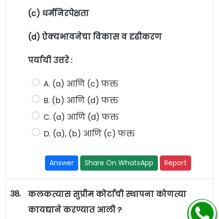
(c) धर्मनिरपेक्षता
(d) ऐक्यभावनेचा विकास व दृढीकरण
पर्यायी उत्तरे :
A. (a) आणि (c) फक्त
B. (b) आणि (d) फक्त
C. (a) आणि (d) फक्त
D. (a), (b) आणि (c) फक्त
Answer
Share On WhatsApp
Report
38.
कलकत्यास सुप्रीम कोर्टाची स्थापना कोणत्या
कायद्याने करण्यात आली ?