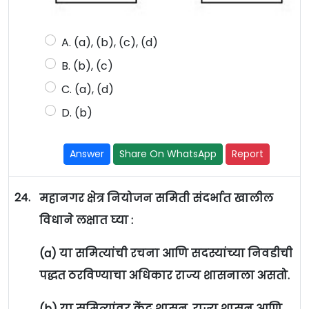
A. (a), (b), (c), (d)
B. (b), (c)
C. (a), (d)
D. (b)
Answer
Share On WhatsApp
Report
24.
महानगर क्षेत्र नियोजन समिती संदर्भात खालील
विधाने लक्षात घ्या :
(a) या समित्यांची रचना आणि सदस्यांच्या निवडीची
पद्धत ठरविण्याचा अधिकार राज्य शासनाला असतो.
(b) या समित्यांवर केंद्र शासन, राज्य शासन आणि