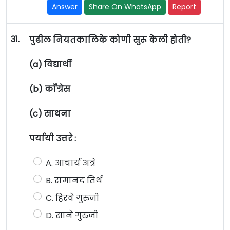
Answer
Share On WhatsApp
Report
31.
पुढील नियतकालिके कोणी सुरू केली होती?
(a) विद्यार्थी
(b) काँग्रेस
(c) साधना
पर्यायी उत्तरे :
A. आचार्य अत्रे
B. रामानंद तिर्थ
C. हिरवे गुरुजी
D. साने गुरुजी