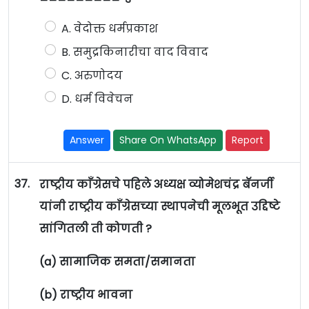
A. वेदोक्त धर्मप्रकाश
B. समुद्रकिनारीचा वाद विवाद
C. अरुणोदय
D. धर्म विवेचन
Answer
Share On WhatsApp
Report
37.
राष्ट्रीय काँग्रेसचे पहिले अध्यक्ष व्योमेशचंद्र बॅनर्जी
यांनी राष्ट्रीय काँग्रेसच्या स्थापनेची मूलभूत उद्दिष्टे
सांगितली ती कोणती ?
(a) सामाजिक समता/समानता
(b) राष्ट्रीय भावना