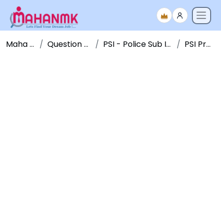
Maha NMK
Question Papers
PSI - Police Sub Inspector
PSI Pre 2018