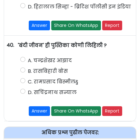
D. हिरालाल सिन्हा - ब्रिटिश पॉलीसी इन इंडिया
Answer
Share On WhatsApp
Report
40.
'बंदी जीवन' ही पुस्तिका कोणी लिहिली ?
A. चन्द्रशेखर आझाद
B. रासबिहारी बोस
C. रामप्रसाद बिस्मील§
D. सचिंद्रनाथ सन्याल
Answer
Share On WhatsApp
Report
अधिक प्रश्न पुढील पेजवर: