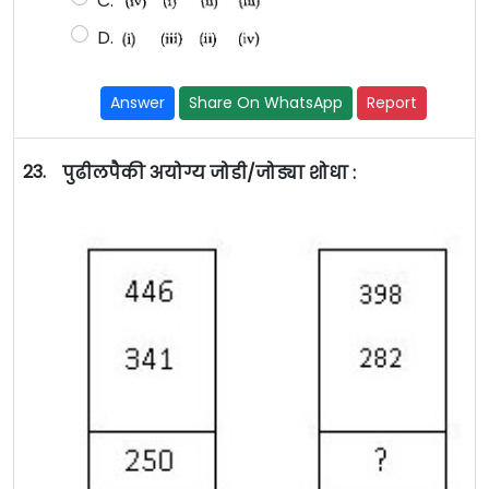
C.
D.
Answer
Share On WhatsApp
Report
23.
पुढीलपैकी अयोग्य जोडी/जोड्या शोधा :