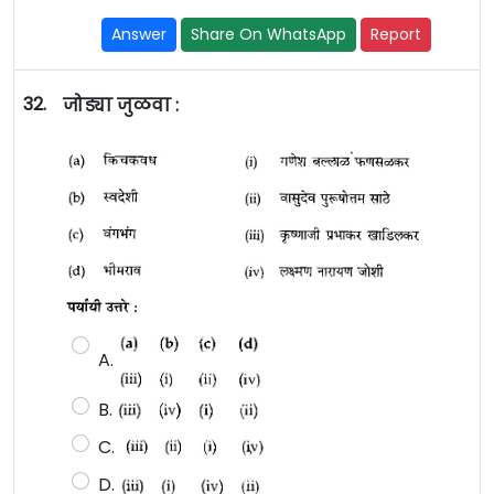
Answer
Share On WhatsApp
Report
32.
जोड्या जुळवा :
A.
B.
C.
D.