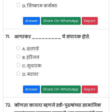
D. निष्काम कर्ममठ
Answer
Share On WhatsApp
Report
71.
आगरकर _________ चे संपादक होते.
A. शतपत्रे
B. हरिजन
C. सुधारक
D. मराठा
Answer
Share On WhatsApp
Report
72.
कोणता कायदा म्हणजे स्त्री-पुरुषांच्या सामाजिक