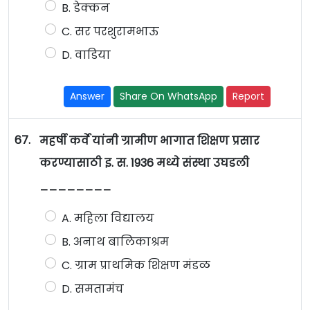
B. डेक्कन
C. सर परशुरामभाऊ
D. वाडिया
Answer
Share On WhatsApp
Report
67.
महर्षी कर्वे यांनी ग्रामीण भागात शिक्षण प्रसार
करण्यासाठी इ. स. 1936 मध्ये संस्था उघडली
________
A. महिला विद्यालय
B. अनाथ बालिकाश्रम
C. ग्राम प्राथमिक शिक्षण मंडळ
D. समतामंच