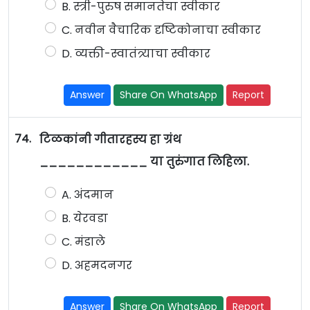
B. स्त्री-पुरुष समानतेचा स्वीकार
C. नवीन वैचारिक दृष्टिकोनाचा स्वीकार
D. व्यक्ती-स्वातंत्र्याचा स्वीकार
Answer
Share On WhatsApp
Report
74.
टिळकांनी गीतारहस्य हा ग्रंथ
____________ या तुरुंगात लिहिला.
A. अंदमान
B. येरवडा
C. मंडाले
D. अहमदनगर
Answer
Share On WhatsApp
Report