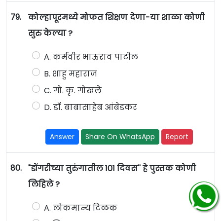
79.
कोल्हापूरमध्ये मोफत शिक्षण देणा-या शाळा कोणी
सुरु केल्या ?
A. कर्मवीर भाऊराव पाटील
B. शाहु महाराज
C. गो. कृ. गोखले
D. डॉ. बाबासाहेब आंबेडकर
Answer
Share On WhatsApp
Report
80.
"डोंगरीच्या तुरुंगातील 101 दिवस'' हे पुस्तक कोणी
लिहिले ?
A. लोकमान्य टिळक