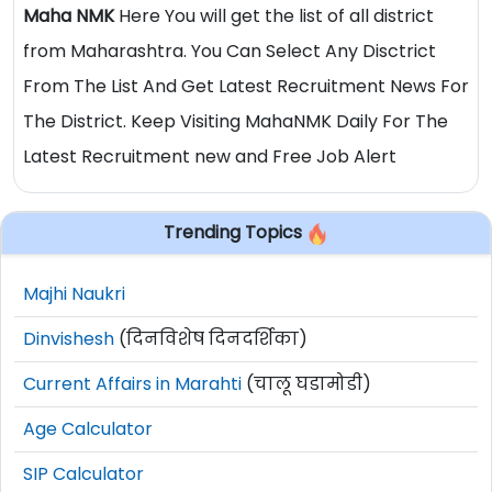
Maha NMK
Here You will get the list of all district
from Maharashtra. You Can Select Any Disctrict
From The List And Get Latest Recruitment News For
The District. Keep Visiting MahaNMK Daily For The
Latest Recruitment new and Free Job Alert
Trending Topics
Majhi Naukri
Dinvishesh
(दिनविशेष दिनदर्शिका)
Current Affairs in Marahti
(चालू घडामोडी)
Age Calculator
SIP Calculator