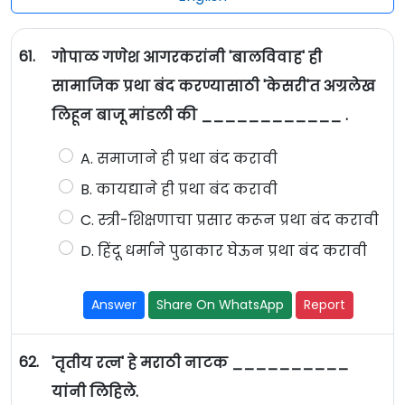
61.
गोपाळ गणेश आगरकरांनी 'बालविवाह' ही
सामाजिक प्रथा बंद करण्यासाठी 'केसरी'त अग्रलेख
लिहून बाजू मांडली की ____________ .
A. समाजाने ही प्रथा बंद करावी
B. कायद्याने ही प्रथा बंद करावी
C. स्त्री-शिक्षणाचा प्रसार करून प्रथा बंद करावी
D. हिंदू धर्माने पुढाकार घेऊन प्रथा बंद करावी
Answer
Share On WhatsApp
Report
62.
'तृतीय रत्न' हे मराठी नाटक __________
यांनी लिहिले.