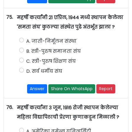
75.
महर्षी कर्त्यांनी 21 एप्रिल, 1944 मध्ये स्थापन केलेला
'समता संघ' कुठल्या संस्थेत पुढे अंतर्भूत झाला ?
A. जाती-निर्मूलन संस्था
B. स्त्री-पुरुष समानता संघ
C. स्त्री-पुरुष शिक्षण संघ
D. सर्व धर्मीय संघ
Answer
Share On WhatsApp
Report
76.
महर्षी कर्त्यांना 3 जून, 1916 रोजी स्थापन केलेल्या
महिला विद्यापिठाची प्रेरणा कुणाकडून मिळाली ?
A. अमेरिका वुमेन्स युनिव्हर्सिटी