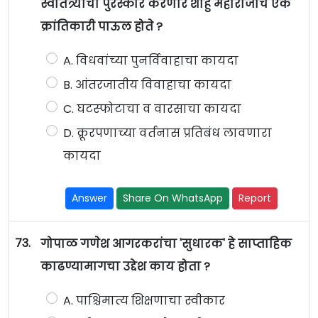
स्वातंत्र्याचा पुरस्कार करणारे शाहु महाराजांचे एक
क्रांतिकारी पाऊल होते ?
A. विधवांच्या पुनर्विवाहाचा कायदा
B. आंतरजातीय विवाहाचा कायदा
C. घटस्फोटाचा व वारसाचा कायदा
D. क्रूरपणाच्या वर्तनास प्रतिबंध लावणारा
कायदा
Answer
Share On WhatsApp
Report
73.
गोपाळ गणेश आगरकरांचा 'सुधारक' हे साप्ताहिक
काढण्यामागचा उद्देश काय होता ?
A. पाश्चिमात्य शिक्षणाचा स्वीकार