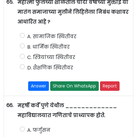
65.
महात्मा फुलेंच्या शाळेतील चौदा वर्षाच्या मुक्ताई या
मातंग समाजाच्या मुलीने लिहिलेला निबंध कशावर
आधारित आहे ?
A. सामाजिक स्थितीवर
B. धार्मिक स्थितीवर
C. स्त्रियांच्या स्थितीवर
D. शैक्षणिक स्थितीवर
Answer
Share On WhatsApp
Report
66.
महर्षी कर्वे पुणे येथील _____________
महाविद्यालयात गणिताचे प्राध्यापक होते.
A. फर्गुसन