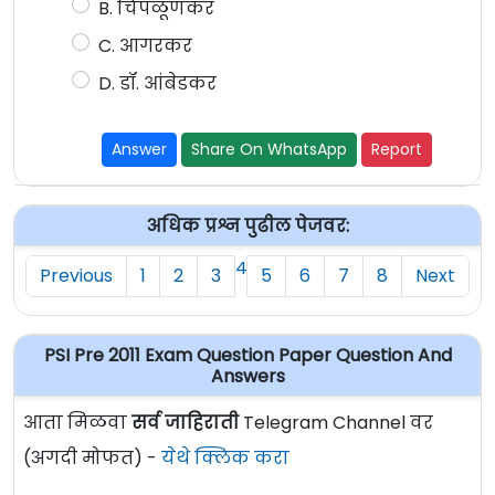
B. चिपळूणकर
C. आगरकर
D. डॉ. आंबेडकर
Answer
Share On WhatsApp
Report
अधिक प्रश्न पुढील पेजवर:
4
Previous
1
2
3
5
6
7
8
Next
PSI Pre 2011 Exam Question Paper Question And
Answers
आता मिळवा
सर्व जाहिराती
Telegram Channel वर
(अगदी मोफत) -
येथे क्लिक करा