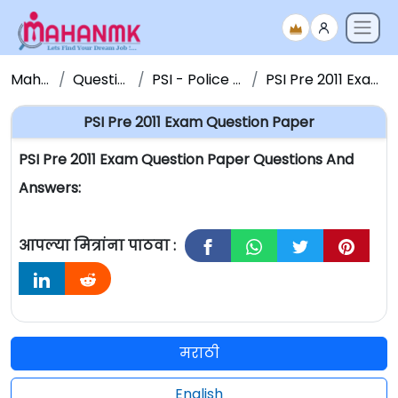
Maha NMK
Question Papers
PSI - Police Sub Inspector
PSI Pre 2011 Exam Question Paper
PSI Pre 2011 Exam Question Paper
PSI Pre 2011 Exam Question Paper Questions And
Answers:
आपल्या मित्रांना पाठवा :
मराठी
English