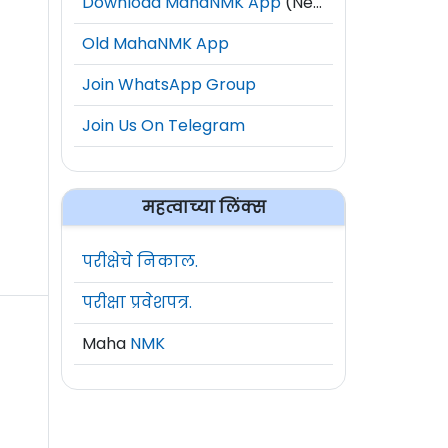
Download MahaNMK App
(New)
Old MahaNMK App
Join WhatsApp Group
Join Us On Telegram
महत्वाच्या लिंक्स
परीक्षेचे निकाल.
परीक्षा प्रवेशपत्र.
Maha
NMK