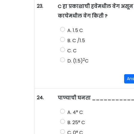
23.
C हा प्रकाशाची हवेमधील वेग असून 
काचेमधील वेग किती ?
A. 1.5 C
B. C /1.5
C. C
2
D. (1.5)
C
An
24.
पाण्याची घनता ____________
A. 4° C
B. 25° C
C. 0° C