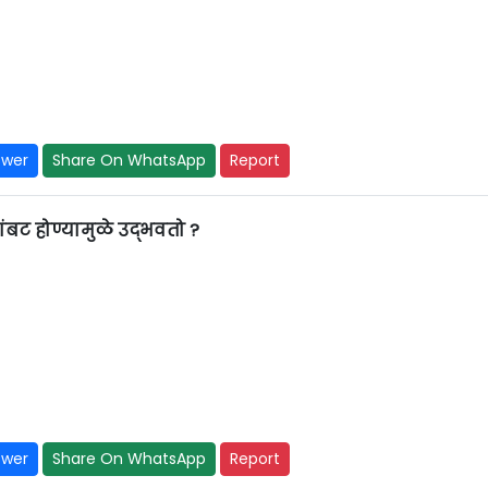
swer
Share On WhatsApp
Report
ांबट होण्यामुळे उद्भवतो ?
swer
Share On WhatsApp
Report