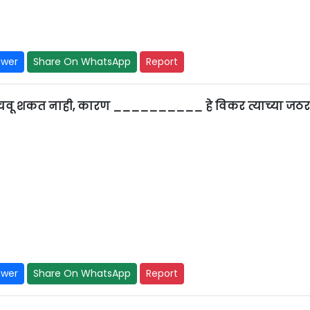
swer
Share On WhatsApp
Report
 पचवू शकत नाही, कारण __________ हे विकर त्याच्या जठ
swer
Share On WhatsApp
Report