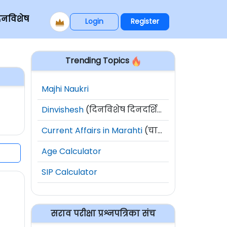
िनविशेष
Login
Register
Trending Topics
Majhi Naukri
Dinvishesh
(दिनविशेष दिनदर्शिका)
Current Affairs in Marahti
(चालू घडामोडी)
Age Calculator
SIP Calculator
सराव परीक्षा प्रश्नपत्रिका संच