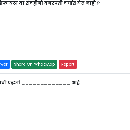
फायटा या संवहीनी वनस्पती वर्गात येत नाही ?
swer
Share On WhatsApp
Report
्रभावी पद्धती _____________ आहे.