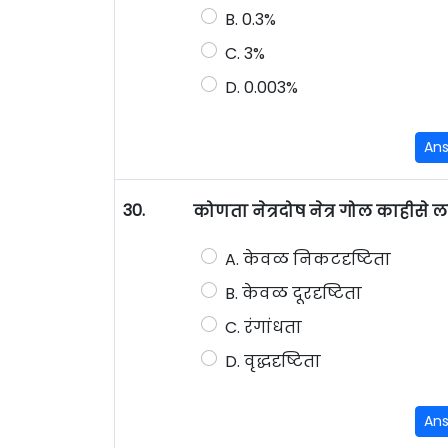
B. 0.3%
C. 3%
D. 0.003%
An
30.
कोणता नेत्रदोष नेत्र गोल काहीसे ल
A. केवळ निकटदृष्टिता
B. केवळ दूरदृष्टिता
C. रंगांधता
D. वृद्धदृष्टिता
An