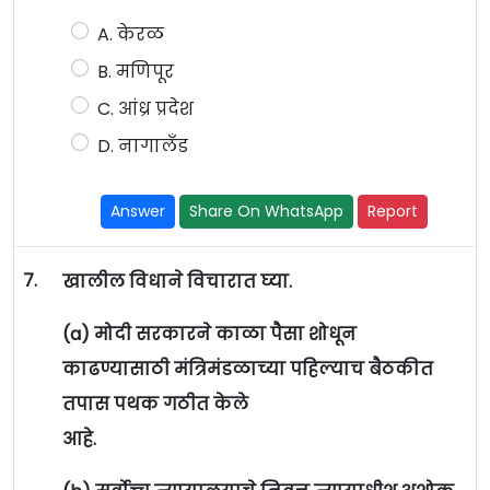
A. केरळ
B. मणिपूर
C. आंध्र प्रदेश
D. नागालँड
Answer
Share On WhatsApp
Report
7.
खालील विधाने विचारात घ्या.
(a) मोदी सरकारने काळा पैसा शोधून
काढण्यासाठी मंत्रिमंडळाच्या पहिल्याच बैठकीत
तपास पथक गठीत केले
आहे.