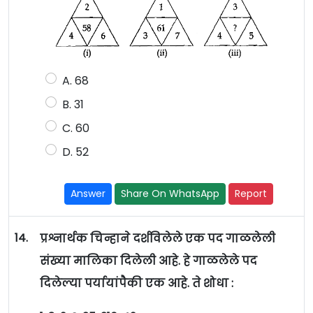
A. 68
B. 31
C. 60
D. 52
Answer
Share On WhatsApp
Report
14.
प्रश्नार्थक चिन्हाने दर्शविलेले एक पद गाळलेली
संख्या मालिका दिलेली आहे. हे गाळलेले पद
दिलेल्या पर्यायांपैकी एक आहे. ते शोधा :