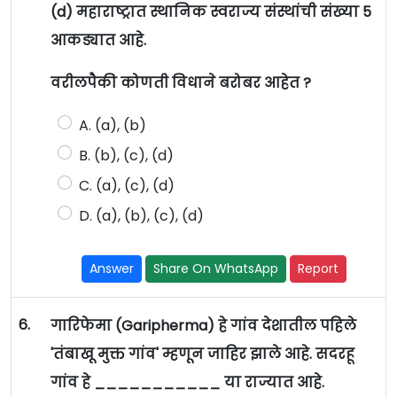
(d) महाराष्ट्रात स्थानिक स्वराज्य संस्थांची संख्या 5
आकड्यात आहे.
वरीलपैकी कोणती विधाने बरोबर आहेत ?
A. (a), (b)
B. (b), (c), (d)
C. (a), (c), (d)
D. (a), (b), (c), (d)
Answer
Share On WhatsApp
Report
6.
गारिफेमा (Garipherma) हे गांव देशातील पहिले
'तंबाखू मुक्त गांव' म्हणून जाहिर झाले आहे. सदरहू
गांव हे ___________ या राज्यात आहे.