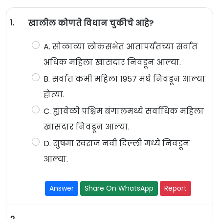
1.
खालील कोणते विधान चुकीचे आहे?
A. सोळाव्या लोकसभेत आतापर्यंतच्या सर्वात
अधिक महिला खासदार निवडून आल्या.
B. सर्वात कमी महिला 1957 मधे निवडून आल्या
होत्या.
C. ह्यावेळी पश्चिम बंगालमध्ये सर्वाधिक महिला
खासदार निवडून आल्या.
D. सुषमा स्वराज नवी दिल्ली मध्ये निवडून
आल्या.
Answer
Share On WhatsApp
Report