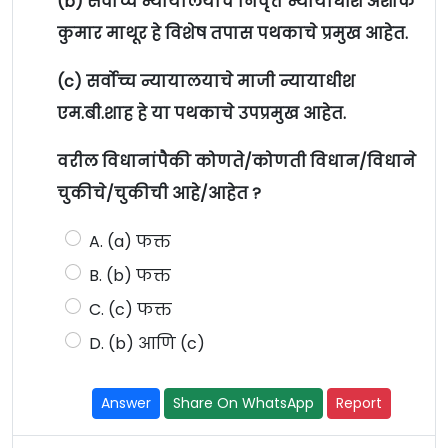
(b) सर्वोच्च न्यायालयाचे निवृत्त न्यायाधीश अशोक
कुमार माथूर हे विशेष तपास पथकाचे प्रमुख आहेत.
(c) सर्वोच्च न्यायालयाचे माजी न्यायाधीश
एम.बी.शाह हे या पथकाचे उपप्रमुख आहेत.
वरील विधानांपैकी कोणते/कोणती विधान/विधाने
चुकीचे/चुकीची आहे/आहेत ?
A. (a) फक्त
B. (b) फक्त
C. (c) फक्त
D. (b) आणि (c)
Answer
Share On WhatsApp
Report