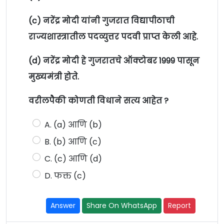
(c) नरेंद्र मोदी यांनी गुजरात विद्यापीठाची
राज्यशास्त्रातील पदव्युत्तर पदवी प्राप्त केली आहे.
(d) नरेंद्र मोदी हे गुजरातचे ऑक्टोबर 1999 पासून
मुख्यमंत्री होते.
वरीलपैकी कोणती विधाने सत्य आहेत ?
A. (a) आणि (b)
B. (b) आणि (c)
C. (c) आणि (d)
D. फक्त (c)
Answer
Share On WhatsApp
Report