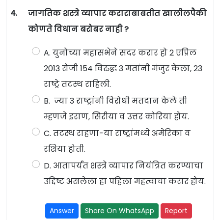
4.
जागतिक शस्त्रे व्यापार कराराबाबतीत खालीलपैकी
कोणते विधान बरोबर नाही ?
A. युनोच्या महासभेने सदर करार हो 2 एप्रिल
2013 रोजी 154 विरुद्ध 3 मतांनी मंजुर केला, 23
राष्ट्रे तटस्थ राहिली.
B. ज्या 3 राष्ट्रांनी विरोधी मतदान केले ती
म्हणजे इराण, सिरीया व उत्तर कोरिया होय.
C. तटस्थ राहणा-या राष्ट्रांमध्ये अमेरिका व
रशिया होती.
D. आतापर्यंत शस्त्रे व्यापार नियंत्रित करण्याचा
उद्दिष्ट असलेला हा पहिला महत्वाचा करार होय.
Answer
Share On WhatsApp
Report