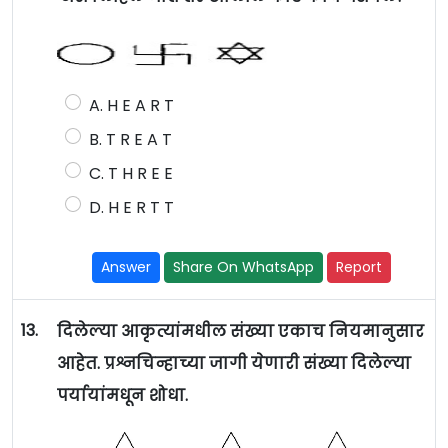
A. H E A R T
B. T R E A T
C. T H R E E
D. H E R T T
Answer
Share On WhatsApp
Report
13.
दिलेल्या आकृत्यांमधील संख्या एकाच नियमानुसार
आहेत. प्रश्नचिन्हाच्या जागी येणारी संख्या दिलेल्या
पर्यायांमधून शोधा.