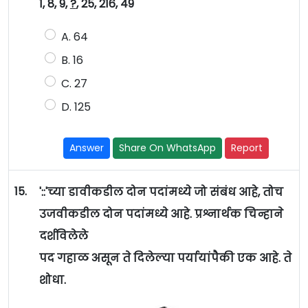
1, 8, 9,
?
, 25, 216, 49
A. 64
B. 16
C. 27
D. 125
Answer
Share On WhatsApp
Report
15.
'::'च्या डावीकडील दोन पदांमध्ये जो संबंध आहे, तोच
उजवीकडील दोन पदांमध्ये आहे. प्रश्नार्थक चिन्हाने
दर्शविलेले
पद गहाळ असून ते दिलेल्या पर्यायांपैकी एक आहे. ते
शोधा.