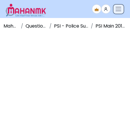
Maha NMK
Question Papers
PSI - Police Sub Inspector
PSI Main 2014 - Paper 2