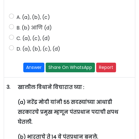
A. (a), (b), (c)
B. (b) आणि (d)
C. (a), (c), (d)
D. (a), (b), (c), (d)
Answer
Share On WhatsApp
Report
3.
खालील विधाने विचारात घ्या :
(a) नरेंद्र मोदी यांनी 55 सदस्यांच्या आधाडी
सरकारचे प्रमुख म्हणून पंतप्रधान पदाची शपथ
घेतली.
(b) भारताचे ते 14 वे पंतप्रधान बनले.