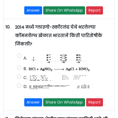
Answer
Share On WhatsApp
Report
10.
2014 मध्ये ग्लास्गो-स्कॉटलंड येथे भरलेल्या
कॉमनवेल्थ खेळात भारताने किती पारितोषीके
जिंकली?
A.
B.
C.
D.
Answer
Share On WhatsApp
Report