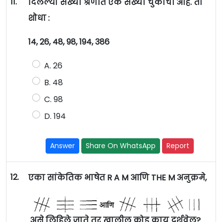
11.
दिलेल्या संख्या श्रेणीत एक संख्या चुकीची आहे. ती
शोधा :
14, 26, 48, 98, 194, 386
A. 26
B. 48
C. 98
D. 194
Answer
Share On WhatsApp
Report
12.
एका सांकेतिक भाषेत R A M आणि THE M अनुक्रमे,
असे लिहिले जाते तर खालील कोड काय दर्शवेल?