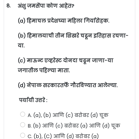
8.
अंशु जमसेंपा कोण आहेत?
(a) हिमाचल प्रदेशच्या महिला गिर्यारोहक.
(b) हिमालयाची तीन शिखरे चढून इतिहास रचणा-
या.
(c) माऊन्ट एव्हरेस्ट दोनदा चढून जाणा-या
जगातील पहिल्या माता.
(d) नेपाळ सरकारतर्फे गौरविण्यात आलेल्या.
पर्यायी उत्तरे :
A. (a), (b) आणि (c) बरोबर (d) चूक
B. (b) आणि (c) बरोबर (a) आणि (d) चूक
C. (b), (C) आणि (d) बरोबर (a)