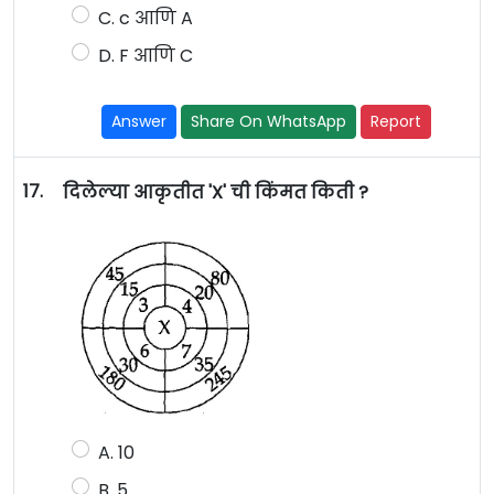
C. c आणि A
D. F आणि C
Answer
Share On WhatsApp
Report
17.
दिलेल्या आकृतीत 'X' ची किंमत किती ?
A. 10
B. 5