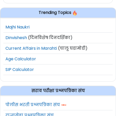
Trending Topics
Majhi Naukri
Dinvishesh
(दिनविशेष दिनदर्शिका)
Current Affairs in Marahti
(चालू घडामोडी)
Age Calculator
SIP Calculator
सराव परीक्षा प्रश्नपत्रिका संच
पोलीस भरती प्रश्नपत्रिका संच
राज्यसेवा प्रश्नपत्रिका संच