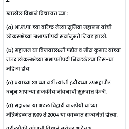
2.
खालील विधाने विचारात घ्या :
(a) भा.ज.पा. च्या वरिष्ठ नेत्या सुमित्रा महाजन यांची
लोकसभेच्या सभापतीपदी सर्वानुमते निवड झाली.
(b) महाजन या विजयालक्ष्मी पंडीत व मीरा कुमार यांच्या
नंतर लोकसभेच्या सभापतीपदी निवडलेल्या तिस-या
महिला होय.
(c) वयाच्या 39 व्या वर्षी त्यांनी इंदौरच्या उपमहापौर
बनून आपल्या राजकीय जीवनाची सुरुवात केली.
(d) महाजन या अटल बिहारी वाजपेयी यांच्या
मंत्रिमंडळात 1999 ते 2004 या काळात राज्यमंत्री होत्या.
वरीलपैकी कोणती विधाने बरोबर आहेत ?