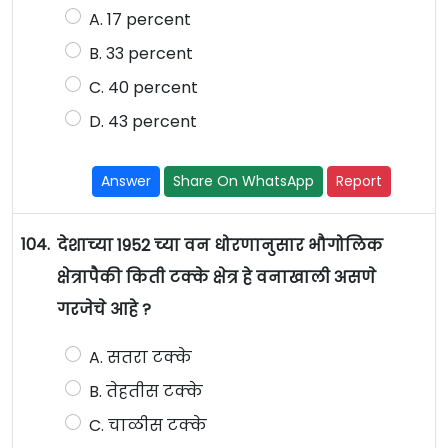
A. 17 percent
B. 33 percent
C. 40 percent
D. 43 percent
Answer
Share On WhatsApp
Report
104.
देशाच्या 1952 च्या वन धोरणानुसार भौगोलिक
क्षेत्रापैकी किती टक्के क्षेत्र हे वनाखाली असणे
गरजेचे आहे ?
A. सतरा टक्के
B. तेहतीस टक्के
C. चाळीस टक्के