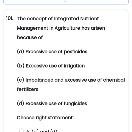
101.
The concept of Integrated Nutrient
Management in Agriculture has arisen
because of
(a) Excessive use of pesticides
(b) Excessive use of irrigation
(c) Imbalanced and excessive use of chemical
fertilizers
(d) Excessive use of fungicides
Choose right statement:
A. (a) and (d)