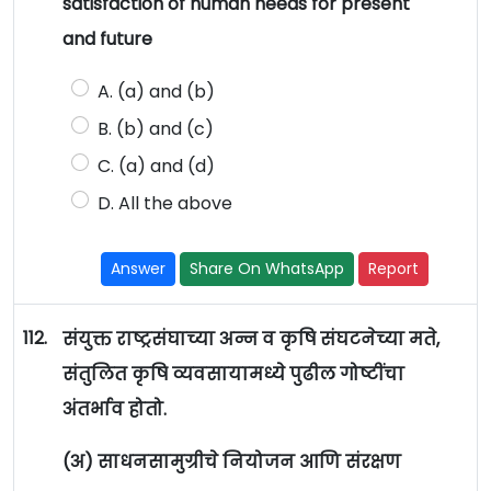
satisfaction of human needs for present
and future
A. (a) and (b)
B. (b) and (c)
C. (a) and (d)
D. All the above
Answer
Share On WhatsApp
Report
112.
संयुक्त राष्ट्रसंघाच्या अन्न व कृषि संघटनेच्या मते,
संतुलित कृषि व्यवसायामध्ये पुढील गोष्टींचा
अंतर्भाव होतो.
(अ) साधनसामुग्रीचे नियोजन आणि संरक्षण