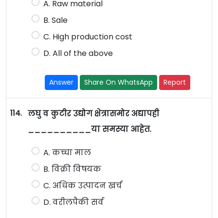
A. Raw material
B. Sale
C. High production cost
D. All of the above
Answer
Share On WhatsApp
Report
114.
लघु व कुटीर उद्योग क्षेत्रासमोर अद्यापही
__________या समस्या आहेत.
A. कच्चा माल
B. विक्री विषयक
C. अधिक उत्पादन खर्च
D. वरीलपैकी सर्व