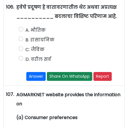
106.
हवेचे प्रदूषण हे वातावरणातील थेट अथवा अप्रत्यक्ष
__________ बदलाचा विशिष्ट परिणाम आहे.
A. भौतिक
B. रासायनिक
C. जैविक
D. वरील सर्व
Answer
Share On WhatsApp
Report
107.
AGMARKNET website provides the information
on
(a) Consumer preferences