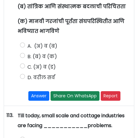
(ब) तांत्रिक आणि संस्थात्मक बदलाची परिचितता
(क) मानवी गरजांची पूर्तता संघपरिस्थितीत आणि
भविष्यात भागविणे
A. (अ) व (ब)
B. (ब) व (क)
C. (अ) व (ड)
D. वरील सर्व
Answer
Share On WhatsApp
Report
113.
Till today, small scale and cottage industries
are facing ___________problems.