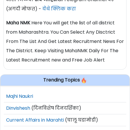
(अगदी मोफत) -
येथे क्लिक करा
Maha NMK
Here You will get the list of all district
from Maharashtra. You Can Select Any Disctrict
From The List And Get Latest Recruitment News For
The District. Keep Visiting MahaNMK Daily For The
Latest Recruitment new and Free Job Alert
Trending Topics
Majhi Naukri
Dinvishesh
(दिनविशेष दिनदर्शिका)
Current Affairs in Marahti
(चालू घडामोडी)