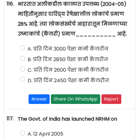
116.
भारतात अलीकडील काळात उपलब्ध (2004-05)
माहितीनुसार दारिद्र्य रेषेखालील लोकांचे प्रमाण
28% आहे. त्या लोकसंख्येचे आहारातून मिळणाच्या
उष्माकांचे (कॅलरी) प्रमाण__________ आहे.
A. प्रति दिन 3000 पेक्षा कमी कॅलरीज
B. प्रति दिन 2850 पेक्षा कमी कॅलरीज
C. प्रति दिन 2600 पेक्षा कमी कॅलरीज
D. प्रति दिन 2450 पेक्षा कमी कॅलरीज
Answer
Share On WhatsApp
Report
117.
The Govt. of India has launched NRHM on
A. 12 April 2005