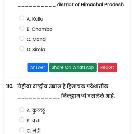
__________ district of Himachal Pradesh.
A. Kullu
B. Chamba
C. Mandi
D. Simla
Answer
Share On WhatsApp
Report
110.
रोहीया राष्ट्रीय उद्यान हे हिमाचल प्रदेशातील
___________ जिल्ह्यामध्ये वसलेले आहे.
A. कुल्लू
B. चंबा
C. मंडी