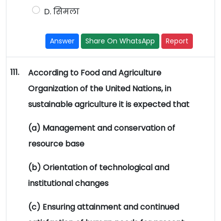
D. सिमला
Answer
Share On WhatsApp
Report
111.
According to Food and Agriculture
Organization of the United Nations, in
sustainable agriculture it is expected that
(a) Management and conservation of
resource base
(b) Orientation of technological and
institutional changes
(c) Ensuring attainment and continued