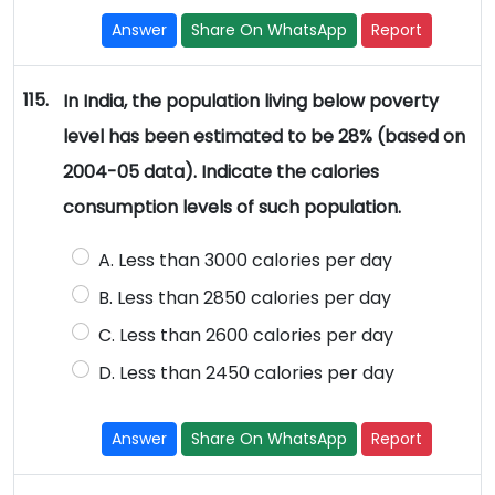
Answer
Share On WhatsApp
Report
115.
In India, the population living below poverty
level has been estimated to be 28% (based on
2004-05 data). Indicate the calories
consumption levels of such population.
A. Less than 3000 calories per day
B. Less than 2850 calories per day
C. Less than 2600 calories per day
D. Less than 2450 calories per day
Answer
Share On WhatsApp
Report