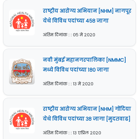
राष्ट्रीय आरोग्य अभियान [NHM] नागपूर
येथे विविध पदांच्या ४५८ जागा
अंतिम दिनांक : : ०५ मे २०२०
नवी मुंबई महानगरपालिका [NMMC]
मध्ये विविध पदांच्या १८० जागा
अंतिम दिनांक : : १३ मे २०२०
राष्ट्रीय आरोग्य अभियान [NHM] गोंदिया
येथे विविध पदांच्या ३८ जागा [मुदतवाढ]
अंतिम दिनांक : : १३ एप्रिल २०२०