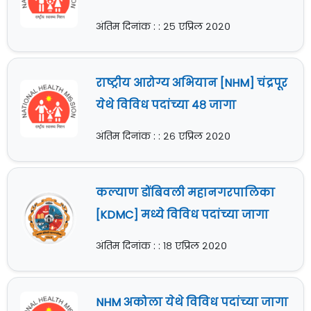
अंतिम दिनांक : : २५ एप्रिल २०२०
राष्ट्रीय आरोग्य अभियान [NHM] चंद्रपूर
येथे विविध पदांच्या ४८ जागा
अंतिम दिनांक : : २६ एप्रिल २०२०
कल्याण डोंबिवली महानगरपालिका
[KDMC] मध्ये विविध पदांच्या जागा
अंतिम दिनांक : : १८ एप्रिल २०२०
NHM अकोला येथे विविध पदांच्या जागा