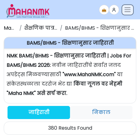
Maha NMK
शैक्षणिक पात्रतेनुसार जाहिराती
BAMS/BHMS - शिक्षणानुसार जाहिराती | Jobs For BAMS/BHMS
BAMS/BHMS - शिक्षणानुसार जाहिराती
NMK BAMS/BHMS - शिक्षणानुसार जाहिराती | Jobs For
BAMS/BHMS 2026:
नवीन जाहिरातींचे सर्वात जलद
अपडेट्स मिळवण्यासाठी
"www.MahaNMK.com"
या
संकेतस्थळाला दररोज भेट द्या
किंवा गूगल वर नेहमी
"Maha NMK" असे सर्च करा.
जाहिराती
निकाल
380 Results Found