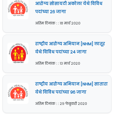
आरोग्य सोसायटी अकोला येथे विविध
पदांच्या २६ जागा
अंतिम दिनांक : : १८ मार्च २०२०
राष्ट्रीय आरोग्य अभियान [NHM] लातूर
येथे विविध पदांच्या २४ जागा
अंतिम दिनांक : : १३ मार्च २०२०
राष्ट्रीय आरोग्य अभियान [NHM] सातारा
येथे विविध पदांच्या ९६ जागा
अंतिम दिनांक : : २९ फेब्रुवारी २०२०