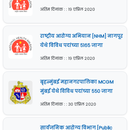
अंतिम दिनांक : : १९ एप्रिल २०२०
राष्ट्रीय आरोग्य अभियान [NHM] नागपूर
येथे विविध पदांच्या ५१६५ जागा
अंतिम दिनांक : : १९ एप्रिल २०२०
बृहन्मुंबई महानगरपालिका MCGM
मुंबई येथे विविध पदांच्या ५५० जागा
अंतिम दिनांक : : ३० एप्रिल २०२०
सार्वजनिक आरोग्य विभाग [Public