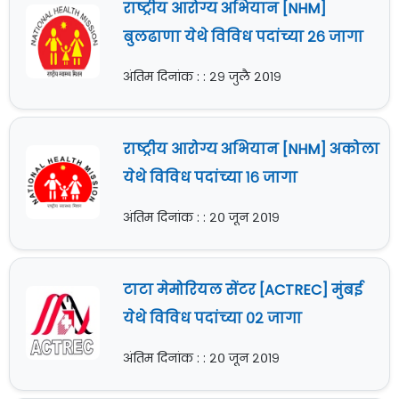
राष्ट्रीय आरोग्य अभियान [NHM]
बुलढाणा येथे विविध पदांच्या २६ जागा
अंतिम दिनांक : : २९ जुलै २०१९
राष्ट्रीय आरोग्य अभियान [NHM] अकोला
येथे विविध पदांच्या १६ जागा
अंतिम दिनांक : : २० जून २०१९
टाटा मेमोरियल सेंटर [ACTREC] मुंबई
येथे विविध पदांच्या ०२ जागा
अंतिम दिनांक : : २० जून २०१९