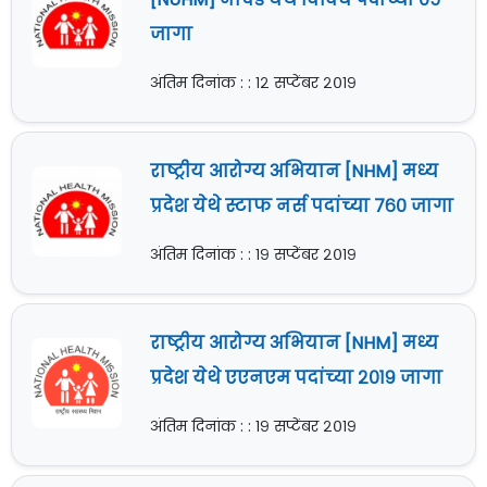
जागा
अंतिम दिनांक : : १२ सप्टेंबर २०१९
राष्ट्रीय आरोग्य अभियान [NHM] मध्य
प्रदेश येथे स्टाफ नर्स पदांच्या ७६० जागा
अंतिम दिनांक : : १९ सप्टेंबर २०१९
राष्ट्रीय आरोग्य अभियान [NHM] मध्य
प्रदेश येथे एएनएम पदांच्या २०१९ जागा
अंतिम दिनांक : : १९ सप्टेंबर २०१९