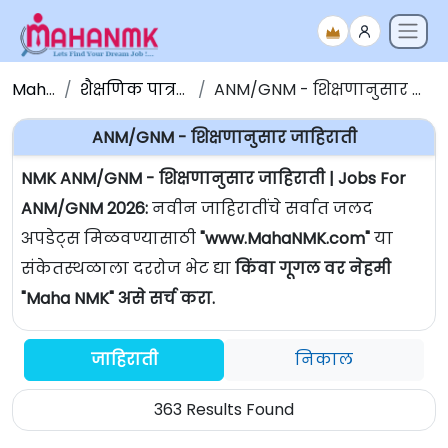
Maha NMK
शैक्षणिक पात्रतेनुसार जाहिराती
ANM/GNM - शिक्षणानुसार जाहिराती | Jobs For ANM/GNM
ANM/GNM - शिक्षणानुसार जाहिराती
NMK ANM/GNM - शिक्षणानुसार जाहिराती | Jobs For
ANM/GNM 2026:
नवीन जाहिरातींचे सर्वात जलद
अपडेट्स मिळवण्यासाठी
"www.MahaNMK.com"
या
संकेतस्थळाला दररोज भेट द्या
किंवा गूगल वर नेहमी
"Maha NMK" असे सर्च करा.
जाहिराती
निकाल
363 Results Found