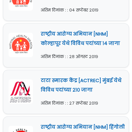
अंतिम दिनांक : : ०४ सप्टेंबर २०१९
राष्ट्रीय आरोग्य अभियान [NHM]
कोल्हापूर येथे विविध पदांच्या १४ जागा
अंतिम दिनांक : : २८ ऑगस्ट २०१९
टाटा स्मारक केंद्र [ACTREC] मुंबई येथे
विविध पदांच्या २१० जागा
अंतिम दिनांक : : २७ सप्टेंबर २०१९
राष्ट्रीय आरोग्य अभियान [NHM] हिंगोली