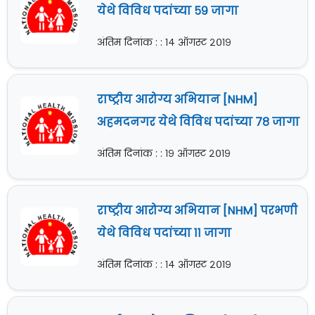
येथे विविध पदांच्या ५९ जागा
अंतिम दिनांक : : १४ ऑगस्ट २०१९
राष्ट्रीय आरोग्य अभियान [NHM]
अहमदनगर येथे विविध पदांच्या ७८ जागा
अंतिम दिनांक : : १९ ऑगस्ट २०१९
राष्ट्रीय आरोग्य अभियान [NHM] परभणी
येथे विविध पदांच्या ११ जागा
अंतिम दिनांक : : १४ ऑगस्ट २०१९