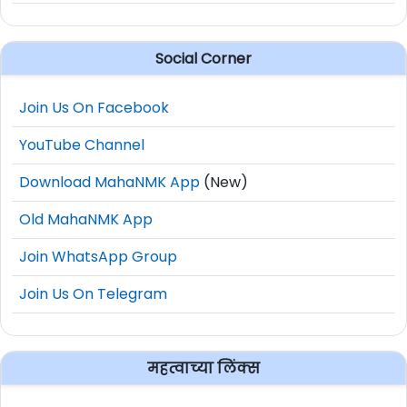
Social Corner
Join Us On Facebook
YouTube Channel
Download MahaNMK App
(New)
Old MahaNMK App
Join WhatsApp Group
Join Us On Telegram
महत्वाच्या लिंक्स