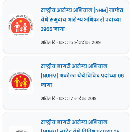
राष्ट्रीय आरोग्य अभियान [NHM] मार्फत
येथे समुदाय आरोग्य अधिकारी पदांच्या
३९६५ जागा
अंतिम दिनांक : : १५ ऑक्टोबर २०१९
राष्ट्रीय नागरी आरोग्य अभियान
[NUHM] अकोला येथे विविध पदांच्या ०६
जागा
अंतिम दिनांक : : १७ सप्टेंबर २०१९
राष्ट्रीय नागरी आरोग्य अभियान
[NUHM] नांदेड येथे विविध पदांच्या ०५