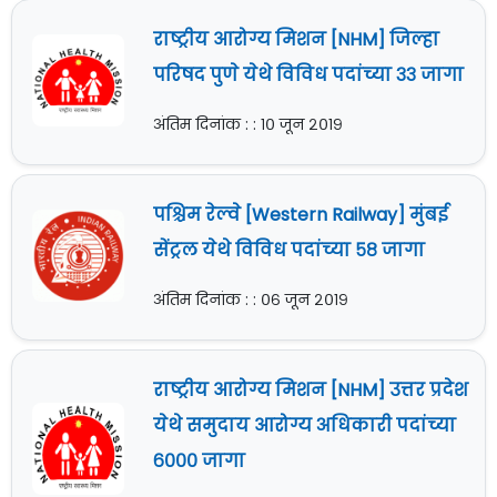
राष्ट्रीय आरोग्य मिशन [NHM] जिल्हा
परिषद पुणे येथे विविध पदांच्या ३३ जागा
अंतिम दिनांक : : १० जून २०१९
पश्चिम रेल्वे [Western Railway] मुंबई
सेंट्रल येथे विविध पदांच्या ५८ जागा
अंतिम दिनांक : : ०६ जून २०१९
राष्ट्रीय आरोग्य मिशन [NHM] उत्तर प्रदेश
येथे समुदाय आरोग्य अधिकारी पदांच्या
६००० जागा