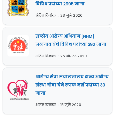
विविध पदांच्या २९९५ जागा
अंतिम दिनांक : : २८ जुलै २०२०
राष्ट्रीय आरोग्य अभियान [NHM]
जळगाव येथे विविध पदांच्या ३९२ जागा
अंतिम दिनांक : : २५ ऑगस्ट २०२०
आरोग्य सेवा संचालनालय राज्य आरोग्य
संस्था गोवा येथे स्टाफ नर्स पदांच्या ३०
जागा
अंतिम दिनांक : : १५ जुलै २०२०