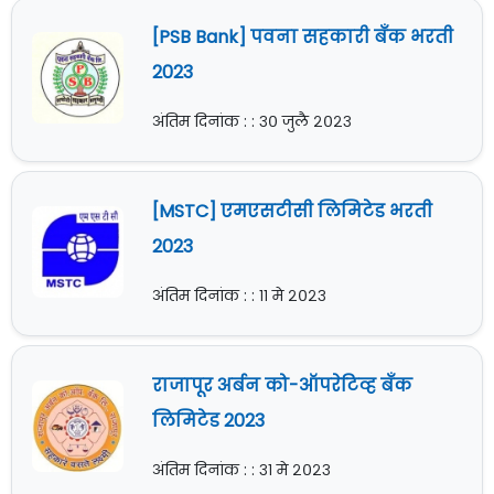
[PSB Bank] पवना सहकारी बँक भरती
2023
अंतिम दिनांक : : ३० जुलै २०२३
[MSTC] एमएसटीसी लिमिटेड भरती
2023
अंतिम दिनांक : : ११ मे २०२३
राजापूर अर्बन को-ऑपरेटिव्ह बँक
लिमिटेड 2023
अंतिम दिनांक : : ३१ मे २०२३