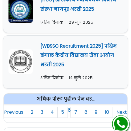
संस्था नागपूर भरती 2025
अंतिम दिनांक : : २९ जून २०२५
[WBSSC Recruitment 2025] पश्चिम
बंगाल केंद्रीय विद्यालय सेवा आयोग
भरती 2025
अंतिम दिनांक : : १४ जुलै २०२५
अधिक पोस्ट पुढील पेज वर...
6
Previous
2
3
4
5
7
8
9
10
Next