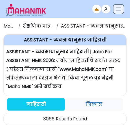
Maha NMK
शैक्षणिक पात्रतेनुसार जाहिराती
ASSISTANT - व्यवसायानुसार जाहिराती | Jobs For ASSISTANT
ASSISTANT - व्यवसायानुसार जाहिराती
ASSISTANT - व्यवसायानुसार जाहिराती | Jobs For
ASSISTANT NMK 2026:
नवीन जाहिरातींचे सर्वात जलद
अपडेट्स मिळवण्यासाठी
"www.MahaNMK.com"
या
संकेतस्थळाला दररोज भेट द्या
किंवा गूगल वर नेहमी
"Maha NMK" असे सर्च करा.
जाहिराती
निकाल
3066 Results Found