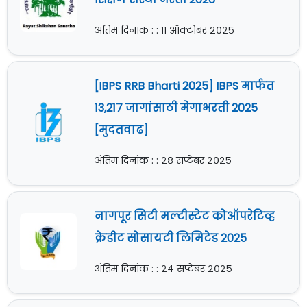
अंतिम दिनांक : : ११ ऑक्टोबर २०२५
[IBPS RRB Bharti 2025] IBPS मार्फत
13,217 जागांसाठी मेगाभरती 2025
[मुदतवाढ]
अंतिम दिनांक : : २८ सप्टेंबर २०२५
नागपूर सिटी मल्टीस्टेट कोऑपरेटिव्ह
क्रेडीट सोसायटी लिमिटेड 2025
अंतिम दिनांक : : २४ सप्टेंबर २०२५