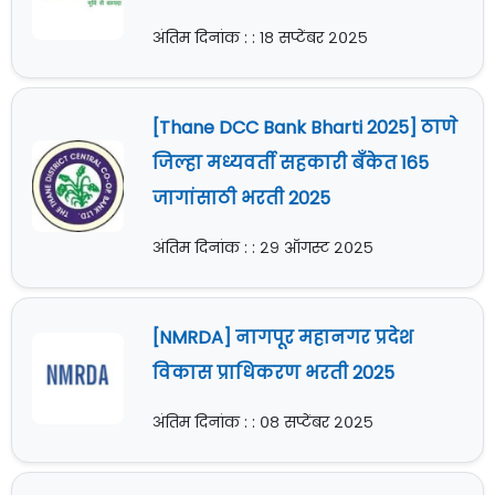
अंतिम दिनांक : : १८ सप्टेंबर २०२५
[Thane DCC Bank Bharti 2025] ठाणे
जिल्हा मध्यवर्ती सहकारी बँकेत 165
जागांसाठी भरती 2025
अंतिम दिनांक : : २९ ऑगस्ट २०२५
[NMRDA] नागपूर महानगर प्रदेश
विकास प्राधिकरण भरती 2025
अंतिम दिनांक : : ०८ सप्टेंबर २०२५