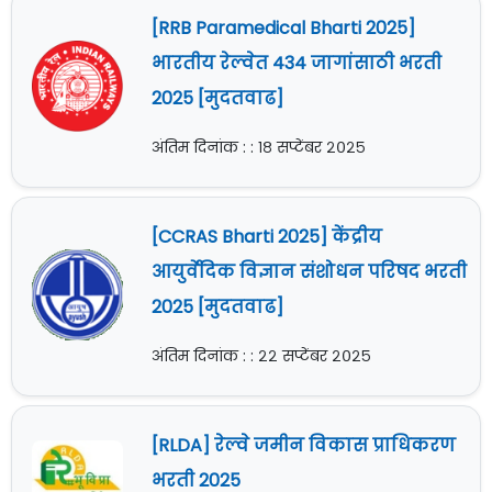
[RRB Paramedical Bharti 2025]
भारतीय रेल्वेत 434 जागांसाठी भरती
2025 [मुदतवाढ]
अंतिम दिनांक : : १८ सप्टेंबर २०२५
[CCRAS Bharti 2025] केंद्रीय
आयुर्वेदिक विज्ञान संशोधन परिषद भरती
2025 [मुदतवाढ]
अंतिम दिनांक : : २२ सप्टेंबर २०२५
[RLDA] रेल्वे जमीन विकास प्राधिकरण
भरती 2025