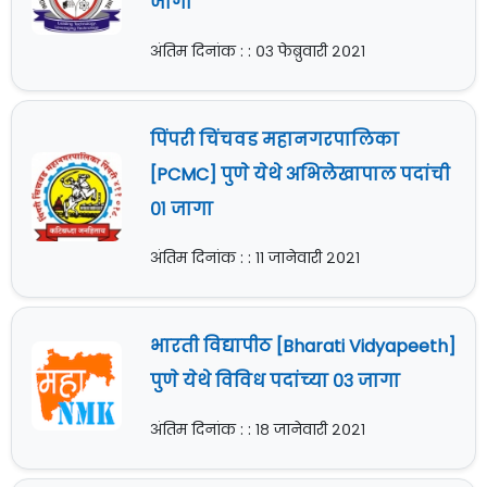
जागा
अंतिम दिनांक : : ०३ फेब्रुवारी २०२१
पिंपरी चिंचवड महानगरपालिका
[PCMC] पुणे येथे अभिलेखापाल पदांची
०१ जागा
अंतिम दिनांक : : ११ जानेवारी २०२१
भारती विद्यापीठ [Bharati Vidyapeeth]
पुणे येथे विविध पदांच्या ०३ जागा
अंतिम दिनांक : : १८ जानेवारी २०२१