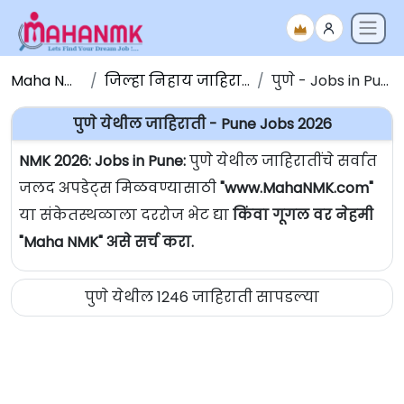
Maha NMK
जिल्हा निहाय जाहिराती
पुणे - Jobs in Pune
पुणे येथील जाहिराती - Pune Jobs 2026
NMK 2026: Jobs in Pune:
पुणे येथील जाहिरातींचे सर्वात
जलद अपडेट्स मिळवण्यासाठी
"www.MahaNMK.com"
या संकेतस्थळाला दररोज भेट द्या
किंवा गूगल वर नेहमी
"Maha NMK" असे सर्च करा.
पुणे येथील 1246 जाहिराती सापडल्या