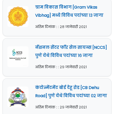
ग्राम विकास विभाग [Gram Vikas
Vibhag] मध्ये विविध पदांच्या १३ जागा
अंतिम दिनांक : : २८ जानेवारी २०२१
नॅशनल सेंटर फॉर सेल सायन्स [NCCS]
पुणे येथे विविध पदांच्या १६ जागा
अंतिम दिनांक : : २९ जानेवारी २०२१
कंटोन्मेंटमेंट बोर्ड देहू रोड [CB Dehu
Road] पुणे येथे विविध पदांच्या ०२ जागा
अंतिम दिनांक : : २९ जानेवारी २०२१