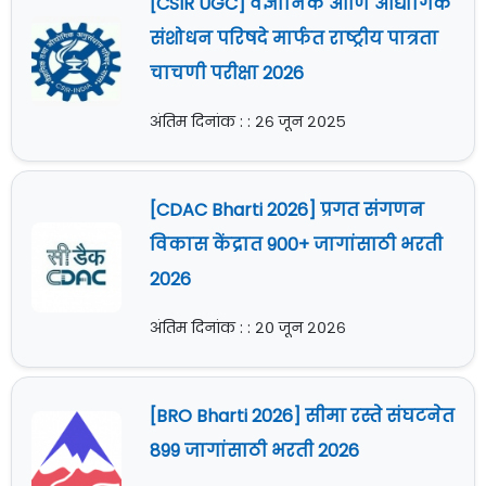
[CSIR UGC] वैज्ञानिक आणि औद्योगिक
संशोधन परिषदे मार्फत राष्ट्रीय पात्रता
चाचणी परीक्षा 2026
अंतिम दिनांक : : २६ जून २०२५
[CDAC Bharti 2026] प्रगत संगणन
विकास केंद्रात 900+ जागांसाठी भरती
2026
अंतिम दिनांक : : २० जून २०२६
[BRO Bharti 2026] सीमा रस्ते संघटनेत
899 जागांसाठी भरती 2026