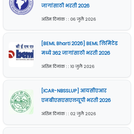
जागांसाठी भरती 2026
अंतिम दिनांक : : ०६ जुलै २०२६
[BEML Bharti 2026] BEML लिमिटेड
मध्ये 362 जागांसाठी भरती 2026
अंतिम दिनांक : : १० जुलै २०२६
[ICAR-NBSSLUP] आयसीएआर
एनबीएसएसएलयूपी भरती 2026
अंतिम दिनांक : : ०२ जुलै २०२६