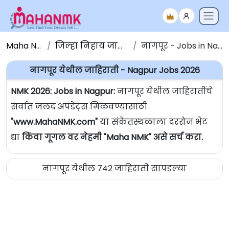
Maha NMK
जिल्हा निहाय जाहिराती
नागपूर - Jobs in Nagpur
नागपूर येथील जाहिराती - Nagpur Jobs 2026
NMK 2026: Jobs in Nagpur:
नागपूर येथील जाहिरातींचे
सर्वात जलद अपडेट्स मिळवण्यासाठी
"www.MahaNMK.com"
या संकेतस्थळाला दररोज भेट
द्या
किंवा गूगल वर नेहमी "Maha NMK" असे सर्च करा.
नागपूर येथील 742 जाहिराती सापडल्या