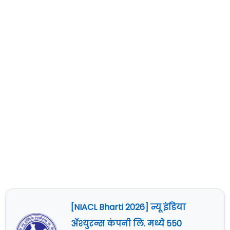
[NIACL Bharti 2026] न्यू इंडिया
ॲश्युरन्स कंपनी लि. मध्ये 550