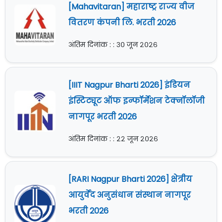
[Mahavitaran] महाराष्ट्र राज्य वीज
वितरण कंपनी लि. भरती 2026
अंतिम दिनांक : : ३० जून २०२६
[IIIT Nagpur Bharti 2026] इंडियन
इंस्टिट्यूट ऑफ इन्फॉर्मेशन टेक्नॉलॉजी
नागपूर भरती 2026
अंतिम दिनांक : : २२ जून २०२६
[RARI Nagpur Bharti 2026] क्षेत्रीय
आयुर्वेद अनुसंधान संस्थान नागपूर
भरती 2026