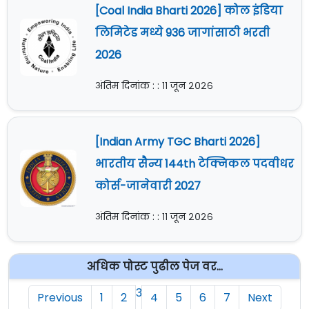
[Coal India Bharti 2026] कोल इंडिया
लिमिटेड मध्ये 936 जागांसाठी भरती
2026
अंतिम दिनांक : : ११ जून २०२६
[Indian Army TGC Bharti 2026]
भारतीय सैन्य 144th टेक्निकल पदवीधर
कोर्स-जानेवारी 2027
अंतिम दिनांक : : ११ जून २०२६
अधिक पोस्ट पुढील पेज वर...
3
Previous
1
2
4
5
6
7
Next