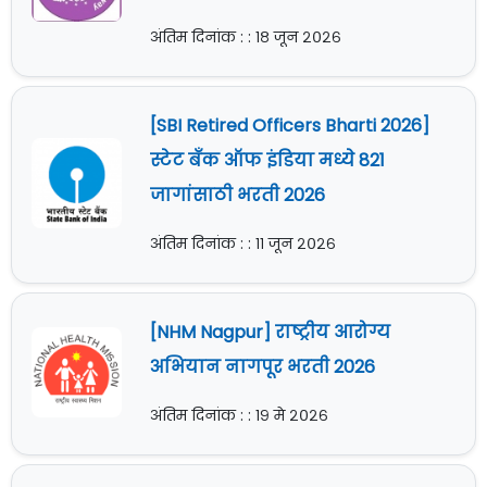
अंतिम दिनांक : : १८ जून २०२६
[SBI Retired Officers Bharti 2026]
स्टेट बँक ऑफ इंडिया मध्ये 821
जागांसाठी भरती 2026
अंतिम दिनांक : : ११ जून २०२६
[NHM Nagpur] राष्ट्रीय आरोग्य
अभियान नागपूर भरती 2026
अंतिम दिनांक : : १९ मे २०२६