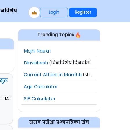
िनविशेष
Login
Register
Trending Topics
Majhi Naukri
Dinvishesh
(दिनविशेष दिनदर्शिका)
Current Affairs in Marahti
(चालू घडामोडी)
सुरू
Age Calculator
SIP Calculator
C भारत
सराव परीक्षा प्रश्नपत्रिका संच