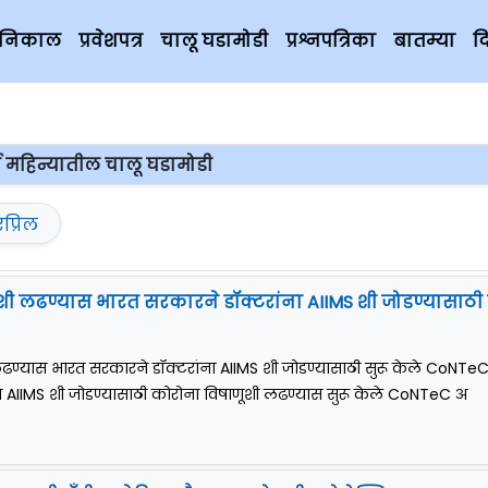
चे निकाल
प्रवेशपत्र
चालू घडामोडी
प्रश्नपत्रिका
बातम्या
द
च महिन्यातील चालू घडामोडी
एप्रिल
ी लढण्यास भारत सरकारने डॉक्टरांना AIIMS शी जोडण्यासाठी 
ढण्यास भारत सरकारने डॉक्टरांना AIIMS शी जोडण्यासाठी सुरू केले CoNTe
ा AIIMS शी जोडण्यासाठी कोरोना विषाणूशी लढण्यास सुरू केले CoNTeC अ