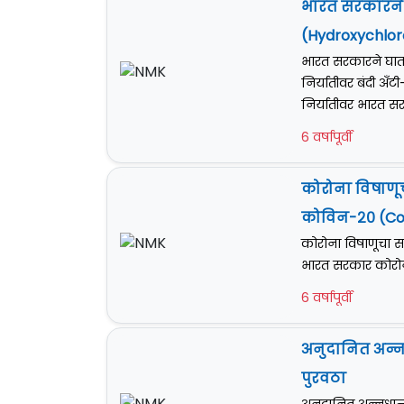
भारत सरकारने 
(Hydroxychloro
भारत सरकारने घात
निर्यातीवर बंदी अ
निर्यातीवर भारत स
6 वर्षापूर्वी
कोरोना विषाणू
कोविन-२० (C
कोरोना विषाणूचा 
भारत सरकार कोरोन
6 वर्षापूर्वी
अनुदानित अन्नध
पुरवठा