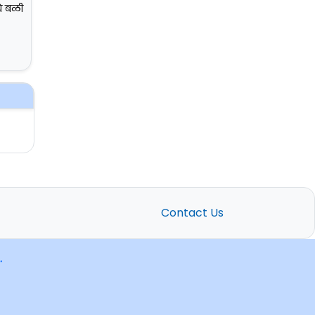
चे बळी
Contact Us
.