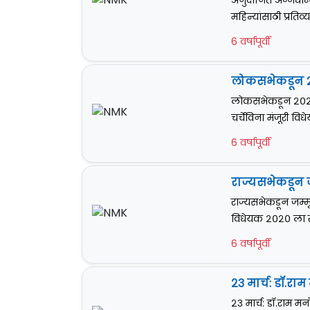
अनुदानित अन्नधान्
महिन्यांसाठी प्रत
6 वर्षापूर्वी
लोकसभेकडून २०२
लोकसभेकडून २०२० च
चर्चेविना मंजूरी वि
6 वर्षापूर्वी
राज्यसभेकडून 
राज्यसभेकडून जम्
विधेयक २०२० ला रा
6 वर्षापूर्वी
२३ मार्च: डॉ.र
२३ मार्च: डॉ.राम म