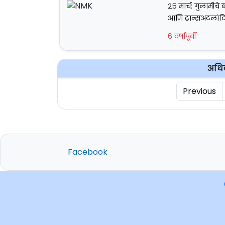
२५ मार्च: गुलामीचे
आणि ट्रान्सअटलांटि
6 वर्षापूर्वी
अधि
Previous
Facebook