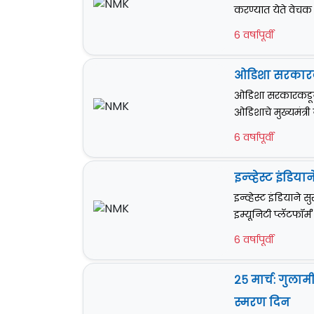
करण्यात येते वेचक मु
6 वर्षापूर्वी
ओडिशा सरकारकड
ओडिशा सरकारकडून '
ओडिशाचे मुख्यमंत्
6 वर्षापूर्वी
इन्व्हेस्ट इंडिया
इन्व्हेस्ट इंडियाने स
इम्यूनिटी प्लॅटफॉर्म
6 वर्षापूर्वी
२५ मार्च: गुलाम
स्मरण दिन