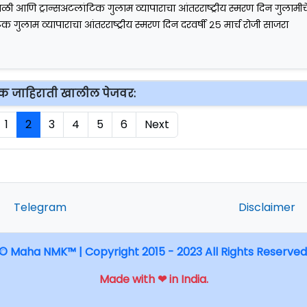
 बळी आणि ट्रान्सअटलांटिक गुलाम व्यापाराचा आंतरराष्ट्रीय स्मरण दिन गुलामी
क गुलाम व्यापाराचा आंतरराष्ट्रीय स्मरण दिन दरवर्षी २५ मार्च रोजी साजरा
क जाहिराती खालील पेजवर:
1
2
3
4
5
6
Next
Telegram
Disclaimer
© Maha NMK™ | Copyright 2015 - 2023 All Rights Reserved
Made with ❤ in India.