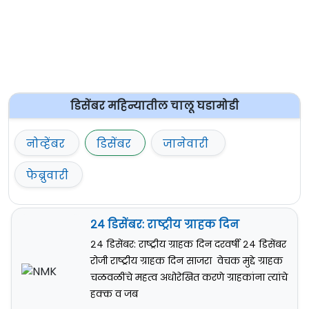
डिसेंबर महिन्यातील चालू घडामोडी
नोव्हेंबर
डिसेंबर
जानेवारी
फेब्रुवारी
२४ डिसेंबर: राष्ट्रीय ग्राहक दिन
२४ डिसेंबर: राष्ट्रीय ग्राहक दिन दरवर्षी २४ डिसेंबर
रोजी राष्ट्रीय ग्राहक दिन साजरा वेचक मुद्दे ग्राहक
चळवळींचे महत्व अधोरेखित करणे ग्राहकांना त्यांचे
हक्क व जब