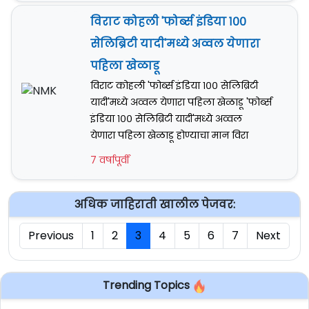
विराट कोहली 'फोर्ब्स इंडिया १००
सेलिब्रिटी यादी'मध्ये अव्वल येणारा
पहिला खेळाडू
विराट कोहली 'फोर्ब्स इंडिया १०० सेलिब्रिटी
यादी'मध्ये अव्वल येणारा पहिला खेळाडू 'फोर्ब्स
इंडिया १०० सेलिब्रिटी यादी'मध्ये अव्वल
येणारा पहिला खेळाडू होण्याचा मान विरा
7 वर्षापूर्वी
अधिक जाहिराती खालील पेजवर:
Previous
1
2
3
4
5
6
7
Next
Trending Topics