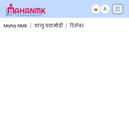
Maha NMK
चालू घडामोडी
डिसेंबर