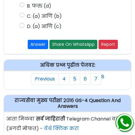
B. फक्त (d)
C. (a) आणि (b)
D. (a) आणि (c)
Answer
Share On WhatsApp
Report
अधिक प्रश्न पुढील पेजवर:
8
Previous
4
5
6
7
राज्यसेवा मुख्य परीक्षा २०१६ GS-4 Question And
Answers
आता मिळवा
सर्व जाहिराती
Telegram Channel वर
(अगदी मोफत) -
येथे क्लिक करा