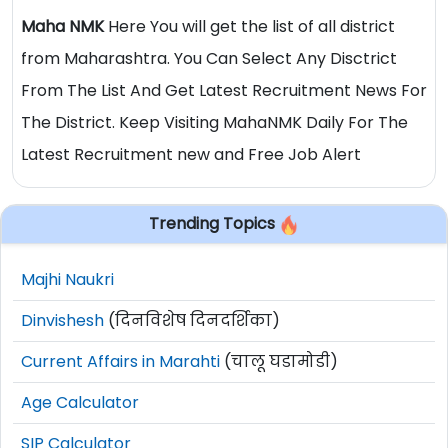
Maha NMK
Here You will get the list of all district
from Maharashtra. You Can Select Any Disctrict
From The List And Get Latest Recruitment News For
The District. Keep Visiting MahaNMK Daily For The
Latest Recruitment new and Free Job Alert
Trending Topics
Majhi Naukri
Dinvishesh
(दिनविशेष दिनदर्शिका)
Current Affairs in Marahti
(चालू घडामोडी)
Age Calculator
SIP Calculator