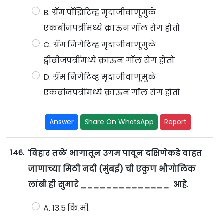
B. ग्रॅम पॉझिटिव्ह मृदाजीवाणूमुळे
एकबीजपत्रींमध्ये क्राऊन गॉल रोग होतो
C. ग्रॅम निगेटिव्ह मृदाजीवाणूमुळे
द्वीबीजपत्रींमध्ये क्राऊन गॉल रोग होतो
D. ग्रॅम निगेटिव्ह मृदाजीवाणूमुळे
एकबीजपत्रींमध्ये क्राऊन गॉल रोग होतो
Answer
Share On WhatsApp
Report
146.
'विहार तळे' भागातून उगम पावून दक्षिणेकडे वाहत
जाणाच्या मिठी नदी (मुंबई) ची एकुण भौगोलिक
लांबी ही सुमारे ______________ आहे.
A. 13.5 कि.मी.