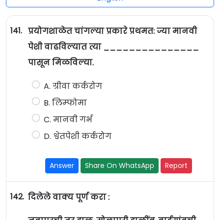
141.
प्रयोगशाळेत चांगल्या प्रकारे प्रथमत: ज्या मानवी
पेशी वाढविल्यात त्या _______________
पासून मिळविल्या.
A. ग्रीवा कर्करोग
B. लिम्फोमा
C. मानवी गर्भ
D. श्वेतपेशी कर्करोग
Answer
Share On WhatsApp
Report
142.
दिलेले वाक्य पूर्ण करा :