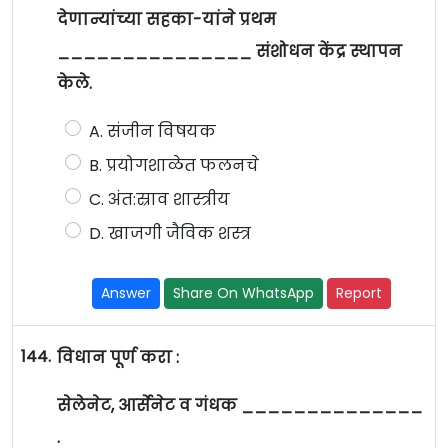
देणान्यांच्या सहका-यांने प्रथम
_______________ संशोधन केंद्र स्थापन
केले.
A. संजीन विषयक
B. प्रयोगशाळेत फलनचे
C. अंत:स्राव शास्त्रीय
D. खाजगी जैविक शस्त्र
Answer
Share On WhatsApp
Report
144.
विधान पूर्ण करा :
सेलेनेट, आर्सेनेट व गंधक ______________
.