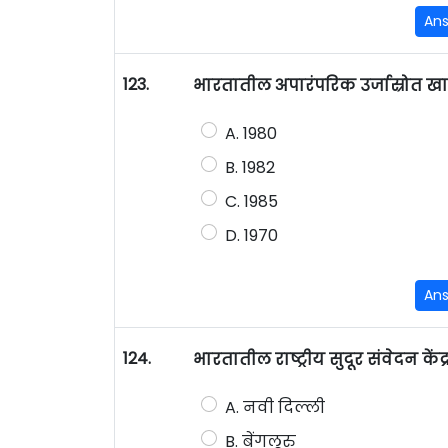
An
123.
भारतातील अपारंपरिक उर्जास्रोत खात
A. 1980
B. 1982
C. 1985
D. 1970
An
124.
भारतातील राष्ट्रीय सुदूर संवेदन क
A. नवी दिल्ली
B. बेंगलूरु