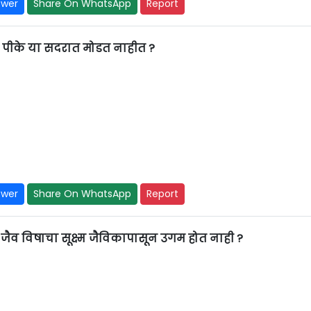
swer
Share On WhatsApp
Report
त पीके या सदरात मोडत नाहीत ?
swer
Share On WhatsApp
Report
ा जैव विषाचा सूक्ष्म जैविकापासून उगम होत नाही ?