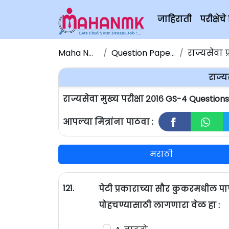
जाहिराती
परीक्षे
Maha NMK
Question Papers
राज्यसेवा प
राज्य
राज्यसेवा मुख्य परीक्षा २०१६ GS-4 Questio
आपल्या मित्रांना पाठवा :
मराठी
121.
पेटी प्रकाराच्या सौर कुकरमधील पाण
पोहचण्यासाठी लागणारा वेळ हा :