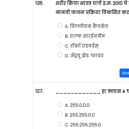
126.
शरीर क्रिया शास्त्र याचे इ.स. 2
मानवी फलन प्रक्रिया विकसित करणे'
A. विल्लीयम् कैंपबेल
B. राल्फ स्टाईनमॅन
C. रॉबर्ट एडवर्डस्
D. अँड्रयु झेड. फायर
An
127.
____________ हा क्लास A चा 
A. 255.0.0.0
B. 255.255.0.0
C. 255.255.255.0