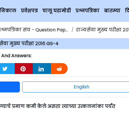
चे निकाल
प्रवेशपत्र
चालू घडामोडी
प्रश्नपत्रिका
बातम्या
द
्रश्नपत्रिका संच - Question Papers
राज्यसेवा मुख्य परीक्षा २०१
सेवा मुख्य परीक्षा २०१६ GS-4
ns And Answers:
English
्याचे प्रमाण कमी केले असता त्याच्या उत्कलनांका पर्यंत