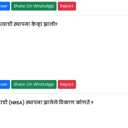
swer
Share On WhatsApp
Report
्याची स्थापना केव्हा झाली?
swer
Share On WhatsApp
Report
ेंद्राची (NRSA) स्थापना झालेले ठिकाण कोणते ?