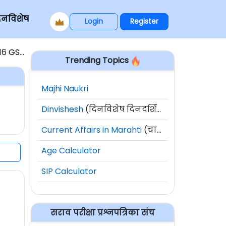
िनविशेष
Login
Register
६ GS-4
Trending Topics
Majhi Naukri
Dinvishesh
(दिनविशेष दिनदर्शिका)
Current Affairs in Marahti
(चालू घडामोडी)
Age Calculator
SIP Calculator
सराव परीक्षा प्रश्नपत्रिका संच