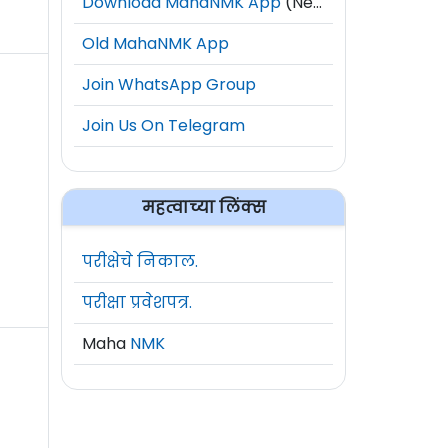
Download MahaNMK App
(New)
Old MahaNMK App
Join WhatsApp Group
Join Us On Telegram
महत्वाच्या लिंक्स
परीक्षेचे निकाल.
परीक्षा प्रवेशपत्र.
Maha
NMK