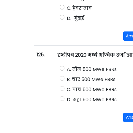
C. हैदराबाद
D. मुंबई
An
125.
दृष्टीपथ 2020 मध्ये अण्विक उर्जा
A. तीन 500 MWe FBRs
B. चार 500 MWe FBRs
C. पाच 500 MWe FBRs
D. सहा 500 MWe FBRs
An