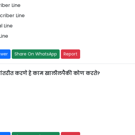
iber Line
criber Line
l Line
Line
swer
Share On WhatsApp
Report
 रूपांतरीत करणे हे काम खालीलपैकी कोण करते?