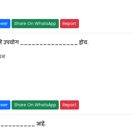
swer
Share On WhatsApp
Report
ुख्याने उपयोग _______________ होय.
्शन
swer
Share On WhatsApp
Report
_____________ आहे.