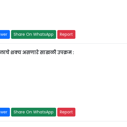
swer
Share On WhatsApp
Report
 खालाचे शक्य असणारे साखळी उपक्रम :
swer
Share On WhatsApp
Report