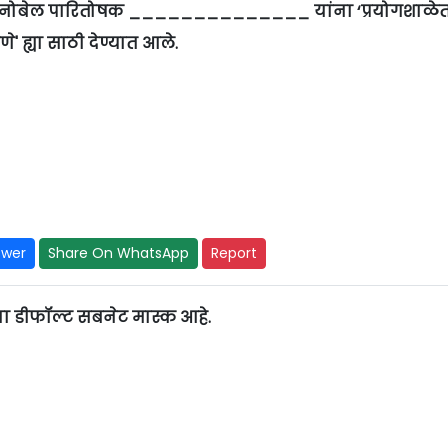
010 चे नोबेल पारितोषक ______________ यांना ‘प्रयोगशाळे
 ह्या साठी देण्यात आले.
swer
Share On WhatsApp
Report
डीफॉल्ट सबनेट मास्क आहे.